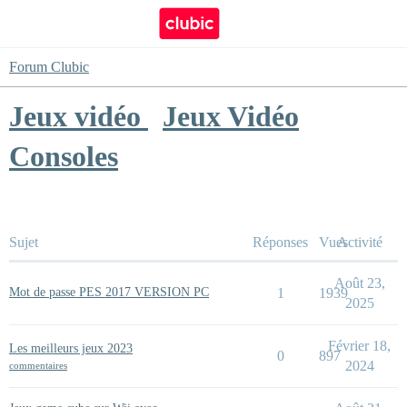
Forum Clubic
Jeux vidéo
Jeux Vidéo
Consoles
Sujet
Réponses
Vues
Activité
Août 23,
Mot de passe PES 2017 VERSION PC
1
1939
2025
Février 18,
Les meilleurs jeux 2023
0
897
2024
commentaires