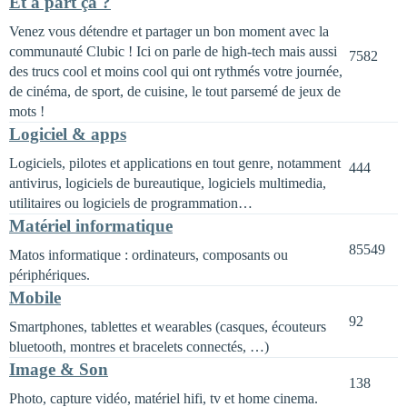
Et à part ça ?
Venez vous détendre et partager un bon moment avec la
communauté Clubic ! Ici on parle de high-tech mais aussi
7582
des trucs cool et moins cool qui ont rythmés votre journée,
de cinéma, de sport, de cuisine, le tout parsemé de jeux de
mots !
Logiciel & apps
Logiciels, pilotes et applications en tout genre, notamment
444
antivirus, logiciels de bureautique, logiciels multimedia,
utilitaires ou logiciels de programmation…
Matériel informatique
85549
Matos informatique : ordinateurs, composants ou
périphériques.
Mobile
92
Smartphones, tablettes et wearables (casques, écouteurs
bluetooth, montres et bracelets connectés, …)
Image & Son
138
Photo, capture vidéo, matériel hifi, tv et home cinema.