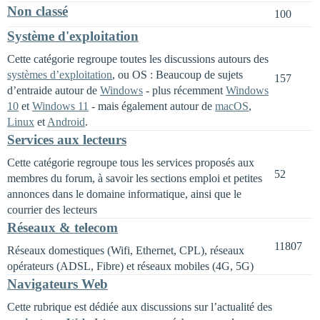
Non classé
100
Système d'exploitation
Cette catégorie regroupe toutes les discussions autours des
systèmes d’exploitation
, ou OS : Beaucoup de sujets
157
d’entraide autour de
Windows
- plus récemment
Windows
10
et
Windows 11
- mais également autour de
macOS
,
Linux
et
Android
.
Services aux lecteurs
Cette catégorie regroupe tous les services proposés aux
52
membres du forum, à savoir les sections emploi et petites
annonces dans le domaine informatique, ainsi que le
courrier des lecteurs
Réseaux & telecom
11807
Réseaux domestiques (Wifi, Ethernet, CPL), réseaux
opérateurs (ADSL, Fibre) et réseaux mobiles (4G, 5G)
Navigateurs Web
Cette rubrique est dédiée aux discussions sur l’actualité des