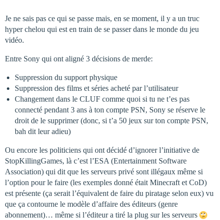
Je ne sais pas ce qui se passe mais, en se moment, il y a un truc
hyper chelou qui est en train de se passer dans le monde du jeu
vidéo.
Entre Sony qui ont aligné 3 décisions de merde:
Suppression du support physique
Suppression des films et séries acheté par l’utilisateur
Changement dans le CLUF comme quoi si tu ne t’es pas
connecté pendant 3 ans à ton compte PSN, Sony se réserve le
droit de le supprimer (donc, si t’a 50 jeux sur ton compte PSN,
bah dit leur adieu)
Ou encore les politiciens qui ont décidé d’ignorer l’initiative de
StopKillingGames, là c’est l’ESA (Entertainment Software
Association) qui dit que les serveurs privé sont illégaux même si
l’option pour le faire (les exemples donné était Minecraft et CoD)
est présente (ça serait l’équivalent de faire du piratage selon eux) vu
que ça contourne le modèle d’affaire des éditeurs (genre
abonnement)… même si l’éditeur a tiré la plug sur les serveurs