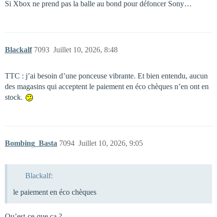
Si Xbox ne prend pas la balle au bond pour défoncer Sony…
Blackalf
7093
Juillet 10, 2026, 8:48
TTC : j’ai besoin d’une ponceuse vibrante. Et bien entendu, aucun
des magasins qui acceptent le paiement en éco chèques n’en ont en
stock.
Bombing_Basta
7094
Juillet 10, 2026, 9:05
Blackalf:
le paiement en éco chèques
Qu’est-ce-que ça ?