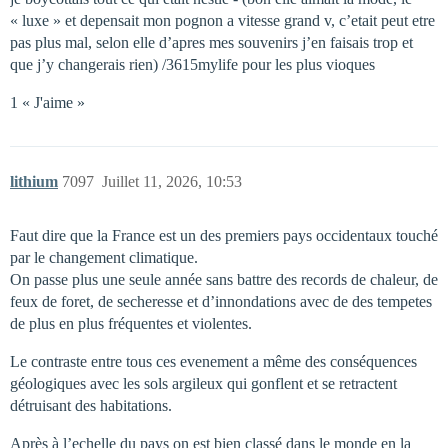
« luxe » et depensait mon pognon a vitesse grand v, c’etait peut etre
pas plus mal, selon elle d’apres mes souvenirs j’en faisais trop et
que j’y changerais rien) /3615mylife pour les plus vioques
1 « J'aime »
lithium
7097
Juillet 11, 2026, 10:53
Faut dire que la France est un des premiers pays occidentaux touché
par le changement climatique.
On passe plus une seule année sans battre des records de chaleur, de
feux de foret, de secheresse et d’innondations avec de des tempetes
de plus en plus fréquentes et violentes.
Le contraste entre tous ces evenement a même des conséquences
géologiques avec les sols argileux qui gonflent et se retractent
détruisant des habitations.
Après à l’echelle du pays on est bien classé dans le monde en la