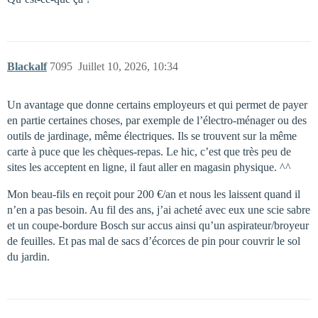
Blackalf
7095
Juillet 10, 2026, 10:34
Un avantage que donne certains employeurs et qui permet de payer
en partie certaines choses, par exemple de l’électro-ménager ou des
outils de jardinage, même électriques. Ils se trouvent sur la même
carte à puce que les chèques-repas. Le hic, c’est que très peu de
sites les acceptent en ligne, il faut aller en magasin physique. ^^
Mon beau-fils en reçoit pour 200 €/an et nous les laissent quand il
n’en a pas besoin. Au fil des ans, j’ai acheté avec eux une scie sabre
et un coupe-bordure Bosch sur accus ainsi qu’un aspirateur/broyeur
de feuilles. Et pas mal de sacs d’écorces de pin pour couvrir le sol
du jardin.