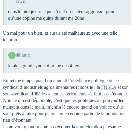
kiwi5:
dans le pire je crois que c’etait un facteur aggravant pour
qu’une copine me quitte durant ma 20ne
Un mal pour un bien, tu aurais été malheureux avec une telle
tchouin…
lithium:
le plus grand syndicat freine des 4 fers
En même temps quand on connait l’obédience politique de ce
syndicat d’industriels agroalimentaires (citons le : la
FNSEA
et son
sous-syndicat affilié les « jeunes agriculteurs »), faut pas s’étonner.
Non ce qui est déplorable, c’est que les politiques au pouvoir leur
mangent dans la main, m’enfin là encore quand on voit ce qu’ils
sont prêts à faire pour plaire à une certaine partie de la population,
rien d’étonnant.
Ils ne vont quand même pas écouter la confédération paysanne…