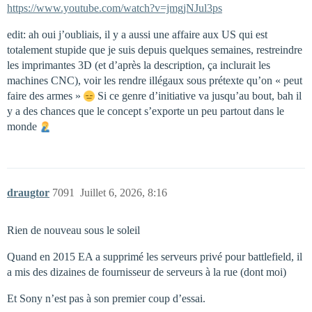
https://www.youtube.com/watch?v=jmgjNJul3ps
edit: ah oui j’oubliais, il y a aussi une affaire aux US qui est
totalement stupide que je suis depuis quelques semaines, restreindre
les imprimantes 3D (et d’après la description, ça inclurait les
machines CNC), voir les rendre illégaux sous prétexte qu’on « peut
faire des armes »
Si ce genre d’initiative va jusqu’au bout, bah il
y a des chances que le concept s’exporte un peu partout dans le
monde
draugtor
7091
Juillet 6, 2026, 8:16
Rien de nouveau sous le soleil
Quand en 2015 EA a supprimé les serveurs privé pour battlefield, il
a mis des dizaines de fournisseur de serveurs à la rue (dont moi)
Et Sony n’est pas à son premier coup d’essai.