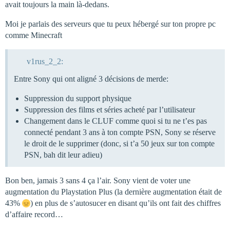
avait toujours la main là-dedans.
Moi je parlais des serveurs que tu peux hébergé sur ton propre pc
comme Minecraft
v1rus_2_2:
Entre Sony qui ont aligné 3 décisions de merde:
Suppression du support physique
Suppression des films et séries acheté par l’utilisateur
Changement dans le CLUF comme quoi si tu ne t’es pas
connecté pendant 3 ans à ton compte PSN, Sony se réserve
le droit de le supprimer (donc, si t’a 50 jeux sur ton compte
PSN, bah dit leur adieu)
Bon ben, jamais 3 sans 4 ça l’air. Sony vient de voter une
augmentation du Playstation Plus (la dernière augmentation était de
43%
) en plus de s’autosucer en disant qu’ils ont fait des chiffres
d’affaire record…