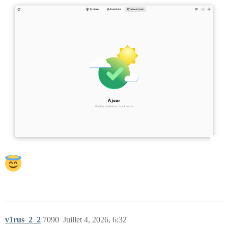
v1rus_2_2
7090
Juillet 4, 2026, 6:32