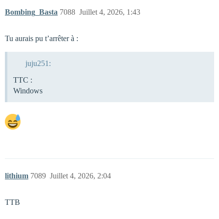
Bombing_Basta
7088
Juillet 4, 2026, 1:43
Tu aurais pu t’arrêter à :
juju251:
TTC :
Windows
lithium
7089
Juillet 4, 2026, 2:04
TTB