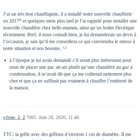
J’ai un très bon chauffagiste, il a installé notre nouvelle chaufferie
en 2017* et quelques mois plus tard je l’ai rappelé pour installer une
nouvelle chaudière chez belle-maman, ainsi qu’un boiler électrique
récemment. Bref, il nous connaît bien, je lui demanderais un devis à
l’occasion, je sais qu’il me conseillera ce qui conviendra le mieux à
notre situation et nos besoins. ^^
à l’époque je lui avais demandé s’il serait plus intéressant pour
nous de placer une pac air-air plutôt qu’une chaudière au gaz à
condensation, il m’avait dit que ça me coûterait nettement plus
cher et que ça ne suffirait pas vraiment à chauffer l’entièreté de
la maison.
v1rus_2_2
7085
Juin 28, 2026, 11:46
TTC: la grêle avec des grêlons d’environ 1 cm de diamètre. Il me