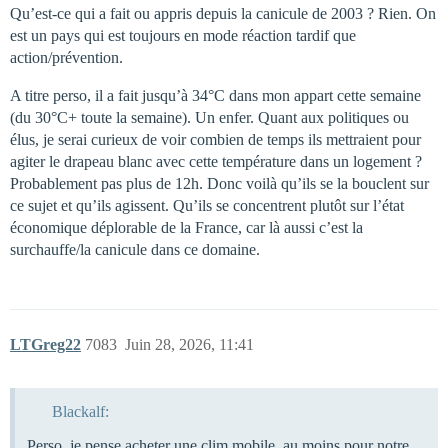
Qu’est-ce qui a fait ou appris depuis la canicule de 2003 ? Rien. On
est un pays qui est toujours en mode réaction tardif que
action/prévention.
A titre perso, il a fait jusqu’à 34°C dans mon appart cette semaine
(du 30°C+ toute la semaine). Un enfer. Quant aux politiques ou
élus, je serai curieux de voir combien de temps ils mettraient pour
agiter le drapeau blanc avec cette température dans un logement ?
Probablement pas plus de 12h. Donc voilà qu’ils se la bouclent sur
ce sujet et qu’ils agissent. Qu’ils se concentrent plutôt sur l’état
économique déplorable de la France, car là aussi c’est la
surchauffe/la canicule dans ce domaine.
LTGreg22
7083
Juin 28, 2026, 11:41
Blackalf:
Perso, je pense acheter une clim mobile, au moins pour notre