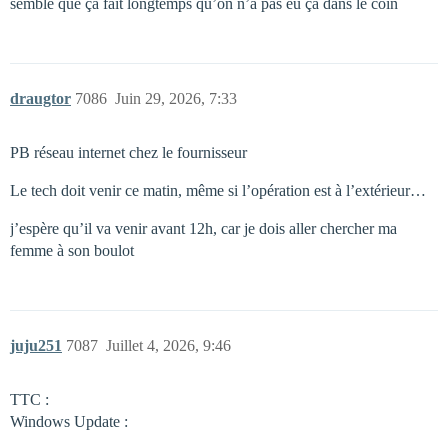
semble que ça fait longtemps qu’on n’a pas eu ça dans le coin
draugtor
7086
Juin 29, 2026, 7:33
PB réseau internet chez le fournisseur
Le tech doit venir ce matin, même si l’opération est à l’extérieur…
j’espère qu’il va venir avant 12h, car je dois aller chercher ma
femme à son boulot
juju251
7087
Juillet 4, 2026, 9:46
TTC :
Windows Update :