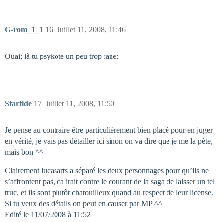
G-rom_1_1
16
Juillet 11, 2008, 11:46
Ouai; là tu psykote un peu trop :ane:
Startide
17
Juillet 11, 2008, 11:50
Je pense au contraire être particulièrement bien placé pour en juger
en vérité, je vais pas détailler ici sinon on va dire que je me la pète,
mais bon ^^
Clairement lucasarts a séparé les deux personnages pour qu’ils ne
s’affrontent pas, ca irait contre le courant de la saga de laisser un tel
truc, et ils sont plutôt chatouilleux quand au respect de leur license.
Si tu veux des détails on peut en causer par MP ^^
Edité le 11/07/2008 à 11:52