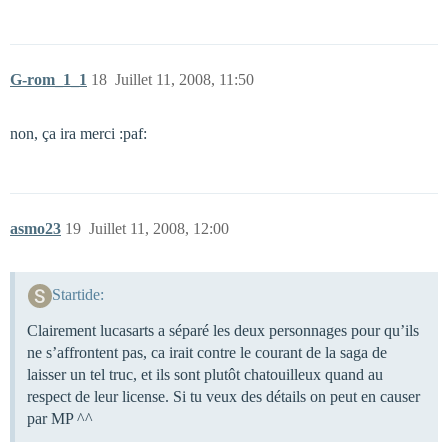
G-rom_1_1
18
Juillet 11, 2008, 11:50
non, ça ira merci :paf:
asmo23
19
Juillet 11, 2008, 12:00
Startide:
Clairement lucasarts a séparé les deux personnages pour qu’ils
ne s’affrontent pas, ca irait contre le courant de la saga de
laisser un tel truc, et ils sont plutôt chatouilleux quand au
respect de leur license. Si tu veux des détails on peut en causer
par MP ^^