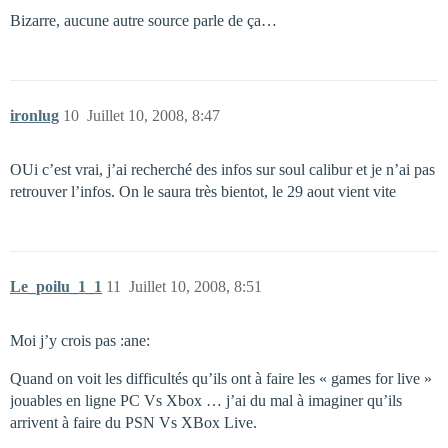
Bizarre, aucune autre source parle de ça…
ironlug
10
Juillet 10, 2008, 8:47
OUi c’est vrai, j’ai recherché des infos sur soul calibur et je n’ai pas
retrouver l’infos. On le saura très bientot, le 29 aout vient vite
Le_poilu_1_1
11
Juillet 10, 2008, 8:51
Moi j’y crois pas :ane:
Quand on voit les difficultés qu’ils ont à faire les « games for live »
jouables en ligne PC Vs Xbox … j’ai du mal à imaginer qu’ils
arrivent à faire du PSN Vs XBox Live.