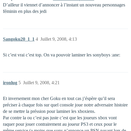
D’ailleur il viennet d’annoncer à l’instant un nouveau personnages
féminin en plus des jedi
Sangoku20_1_1
4
Juillet 9, 2008, 4:13
Si c’est vrai c’est top. On va pouvoir laminer les sonyboys :ane:
ironlug
5
Juillet 9, 2008, 4:21
Et inversement mon cher Goku en tout cas j’éspère qu’il sera
préciser à chaque fois sur quel console joue notre adversaire histoire
de se mettre la préssion pour laminer les xboxiens.
Par contre la ou c’est pas juste c’est que les joueurs xbox vont
raquer pour jouer contrairement au joueur PS3 et ceux pour le
même service (a moins que sony n’annonce un PSN payant lors de