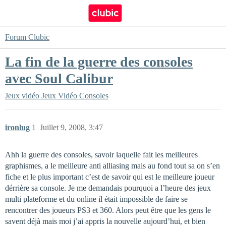
Forum Clubic
La fin de la guerre des consoles
avec Soul Calibur
Jeux vidéo
Jeux Vidéo Consoles
ironlug
1
Juillet 9, 2008, 3:47
Ahh la guerre des consoles, savoir laquelle fait les meilleures
graphismes, a le meilleure anti alliasing mais au fond tout sa on s’en
fiche et le plus important c’est de savoir qui est le meilleure joueur
dérrière sa console. Je me demandais pourquoi a l’heure des jeux
multi plateforme et du online il était impossible de faire se
rencontrer des joueurs PS3 et 360. Alors peut être que les gens le
savent déjà mais moi j’ai appris la nouvelle aujourd’hui, et bien