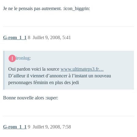
Je ne le pensais pas autrement. :icon_biggrin:
G-rom_1_1
8
Juillet 9, 2008, 5:41
ironlug:
Oui pardon voici la source
www.ultimateps3.fr…
D’ailleur il viennet d’annoncer à l’instant un nouveau
personnages féminin en plus des jedi
Bonne nouvelle alors :super:
G-rom_1_1
9
Juillet 9, 2008, 7:58