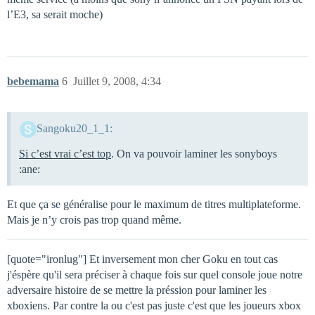
l’E3, sa serait moche)
bebemama
6
Juillet 9, 2008, 4:34
Sangoku20_1_1:
Si c’est vrai c’est top
. On va pouvoir laminer les sonyboys
:ane:
Et que ça se généralise pour le maximum de titres multiplateforme.
Mais je n’y crois pas trop quand même.
[quote="ironlug"] Et inversement mon cher Goku en tout cas
j'éspère qu'il sera préciser à chaque fois sur quel console joue notre
adversaire histoire de se mettre la préssion pour laminer les
xboxiens. Par contre la ou c'est pas juste c'est que les joueurs xbox