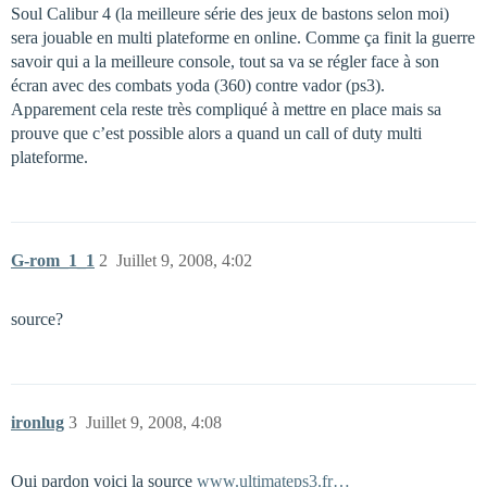
Soul Calibur 4 (la meilleure série des jeux de bastons selon moi)
sera jouable en multi plateforme en online. Comme ça finit la guerre
savoir qui a la meilleure console, tout sa va se régler face à son
écran avec des combats yoda (360) contre vador (ps3).
Apparement cela reste très compliqué à mettre en place mais sa
prouve que c’est possible alors a quand un call of duty multi
plateforme.
G-rom_1_1
2
Juillet 9, 2008, 4:02
source?
ironlug
3
Juillet 9, 2008, 4:08
Oui pardon voici la source
www.ultimateps3.fr…