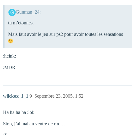
Gunman_24:
tu m’etonnes.
Mais faut avoir le jeu sur ps2 pour avoir toutes les sensations
:heink:
:MDR
wilckox_1_1
9
Septembre 23, 2005, 1:52
Ha ha ha ha :lol:
Stop, j’ai mal au ventre de rire…