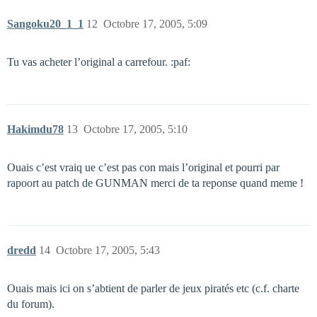
Sangoku20_1_1
12
Octobre 17, 2005, 5:09
Tu vas acheter l’original a carrefour. :paf:
Hakimdu78
13
Octobre 17, 2005, 5:10
Ouais c’est vraiq ue c’est pas con mais l’original et pourri par
rapoort au patch de GUNMAN merci de ta reponse quand meme !
dredd
14
Octobre 17, 2005, 5:43
Ouais mais ici on s’abtient de parler de jeux piratés etc (c.f. charte
du forum).