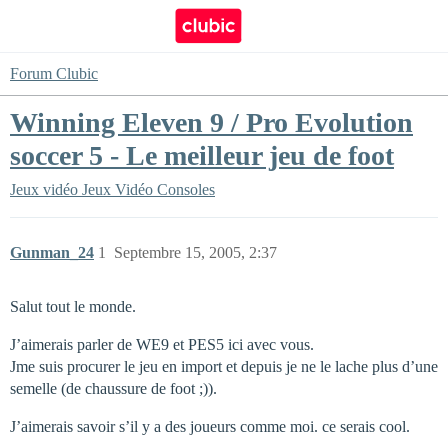
Forum Clubic
Winning Eleven 9 / Pro Evolution
soccer 5 - Le meilleur jeu de foot
Jeux vidéo
Jeux Vidéo Consoles
Gunman_24
1
Septembre 15, 2005, 2:37
Salut tout le monde.
J’aimerais parler de WE9 et PES5 ici avec vous.
Jme suis procurer le jeu en import et depuis je ne le lache plus d’une
semelle (de chaussure de foot ;)).
J’aimerais savoir s’il y a des joueurs comme moi. ce serais cool.