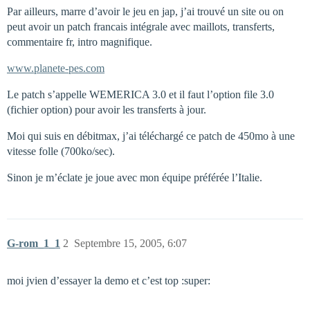
Par ailleurs, marre d’avoir le jeu en jap, j’ai trouvé un site ou on
peut avoir un patch francais intégrale avec maillots, transferts,
commentaire fr, intro magnifique.
www.planete-pes.com
Le patch s’appelle WEMERICA 3.0 et il faut l’option file 3.0
(fichier option) pour avoir les transferts à jour.
Moi qui suis en débitmax, j’ai téléchargé ce patch de 450mo à une
vitesse folle (700ko/sec).
Sinon je m’éclate je joue avec mon équipe préférée l’Italie.
G-rom_1_1
2
Septembre 15, 2005, 6:07
moi jvien d’essayer la demo et c’est top :super: