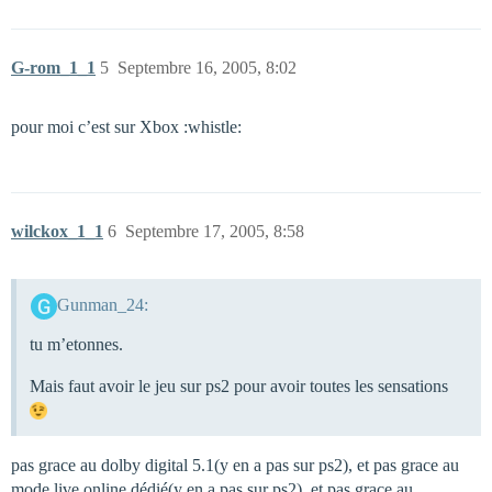
G-rom_1_1
5
Septembre 16, 2005, 8:02
pour moi c’est sur Xbox :whistle:
wilckox_1_1
6
Septembre 17, 2005, 8:58
Gunman_24:
tu m’etonnes.
Mais faut avoir le jeu sur ps2 pour avoir toutes les sensations
pas grace au dolby digital 5.1(y en a pas sur ps2), et pas grace au
mode live online dédié(y en a pas sur ps2), et pas grace au