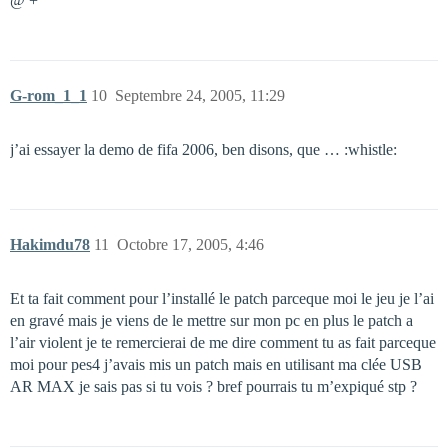
@ +
G-rom_1_1
10
Septembre 24, 2005, 11:29
j’ai essayer la demo de fifa 2006, ben disons, que … :whistle:
Hakimdu78
11
Octobre 17, 2005, 4:46
Et ta fait comment pour l’installé le patch parceque moi le jeu je l’ai
en gravé mais je viens de le mettre sur mon pc en plus le patch a
l’air violent je te remercierai de me dire comment tu as fait parceque
moi pour pes4 j’avais mis un patch mais en utilisant ma clée USB
AR MAX je sais pas si tu vois ? bref pourrais tu m’expiqué stp ?