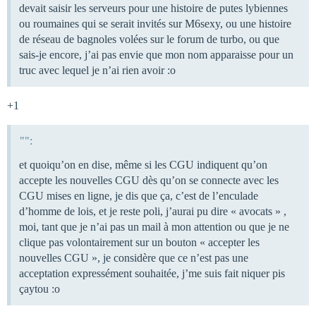
devait saisir les serveurs pour une histoire de putes lybiennes
ou roumaines qui se serait invités sur M6sexy, ou une histoire
de réseau de bagnoles volées sur le forum de turbo, ou que
sais-je encore, j’ai pas envie que mon nom apparaisse pour un
truc avec lequel je n’ai rien avoir :o
+1
"":
et quoiqu’on en dise, même si les CGU indiquent qu’on
accepte les nouvelles CGU dès qu’on se connecte avec les
CGU mises en ligne, je dis que ça, c’est de l’enculade
d’homme de lois, et je reste poli, j’aurai pu dire « avocats » ,
moi, tant que je n’ai pas un mail à mon attention ou que je ne
clique pas volontairement sur un bouton « accepter les
nouvelles CGU », je considère que ce n’est pas une
acceptation expressément souhaitée, j’me suis fait niquer pis
çaytou :o