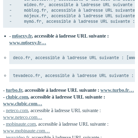
 -     wideo.fr, accessible à ladresse URL suivante :
 -     m6blog.fr, accessible à ladresse URL suivante 
 -     m6jeux.fr, accessible à ladresse URL suivante 
-
m6sexy.fr
, accessible à ladresse URL suivante :
www.m6sexy.fr…
-
turbo.fr
, accessible à ladresse URL suivante :
www.turbo.fr…
-
clubic.com
, accessible à ladresse URL suivante :
www.clubic.com…
-
neteco.com
, accessible à ladresse URL suivante :
www.neteco.com…
-
mobinaute.com
, accessible à ladresse URL suivante :
www.mobinaute.com…
-
jeuxvideo.fr
, accessible à ladresse URL suivante :