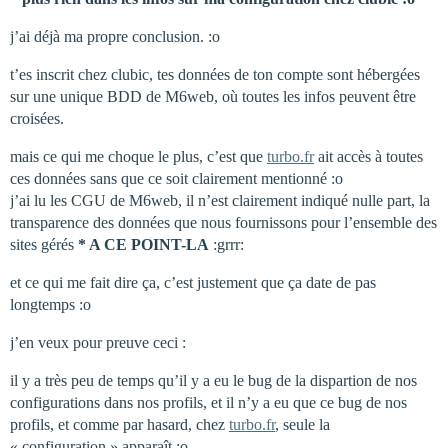
j’ai déjà ma propre conclusion. :o
t’es inscrit chez clubic, tes données de ton compte sont hébergées
sur une unique BDD de M6web, où toutes les infos peuvent être
croisées.
mais ce qui me choque le plus, c’est que
turbo.fr
ait accès à toutes
ces données sans que ce soit clairement mentionné :o
j’ai lu les CGU de M6web, il n’est clairement indiqué nulle part, la
transparence des données que nous fournissons pour l’ensemble des
sites gérés
* A CE POINT-LA
:grrr:
et ce qui me fait dire ça, c’est justement que ça date de pas
longtemps :o
j’en veux pour preuve ceci :
il y a très peu de temps qu’il y a eu le bug de la dispartion de nos
configurations dans nos profils, et il n’y a eu que ce bug de nos
profils, et comme par hasard, chez
turbo.fr
, seule la
« configuration » apparaît :o