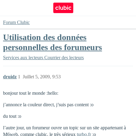
Forum Clubic
Utilisation des données
personnelles des forumeurs
Services aux lecteurs
Courrier des lecteurs
druidz
1
Juillet 5, 2009, 9:53
bonjour tout le monde :hello:
j’annonce la couleur direct, j’suis pas content :o
du tout :o
l’autre jour, un forumeur ouvre un topic sur un site appartenant à
M6web, comme clubic, le très sérieux
turbo.fr
:o