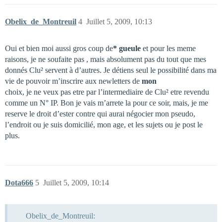
Obelix_de_Montreuil
4
Juillet 5, 2009, 10:13
Oui et bien moi aussi gros coup de
* gueule
et pour les meme
raisons, je ne soufaite pas , mais absolument pas du tout que mes
donnés Clu² servent à d’autres. Je détiens seul le possibilité dans ma
vie de pouvoir m’inscrire aux newletters de
mon
choix, je ne veux pas etre par l’intermediaire de Clu² etre revendu
comme un N° IP. Bon je vais m’arrete la pour ce soir, mais, je me
reserve le droit d’ester contre qui aurai négocier mon pseudo,
l’endroit ou je suis domicilié, mon age, et les sujets ou je post le
plus.
Dota666
5
Juillet 5, 2009, 10:14
Obelix_de_Montreuil: