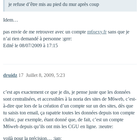
je refuse d’être mis au pied du mur après coup
Idem…
pas envie de me retrouver avec un compte
m6sexy.fr
sans que je
n’ai rien demandé à personne :grrr:
Edité le 08/07/2009 à 17:15
druidz
17
Juillet 8, 2009, 5:23
c’est aps exactement ce que je dis, je pense juste que les données
sont centralisées, et accessibles à la noria des sites de M6web, c’est-
à-dire que lors de la création d’un compte sur un des sites, dès que
tu saisis ton email, ça rapatrie toutes les données depuis ton compte
clubic, par exemple, étant donné que, de fait, c’est un compte
M6web depuis qu’ils ont mis les CGU en ligne. :neutre:
voilà pour la précision… :jap: