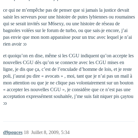
ce qui ne m’empêche pas de penser que si jamais la justice devait
saisir les serveurs pour une histoire de putes lybiennes ou roumaines
qui se serait invités sur M6sexy, ou une histoire de réseau de
bagnoles volées sur le forum de turbo, ou que sais-je encore, j’ai
pas envie que mon nom apparaisse pour un truc avec lequel je n’ai
rien avoir :o
et quoiqu’on en dise, même si les CGU indiquent qu’on accepte les
nouvelles CGU dès qu’on se connecte avec les CGU mises en
ligne, je dis que ça, c’est de l’enculade d’homme de lois, et je reste
poli, j’aurai pu dire « avocats » , moi, tant que je n’ai pas un mail à
mon attention ou que je ne clique pas volontairement sur un bouton
« accepter les nouvelles CGU », je considère que ce n’est pas une
acceptation expressément souhaitée, j’me suis fait niquer pis çaytou
:o
d9pouces
18
Juillet 8, 2009, 5:34