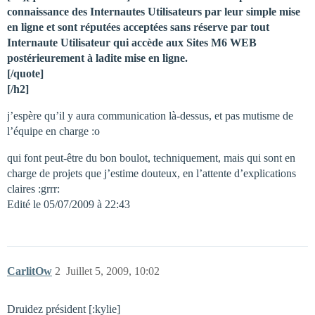
connaissance des Internautes Utilisateurs par leur simple mise
en ligne et sont réputées acceptées sans réserve par tout
Internaute Utilisateur qui accède aux Sites M6 WEB
postérieurement à ladite mise en ligne.
[/quote]
[/h2]
j’espère qu’il y aura communication là-dessus, et pas mutisme de
l’équipe en charge :o
qui font peut-être du bon boulot, techniquement, mais qui sont en
charge de projets que j’estime douteux, en l’attente d’explications
claires :grrr:
Edité le 05/07/2009 à 22:43
CarlitOw
2
Juillet 5, 2009, 10:02
Druidez président [:kylie]