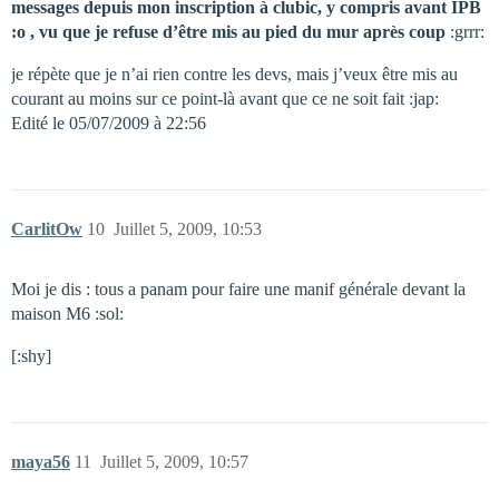
messages depuis mon inscription à clubic, y compris avant IPB
:o , vu que je refuse d’être mis au pied du mur après coup
:grrr:
je répète que je n’ai rien contre les devs, mais j’veux être mis au
courant au moins sur ce point-là avant que ce ne soit fait :jap:
Edité le 05/07/2009 à 22:56
CarlitOw
10
Juillet 5, 2009, 10:53
Moi je dis : tous a panam pour faire une manif générale devant la
maison M6 :sol:
[:shy]
maya56
11
Juillet 5, 2009, 10:57