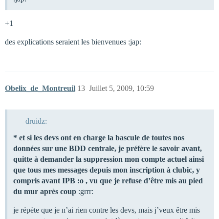
+1
des explications seraient les bienvenues :jap:
Obelix_de_Montreuil
13
Juillet 5, 2009, 10:59
druidz:
* et si les devs ont en charge la bascule de toutes nos
données sur une BDD centrale, je préfère le savoir avant,
quitte à demander la suppression mon compte actuel ainsi
que tous mes messages depuis mon inscription à clubic, y
compris avant IPB :o , vu que je refuse d’être mis au pied
du mur après coup
:grrr:
je répète que je n’ai rien contre les devs, mais j’veux être mis