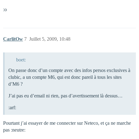
:o
CarlitOw
7
Juillet 5, 2009, 10:48
boet:
On passe donc d’un compte avec des infos persos exclusives à
clubic, a un compte M6, qui est donc pareil à tous les sites
d’M6 ?
J’ai pas eu d’email ni rien, pas d’avertissement là dessus…
:arf:
Pourtant j’ai essayer de me connecter sur Neteco, et ça ne marche
pas :neutre: