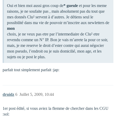
Oui et bien moi aussi gros coup de
* gueule
et pour les meme
raisons, je ne soufaite pas , mais absolument pas du tout que
mes donnés Clu² servent à d’autres. Je détiens seul le
possibilité dans ma vie de pouvoir m’inscrire aux newletters de
mon
choix, je ne veux pas etre par l’intermediaire de Clu² etre
revendu comme un N° IP. Bon je vais m’arrete la pour ce soir,
mais, je me reserve le droit d’ester contre qui aurai négocier
mon pseudo, l’endroit ou je suis domicilié, mon age, et les
sujets ou je post le plus.
parfait tout simplement parfait :jap:
druidz
6
Juillet 5, 2009, 10:44
1er post édité, si vous aviez la flemme de chercher dans les CGU
:sol: