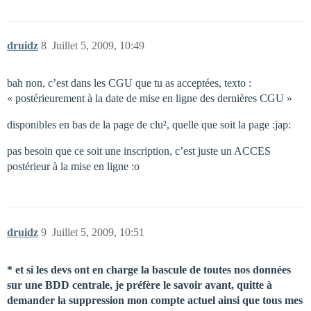
druidz
8
Juillet 5, 2009, 10:49
bah non, c’est dans les CGU que tu as acceptées, texto :
« postérieurement à la date de mise en ligne des dernières CGU »
disponibles en bas de la page de clu², quelle que soit la page :jap:
pas besoin que ce soit une inscription, c’est juste un ACCES
postérieur à la mise en ligne :o
druidz
9
Juillet 5, 2009, 10:51
* et si les devs ont en charge la bascule de toutes nos données
sur une BDD centrale, je préfère le savoir avant, quitte à
demander la suppression mon compte actuel ainsi que tous mes