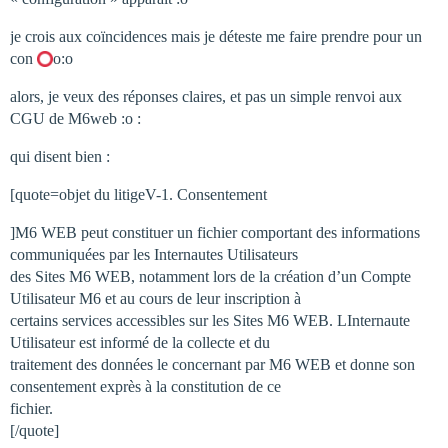
je crois aux coïncidences mais je déteste me faire prendre pour un
con
o:o
alors, je veux des réponses claires, et pas un simple renvoi aux
CGU de M6web :o :
qui disent bien :
[quote=objet du litigeV-1. Consentement
]M6 WEB peut constituer un fichier comportant des informations
communiquées par les Internautes Utilisateurs
des Sites M6 WEB, notamment lors de la création d’un Compte
Utilisateur M6 et au cours de leur inscription à
certains services accessibles sur les Sites M6 WEB. LInternaute
Utilisateur est informé de la collecte et du
traitement des données le concernant par M6 WEB et donne son
consentement exprès à la constitution de ce
fichier.
[/quote]