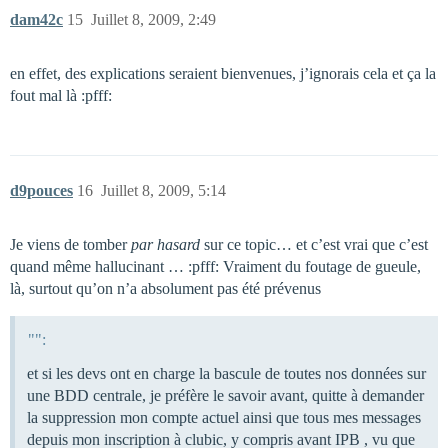
dam42c
15
Juillet 8, 2009, 2:49
en effet, des explications seraient bienvenues, j’ignorais cela et ça la
fout mal là :pfff:
d9pouces
16
Juillet 8, 2009, 5:14
Je viens de tomber
par hasard
sur ce topic… et c’est vrai que c’est
quand même hallucinant … :pfff: Vraiment du foutage de gueule,
là, surtout qu’on n’a absolument pas été prévenus
"":
et si les devs ont en charge la bascule de toutes nos données sur
une BDD centrale, je préfère le savoir avant, quitte à demander
la suppression mon compte actuel ainsi que tous mes messages
depuis mon inscription à clubic, y compris avant IPB , vu que