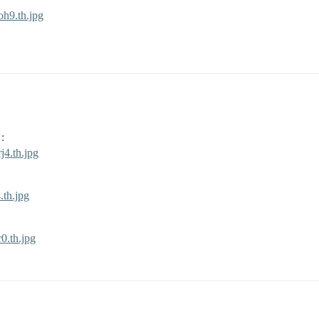
h9.th.jpg
:
4.th.jpg
.th.jpg
0.th.jpg