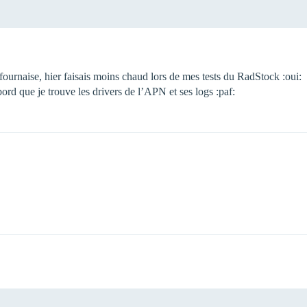
e fournaise, hier faisais moins chaud lors de mes tests du RadStock :oui:
bord que je trouve les drivers de l’APN et ses logs :paf: