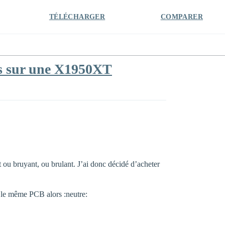
TÉLÉCHARGER
COMPARER
es sur une X1950XT
t ou bruyant, ou brulant. J’ai donc décidé d’acheter
le même PCB alors :neutre: