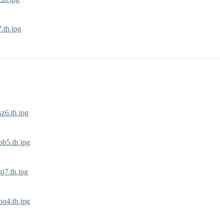
.th.jpg
z6.th.jpg
b5.th.jpg
j7.th.jpg
o4.th.jpg