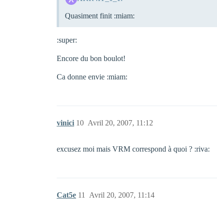
Quasiment finit :miam:
:super:
Encore du bon boulot!
Ca donne envie :miam:
vinici
10
Avril 20, 2007, 11:12
excusez moi mais VRM correspond à quoi ? :riva:
Cat5e
11
Avril 20, 2007, 11:14