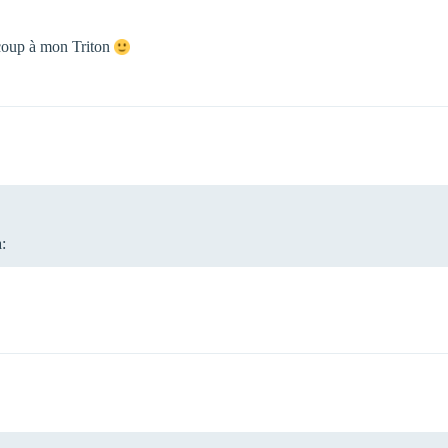
ucoup à mon Triton
: