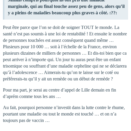
marginale, qui au final touche assez peu de gens, alors qu’il
y a pleins de maladies beaucoup plus graves à côté. :??:
Peut être parce que l’on se doit de soigner TOUT le monde. La
santé n’est pas soumis à une loi de rentabilité ! Et ensuite le nombre
de personnes touchées est assez conséquent quand même …
Plusieurs pour 10 000 … soit à l’échelle de la France, environ
plusieurs dizaines de milliers de personnes … Et dis-toi bien que ca
peut arriver à n’importe qui. Un jour tu auras peut être un enfant
trisomique ou souffrant d’une maladie orpheline qui ne se déclarera
qu’à l’adolescence … Aimerais-tu qu’on te laisse sur le coté ou
préférerais-tu qu’il y ait un remède ou un début de remède ?
Pour ma part, je serai au centre d’appel de Lille demain en fin
d’aprém comme tous les ans …
Au fait, pourquoi personne n’investit dans la lutte contre le rhume,
pourtant une maladie ou tout le monde est touché … et on n’a
toujours pas de vaccin …