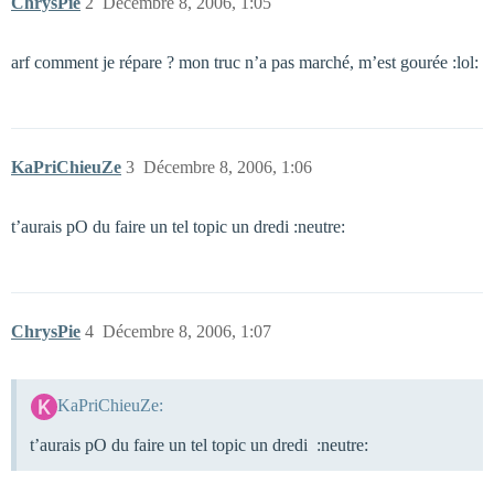
ChrysPie
2
Décembre 8, 2006, 1:05
arf comment je répare ? mon truc n’a pas marché, m’est gourée :lol:
KaPriChieuZe
3
Décembre 8, 2006, 1:06
t’aurais pO du faire un tel topic un dredi :neutre:
ChrysPie
4
Décembre 8, 2006, 1:07
KaPriChieuZe:
t’aurais pO du faire un tel topic un dredi :neutre: