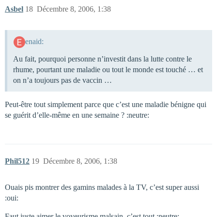
Asbel
18
Décembre 8, 2006, 1:38
enaid:
Au fait, pourquoi personne n’investit dans la lutte contre le
rhume, pourtant une maladie ou tout le monde est touché … et
on n’a toujours pas de vaccin …
Peut-être tout simplement parce que c’est une maladie bénigne qui
se guérit d’elle-même en une semaine ? :neutre:
Phil512
19
Décembre 8, 2006, 1:38
Ouais pis montrer des gamins malades à la TV, c’est super aussi
:oui:
Faut juste aimer le voyeurisme malsain, c’est tout :neutre: