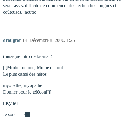
serait assez difficile de commencer des recherches longues et
coûteuses. :neutre:
draugtor
14
Décembre 8, 2006, 1:25
(musique intro de bioman)
[i]Moitié homme, Moitié chariot
Le plus cassé des héros
myopathe, myopathe
Donner pour le télécon[/i]
[:Kylie]
Je sors ---->