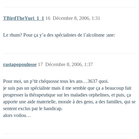
TBirdTheYuri_1_1
16
Décembre 8, 2006, 1:31
Le rhum? Pour ça y’a des spécialistes de l’alcolisme :ane:
rastapopoulosse
17
Décembre 8, 2006, 1:37
Pour moi, un p’tit chéquosse tous les ans…3637 quoi.
je suis pas un spécialiste mais il me semble que ça a beaucoup fait
progresser la thérapeutique sur les maladies orphelines, et puis, ça
apporte une aide materielle, morale à des gens, a des familles, qui se
sentent exclus par le handicap.
alors voilou…