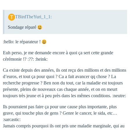
TBirdTheYuri_1_1:
Sondage réparé
:hello: le réparateur !
Euh perso, je me demande encore à quoi ça sert cette grande
cérémonie !? :??: :heink:
Ca existe depuis des années, ils ont reçu des millions et des millions
d’euros, et tout ça pour quoi ? Ca a fait avancer qq chose ? La
recherche progresse ? Ben non du tout, car la maladie est toujours
présente, pleins de nouveaux cas chaque année, et on en meurt
toujours très jeune et à peu près dans les mêmes conditions. :neutre:
Ils pourraient pas faire ça pour une cause plus importante, plus
grave, qui touche plus de gens ? Genre le cancer, le sida, etc…
:sarcastic:
Jamais compris pourquoi ils ont pris une maladie marginale, qui au