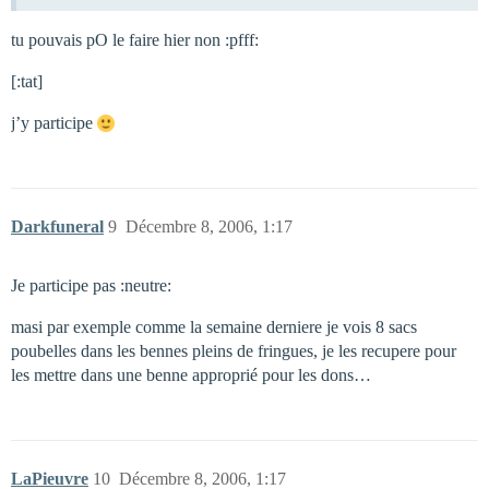
tu pouvais pO le faire hier non :pfff:
[:tat]
j’y participe
Darkfuneral
9
Décembre 8, 2006, 1:17
Je participe pas :neutre:
masi par exemple comme la semaine derniere je vois 8 sacs
poubelles dans les bennes pleins de fringues, je les recupere pour
les mettre dans une benne approprié pour les dons…
LaPieuvre
10
Décembre 8, 2006, 1:17