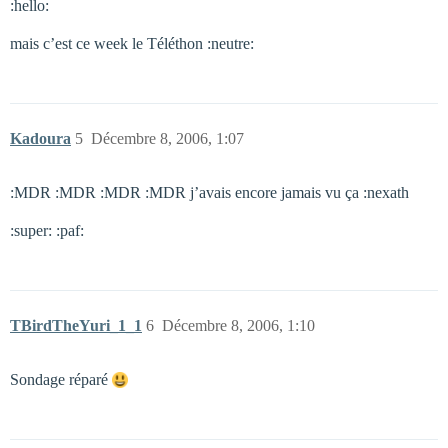
:hello:
mais c’est ce week le Téléthon :neutre:
Kadoura
5
Décembre 8, 2006, 1:07
:MDR :MDR :MDR :MDR j’avais encore jamais vu ça :nexath
:super: :paf:
TBirdTheYuri_1_1
6
Décembre 8, 2006, 1:10
Sondage réparé