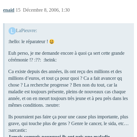
enaid
15
Décembre 8, 2006, 1:30
LaPieuvre:
:hello: le réparateur !
Euh perso, je me demande encore à quoi ça sert cette grande
cérémonie !? :??: :heink:
Ca existe depuis des années, ils ont reçu des millions et des
millions d’euros, et tout ça pour quoi ? Ca a fait avancer qq
chose ? La recherche progresse ? Ben non du tout, car la
maladie est toujours présente, pleins de nouveaux cas chaque
année, et on en meurt toujours très jeune et à peu près dans les
mêmes conditions. :neutre:
Ils pourraient pas faire ça pour une cause plus importante, plus
grave, qui touche plus de gens ? Genre le cancer, le sida, etc…
:sarcastic:
Jamais compris pourquoi ils ont pris une maladie