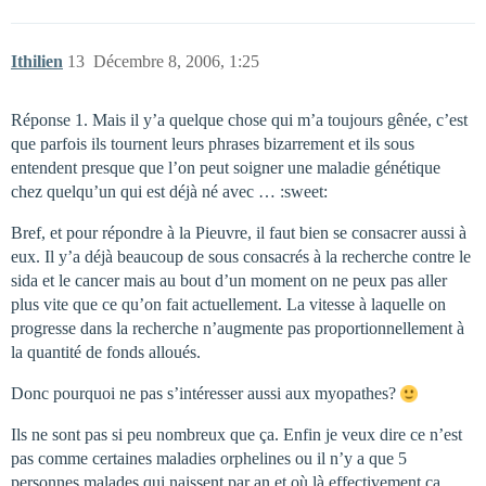
Ithilien
13
Décembre 8, 2006, 1:25
Réponse 1. Mais il y’a quelque chose qui m’a toujours gênée, c’est
que parfois ils tournent leurs phrases bizarrement et ils sous
entendent presque que l’on peut soigner une maladie génétique
chez quelqu’un qui est déjà né avec … :sweet:
Bref, et pour répondre à la Pieuvre, il faut bien se consacrer aussi à
eux. Il y’a déjà beaucoup de sous consacrés à la recherche contre le
sida et le cancer mais au bout d’un moment on ne peux pas aller
plus vite que ce qu’on fait actuellement. La vitesse à laquelle on
progresse dans la recherche n’augmente pas proportionnellement à
la quantité de fonds alloués.
Donc pourquoi ne pas s’intéresser aussi aux myopathes?
Ils ne sont pas si peu nombreux que ça. Enfin je veux dire ce n’est
pas comme certaines maladies orphelines ou il n’y a que 5
personnes malades qui naissent par an et où là effectivement ça