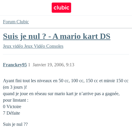
Forum Clubic
Suis je nul ? - A mario kart DS
Jeux vidéo
Jeux Vidéo Consoles
Franckey95
1
Janvier 19, 2006, 9:13
Ayant fini tout les niveaux en 50 cc, 100 cc, 150 cc et miroir 150 cc
(en 3 jours )!
quand je joue en réseau sur mario kart je n’arrive pas a gagnée,
pour linstant :
0 Victoire
7 Défaite
Suis je nul ??