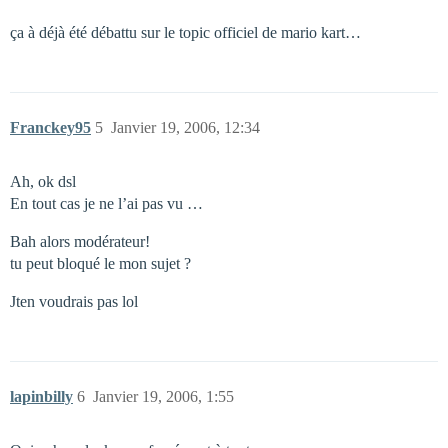
ça à déjà été débattu sur le topic officiel de mario kart…
Franckey95
5
Janvier 19, 2006, 12:34
Ah, ok dsl
En tout cas je ne l’ai pas vu …
Bah alors modérateur!
tu peut bloqué le mon sujet ?
Jten voudrais pas lol
lapinbilly
6
Janvier 19, 2006, 1:55