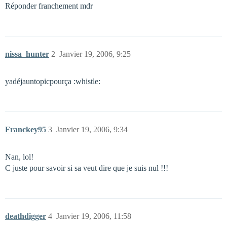
Réponder franchement mdr
nissa_hunter
2
Janvier 19, 2006, 9:25
yadéjauntopicpourça :whistle:
Franckey95
3
Janvier 19, 2006, 9:34
Nan, lol!
C juste pour savoir si sa veut dire que je suis nul !!!
deathdigger
4
Janvier 19, 2006, 11:58