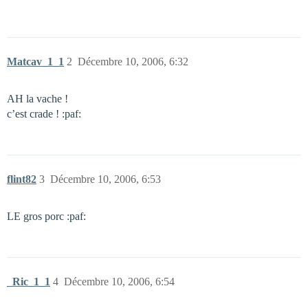
Matcav_1_1
2
Décembre 10, 2006, 6:32
AH la vache !
c’est crade ! :paf:
flint82
3
Décembre 10, 2006, 6:53
LE gros porc :paf:
_Ric_1_1
4
Décembre 10, 2006, 6:54