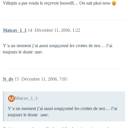
Villepin a pas voulu le reçevoir loooolll… On sait pkoi now
Matcav_1_1
14
Décembre 11, 2006, 1:22
Y’a un moment j’ai aussi soupçonné les crottes de nez… J’ai
toujours le doute :ane:
N_dy
15
Décembre 11, 2006, 7:05
Matcav_1_1:
Y’a un moment j’ai aussi soupçonné les crottes de nez… J’ai
toujours le doute :ane: