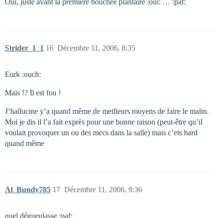
Oui, juste avant la première bouchée plantaire :oui: … :paf:
Strider_1_1
16
Décembre 11, 2006, 8:35
Eurk :ouch:
Mais !? Il est fou !
J’hallucine y’a quand même de meilleurs moyens de faire le malin.
Moi je dis il l’a fait exprès pour une bonne raison (peut-être qu’il
voulait provoquer un ou des mecs dans la salle) mais c’ets hard
quand même
Al_Bundy785
17
Décembre 11, 2006, 9:36
quel dégueulasse :paf: