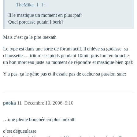
TheMika_1_1:
Il le mastique un moment en plus :paf:
Quel porcasse putain [:berk]
Mais c’est ça le pire :nexath
Le type est dans une sorte de forum actif, il enlève sa godasse, sa
chaussette … triture ses pieds pendant 10min puis fout en bouche
un bon morceau juste au moment de répondre et mastique bien :paf:
Y a pas, ça le gêne pas et il essaie pas de cacher sa passion :ane:
pooka
11
Décembre 10, 2006, 9:10
…une pleine bouchée en plus :nexath
c’est dégueulasse