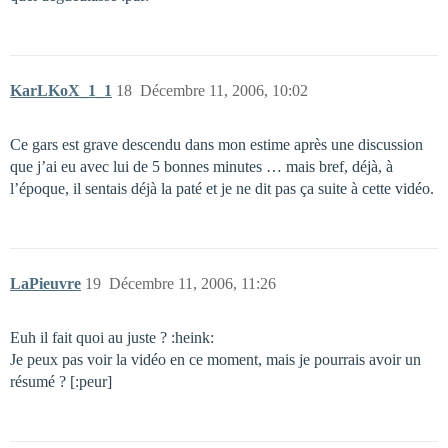
KarLKoX_1_1
18
Décembre 11, 2006, 10:02
Ce gars est grave descendu dans mon estime après une discussion
que j’ai eu avec lui de 5 bonnes minutes … mais bref, déjà, à
l’époque, il sentais déjà la paté et je ne dit pas ça suite à cette vidéo.
LaPieuvre
19
Décembre 11, 2006, 11:26
Euh il fait quoi au juste ? :heink:
Je peux pas voir la vidéo en ce moment, mais je pourrais avoir un
résumé ? [:peur]