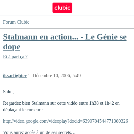
Forum Clubic
Stalmann en action... - Le Génie se
dope
Et à part ça ?
iksarfighter
1
Décembre 10, 2006, 5:49
Salut,
Regardez bien Stalmann sur cette vidéo entre 1h38 et 1h42 en
déplaçant le curseur :
http://video.google.com/videoplay?docid=6390784544771380326
Vous aurez accès à un de ses secrets…