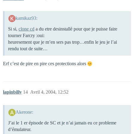
kamikaz93:
Si si,
clone cd
a du etre desinstallé pour que je puisse faire
tourner Farcry :oui:
heuresement que je m’en sers pas trop…enfin le jeu je l’ai
rendu tout de suite…
Erf c’est de pire en pire ces protections alors
lapinbilly
14
Avril 4, 2004, 12:52
Akerone:
J’ai le 1 er épisode de SC et je n’ai jamais eu ce probleme
d’émulateur.