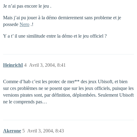
Je n’ai pas encore le jeu .
Mais j’ai pu jouer à la démo dernierement sans probleme et je
possede
Nero
.!
Y a t’ il une similitude entre la démo et le jeu officiel ?
HeinrichI
4
Avril 3, 2004, 8:41
Comme d’hab c’est les protec de mer** des jeux Ubisoft, et bien
sur ces problèmes ne se posent que sur les jeux officiels, puisque les
versions pirates sont, par définition, déplombées. Seulement Ubisoft
ne le comprends pas…
Akerone
5
Avril 3, 2004, 8:43