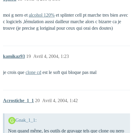
moi g nero et
alcohol 120%
et splinter cell pt marche tres bien avec
c logiciels ,lémulation aussi dailleur marche alors c bizarre ca je
trouve (je precise g loriginal pour ceux qui orai des doutes)
kamikaz93
19
Avril 4, 2004, 1:23
je crois que
clone cd
est le soft qui bloque pas mal
Acrostiche_1_1
20
Avril 4, 2004, 1:42
Gnak_1_1:
Non quand même, les outils de gravage tels que clone ou nero