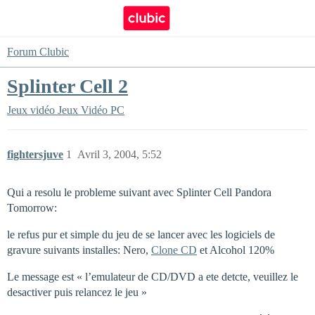
Forum Clubic
Splinter Cell 2
Jeux vidéo
Jeux Vidéo PC
fightersjuve
1
Avril 3, 2004, 5:52
Qui a resolu le probleme suivant avec Splinter Cell Pandora
Tomorrow:
le refus pur et simple du jeu de se lancer avec les logiciels de
gravure suivants installes: Nero,
Clone CD
et Alcohol 120%
Le message est « l’emulateur de CD/DVD a ete detcte, veuillez le
desactiver puis relancez le jeu »