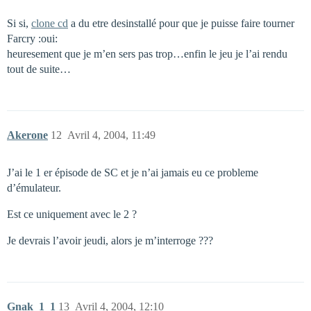
Si si,
clone cd
a du etre desinstallé pour que je puisse faire tourner
Farcry :oui:
heuresement que je m’en sers pas trop…enfin le jeu je l’ai rendu
tout de suite…
Akerone
12
Avril 4, 2004, 11:49
J’ai le 1 er épisode de SC et je n’ai jamais eu ce probleme
d’émulateur.
Est ce uniquement avec le 2 ?
Je devrais l’avoir jeudi, alors je m’interroge ???
Gnak_1_1
13
Avril 4, 2004, 12:10