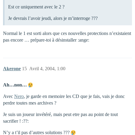
Est ce uniquement avec le 2 ?
Je devrais l’avoir jeudi, alors je m’interroge ???
Normal le 1 est sorti alors que ces nouvelles protections n’existaient
pas encore … prépare-toi à désinstaller :ange:
Akerone
15
Avril 4, 2004, 1:00
Ah…non…
Avec
Nero
, je garde en memoire les CD que je fais, vais je donc
perdre toutes mes archives ?
Je suis un joueur invétéré, mais peut etre pas au point de tout
sacrifier ! :??:
N’y a t’il pas d’autres solutions ???