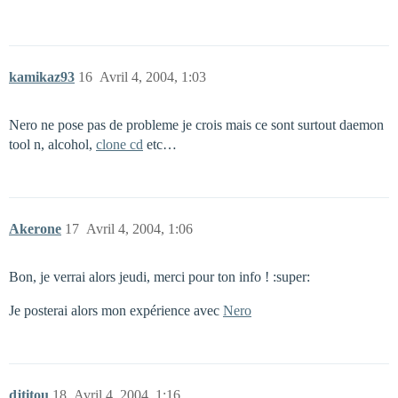
kamikaz93
16
Avril 4, 2004, 1:03
Nero ne pose pas de probleme je crois mais ce sont surtout daemon
tool n, alcohol,
clone cd
etc…
Akerone
17
Avril 4, 2004, 1:06
Bon, je verrai alors jeudi, merci pour ton info ! :super:
Je posterai alors mon expérience avec
Nero
djtitou
18
Avril 4, 2004, 1:16