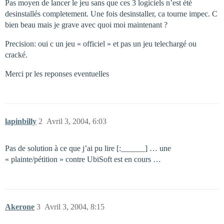
Pas moyen de lancer le jeu sans que ces 3 logiciels n’est été
desinstallés completement. Une fois desinstaller, ca tourne impec. C
bien beau mais je grave avec quoi moi maintenant ?
Precision: oui c un jeu « officiel » et pas un jeu telechargé ou
cracké.
Merci pr les reponses eventuelles
lapinbilly
2
Avril 3, 2004, 6:03
Pas de solution à ce que j’ai pu lire [:______] … une
« plainte/pétition » contre UbiSoft est en cours …
Akerone
3
Avril 3, 2004, 8:15