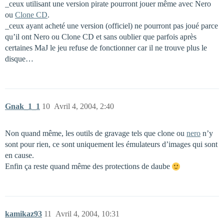
_ceux utilisant une version pirate pourront jouer même avec Nero
ou
Clone CD
.
_ceux ayant acheté une version (officiel) ne pourront pas joué parce
qu’il ont Nero ou Clone CD et sans oublier que parfois après
certaines MaJ le jeu refuse de fonctionner car il ne trouve plus le
disque…
Gnak_1_1
10
Avril 4, 2004, 2:40
Non quand même, les outils de gravage tels que clone ou
nero
n’y
sont pour rien, ce sont uniquement les émulateurs d’images qui sont
en cause.
Enfin ça reste quand même des protections de daube
kamikaz93
11
Avril 4, 2004, 10:31