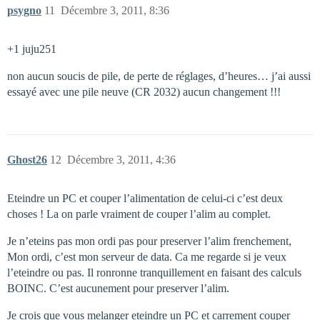
psygno
11
Décembre 3, 2011, 8:36
+1 juju251
non aucun soucis de pile, de perte de réglages, d’heures… j’ai aussi
essayé avec une pile neuve (CR 2032) aucun changement !!!
Ghost26
12
Décembre 3, 2011, 4:36
Eteindre un PC et couper l’alimentation de celui-ci c’est deux
choses ! La on parle vraiment de couper l’alim au complet.
Je n’eteins pas mon ordi pas pour preserver l’alim frenchement,
Mon ordi, c’est mon serveur de data. Ca me regarde si je veux
l’eteindre ou pas. Il ronronne tranquillement en faisant des calculs
BOINC. C’est aucunement pour preserver l’alim.
Je crois que vous melanger eteindre un PC et carrement couper