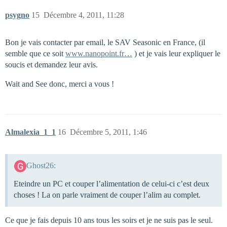
psygno
15
Décembre 4, 2011, 11:28
Bon je vais contacter par email, le SAV Seasonic en France, (il
semble que ce soit
www.nanopoint.fr…
) et je vais leur expliquer le
soucis et demandez leur avis.
Wait and See donc, merci a vous !
Almalexia_1_1
16
Décembre 5, 2011, 1:46
Ghost26:
Eteindre un PC et couper l’alimentation de celui-ci c’est deux
choses ! La on parle vraiment de couper l’alim au complet.
Ce que je fais depuis 10 ans tous les soirs et je ne suis pas le seul.