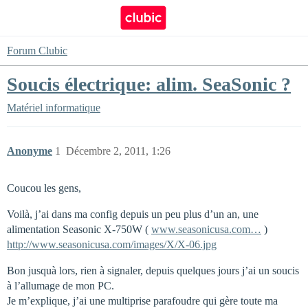
Forum Clubic
Soucis électrique: alim. SeaSonic ?
Matériel informatique
Anonyme
1
Décembre 2, 2011, 1:26
Coucou les gens,
Voilà, j’ai dans ma config depuis un peu plus d’un an, une
alimentation Seasonic X-750W (
www.seasonicusa.com…
)
http://www.seasonicusa.com/images/X/X-06.jpg
Bon jusquà lors, rien à signaler, depuis quelques jours j’ai un soucis
à l’allumage de mon PC.
Je m’explique, j’ai une multiprise parafoudre qui gère toute ma