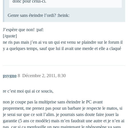
donc pour celui-ci.
Genre sans éteindre l’ordi? :heink:
J’espère que non! :paf:
[/quote]
ne ris pas mais j’en ai vu un qui est venu se plaindre sur le forum il
y a quelques temps, sauf que lui il avait une merde et elle a claqué
psygno
8
Décembre 2, 2011, 8:30
re c’est moi qui ai ce soucis,
non je coupe pas la multiprise sans éteindre le PC avant
proprement, me prenez pas pour un barbare je respecte le matos, si
je serai sur que ce soit l’alim. je pourrais sans doute faire jouer la
garantie (5 ans ce modèle) mais m’en faudrait une autre et je n’en ai
pas, car si ca merdouille un peu maintenant le phénomène va sans