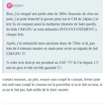
psygno:
Bon, j’ai choppé une petite alim de 380w Seasonic de chez un
pote, j’ai juste branché la grosse prise sur le CM de 24pins j’ai
test 3x en coupant aussi la multiprise (histoire de faire pareil),
les leds CM/GPU se sont rallumées INSTANTANÉMENT a
chaque fois.
Après, j’ai rebranché mon ancienne donc de 750w et là, pas
loin de 4 minutes montre en main pour avoir un signale de led
CM/GPU !!!
A votre avis dois-je me prostitué au SAV ??? Je l’ai depuis 1.5
ans en gros et elle est dite garantie 5 !
contact seasonic, au pire, essaye sans coupé le courant, ferme juste
ton ordi sans coupé le courant sur la powerbar si sa le fait ou non, si
sa ne le fait pas, bah arrête de le faire :neutre: