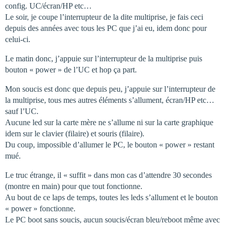
config. UC/écran/HP etc…
Le soir, je coupe l’interrupteur de la dite multiprise, je fais ceci
depuis des années avec tous les PC que j’ai eu, idem donc pour
celui-ci.
Le matin donc, j’appuie sur l’interrupteur de la multiprise puis
bouton « power » de l’UC et hop ça part.
Mon soucis est donc que depuis peu, j’appuie sur l’interrupteur de
la multiprise, tous mes autres éléments s’allument, écran/HP etc…
sauf l’UC.
Aucune led sur la carte mère ne s’allume ni sur la carte graphique
idem sur le clavier (filaire) et souris (filaire).
Du coup, impossible d’allumer le PC, le bouton « power » restant
mué.
Le truc étrange, il « suffit » dans mon cas d’attendre 30 secondes
(montre en main) pour que tout fonctionne.
Au bout de ce laps de temps, toutes les leds s’allument et le bouton
« power » fonctionne.
Le PC boot sans soucis, aucun soucis/écran bleu/reboot même avec