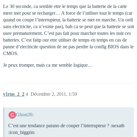
Le 30 seconde, ca semble etre le temps que la batterie de la carte
mere met pour se recharger… A force de l’utiliser tout le temps (car
quand on coupe l’interrupteur, la batterie se met en marche. Un ordi
sans electricite, ca n’existe pas), bah ca se peut que la batterie se soit
usee prematurement. C’est pas fait pour marcher toutes les nuit ces
batteries. C’est faitp our etre utiliser de temps en temps en cas de
panne d’electricite question de ne pas perdre la config BIOS dans le
CMOS.
Je peux tromper, mais ca me semble logique…
v1rus_2_2
4
Décembre 2, 2011, 1:59
Ghost26:
C’est une tendance parano de couper l’interrupteur ? :nexath
:icon_biggrin: