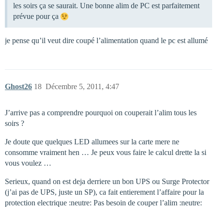
les soirs ça se saurait. Une bonne alim de PC est parfaitement
prévue pour ça
je pense qu’il veut dire coupé l’alimentation quand le pc est allumé
Ghost26
18
Décembre 5, 2011, 4:47
J’arrive pas a comprendre pourquoi on couperait l’alim tous les
soirs ?
Je doute que quelques LED allumees sur la carte mere ne
consomme vraiment hen … Je peux vous faire le calcul drette la si
vous voulez …
Serieux, quand on est deja derriere un bon UPS ou Surge Protector
(j’ai pas de UPS, juste un SP), ca fait entierement l’affaire pour la
protection electrique :neutre: Pas besoin de couper l’alim :neutre: