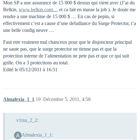
Mon SP a une assurance de 15 000 $ dessus qui vient avec (J’ai du
Belkin,
www.belkin.com…
et ca fait en masse la job ). Je doute me
rendre a une machine de 15 000 $ … En cas de pepin, si
effectivement c’est a cause d’une defaillance du Surge Protector, t’a
une belle config neuve …
Faut etre vraiment mal chanceux pour que le disjoncteur principal
ne saute pas, que le surge protector ne tienne pas et que la
protection interne de l’alimentation ne pete pas et que ce qui suit
grille. On a 3 protections au total.
Edité le 05/12/2011 à 16:51
Almalexia_1_1
19
Décembre 5, 2011, 4:58
v1rus_2_2:
Almalexia_1_1: