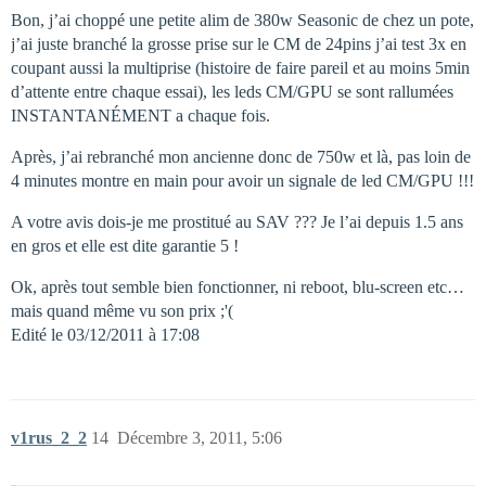
Bon, j’ai choppé une petite alim de 380w Seasonic de chez un pote,
j’ai juste branché la grosse prise sur le CM de 24pins j’ai test 3x en
coupant aussi la multiprise (histoire de faire pareil et au moins 5min
d’attente entre chaque essai), les leds CM/GPU se sont rallumées
INSTANTANÉMENT a chaque fois.
Après, j’ai rebranché mon ancienne donc de 750w et là, pas loin de
4 minutes montre en main pour avoir un signale de led CM/GPU !!!
A votre avis dois-je me prostitué au SAV ??? Je l’ai depuis 1.5 ans
en gros et elle est dite garantie 5 !
Ok, après tout semble bien fonctionner, ni reboot, blu-screen etc…
mais quand même vu son prix ;'(
Edité le 03/12/2011 à 17:08
v1rus_2_2
14
Décembre 3, 2011, 5:06