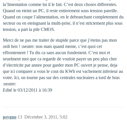
la’limentation comme lui il le fait. C’est deux choses differentes.
Quand on eteint un PC, il reste entierement sous tension pareille.
Quand on coupe l’alimentation, en le debranchant completement du
secteur ou en eteingnant la multi-prise, il n’est strictement plus sous
tension, a part la pile CMOS.
Merci de ne pas me traiter de stupide parce que j’eteins pas mon
ordi hen ! :neutre: non mais quand meme, c’est quoi cet
effrontement ! Tu dis ca sans aucun fondement. C’est moi et
seuelment moi que ca regarde de vouloir payer un peu plus cher
d’electricite par annee pour garder mon PC ouvert je pense, deja
que ici comparer a vous le cout du KWh est vachement inferieur au
votre. Ici, on tourne pas sur des centrales nucleaires a tord de bras
:neutre:
Edité le 03/12/2011 à 16:39
psygno
13
Décembre 3, 2011, 5:02