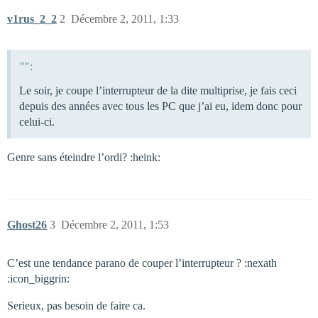
v1rus_2_2
2
Décembre 2, 2011, 1:33
"":
Le soir, je coupe l’interrupteur de la dite multiprise, je fais ceci
depuis des années avec tous les PC que j’ai eu, idem donc pour
celui-ci.
Genre sans éteindre l’ordi? :heink:
Ghost26
3
Décembre 2, 2011, 1:53
C’est une tendance parano de couper l’interrupteur ? :nexath
:icon_biggrin:
Serieux, pas besoin de faire ca.