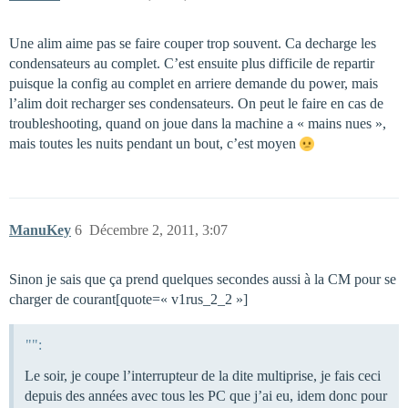
Une alim aime pas se faire couper trop souvent. Ca decharge les
condensateurs au complet. C’est ensuite plus difficile de repartir
puisque la config au complet en arriere demande du power, mais
l’alim doit recharger ses condensateurs. On peut le faire en cas de
troubleshooting, quand on joue dans la machine a « mains nues »,
mais toutes les nuits pendant un bout, c’est moyen
ManuKey
6
Décembre 2, 2011, 3:07
Sinon je sais que ça prend quelques secondes aussi à la CM pour se
charger de courant[quote=« v1rus_2_2 »]
"":
Le soir, je coupe l’interrupteur de la dite multiprise, je fais ceci
depuis des années avec tous les PC que j’ai eu, idem donc pour