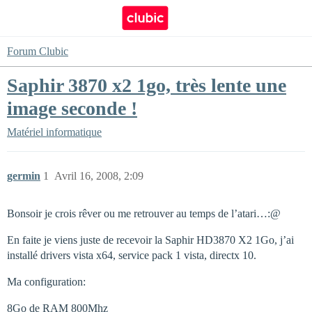
Forum Clubic
Saphir 3870 x2 1go, très lente une
image seconde !
Matériel informatique
germin
1
Avril 16, 2008, 2:09
Bonsoir je crois rêver ou me retrouver au temps de l’atari…:@
En faite je viens juste de recevoir la Saphir HD3870 X2 1Go, j’ai
installé drivers vista x64, service pack 1 vista, directx 10.
Ma configuration:
8Go de RAM 800Mhz