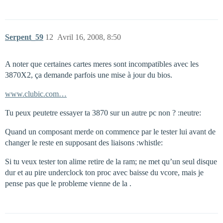
Serpent_59
12
Avril 16, 2008, 8:50
A noter que certaines cartes meres sont incompatibles avec les
3870X2, ça demande parfois une mise à jour du bios.
www.clubic.com…
Tu peux peutetre essayer ta 3870 sur un autre pc non ? :neutre:
Quand un composant merde on commence par le tester lui avant de
changer le reste en supposant des liaisons :whistle:
Si tu veux tester ton alime retire de la ram; ne met qu’un seul disque
dur et au pire underclock ton proc avec baisse du vcore, mais je
pense pas que le probleme vienne de la .