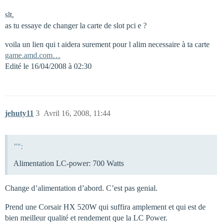
slt,
as tu essaye de changer la carte de slot pci e ?
voila un lien qui t aidera surement pour l alim necessaire à ta carte
game.amd.com…
Edité le 16/04/2008 à 02:30
jehuty11
3
Avril 16, 2008, 11:44
"":
Alimentation LC-power: 700 Watts
Change d’alimentation d’abord. C’est pas genial.
Prend une Corsair HX 520W qui suffira amplement et qui est de
bien meilleur qualité et rendement que la LC Power.