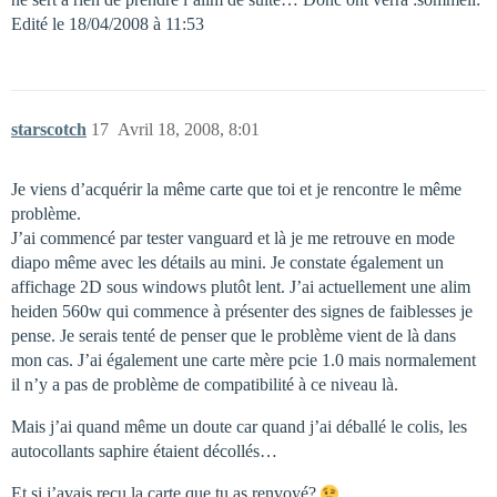
Edité le 18/04/2008 à 11:53
starscotch
17
Avril 18, 2008, 8:01
Je viens d’acquérir la même carte que toi et je rencontre le même
problème.
J’ai commencé par tester vanguard et là je me retrouve en mode
diapo même avec les détails au mini. Je constate également un
affichage 2D sous windows plutôt lent. J’ai actuellement une alim
heiden 560w qui commence à présenter des signes de faiblesses je
pense. Je serais tenté de penser que le problème vient de là dans
mon cas. J’ai également une carte mère pcie 1.0 mais normalement
il n’y a pas de problème de compatibilité à ce niveau là.
Mais j’ai quand même un doute car quand j’ai déballé le colis, les
autocollants saphire étaient décollés…
Et si j’avais reçu la carte que tu as renvoyé?