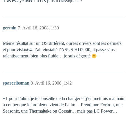
T’as essayé avec un OS plus « classique » ?
germin
7
Avril 16, 2008, 1:39
Même résultat sur un OS différent, oui les drivers sont les derniers
et pour vistax64. J’ai réinstallé l’ASUS HD2900, tt passe sans
ralentissement, bien plus fluide… je suis dégouté
spareribsman
8
Avril 16, 2008, 1:42
+1 pour l’alim, je te conseille de la changer et j’en mettrais ma main
à couper que le problème vient de l’alim… Prend une Fortron, une
Seasonic, une Thermaltake ou Corsair… mais pas LC Power…