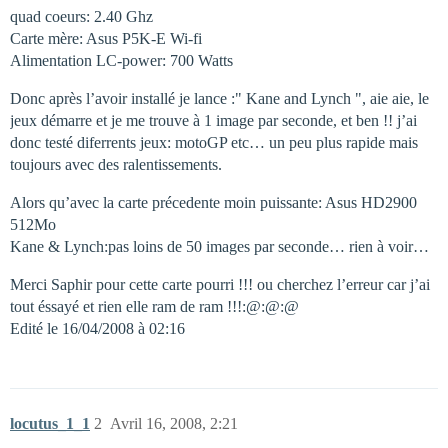
quad coeurs: 2.40 Ghz
Carte mère: Asus P5K-E Wi-fi
Alimentation LC-power: 700 Watts
Donc après l’avoir installé je lance :" Kane and Lynch ", aie aie, le
jeux démarre et je me trouve à 1 image par seconde, et ben !! j’ai
donc testé diferrents jeux: motoGP etc… un peu plus rapide mais
toujours avec des ralentissements.
Alors qu’avec la carte précedente moin puissante: Asus HD2900
512Mo
Kane & Lynch:pas loins de 50 images par seconde… rien à voir…
Merci Saphir pour cette carte pourri !!! ou cherchez l’erreur car j’ai
tout éssayé et rien elle ram de ram !!!:@:@:@
Edité le 16/04/2008 à 02:16
locutus_1_1
2
Avril 16, 2008, 2:21