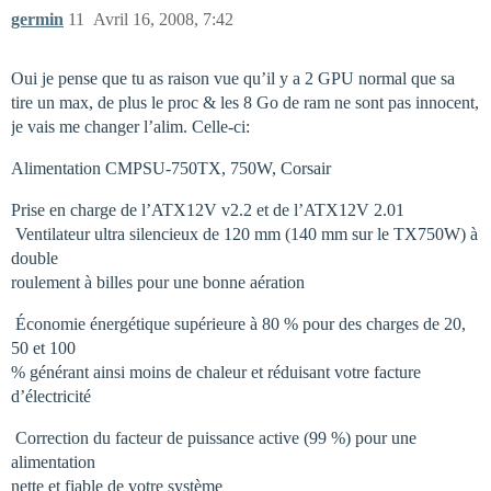
germin
11
Avril 16, 2008, 7:42
Oui je pense que tu as raison vue qu’il y a 2 GPU normal que sa
tire un max, de plus le proc & les 8 Go de ram ne sont pas innocent,
je vais me changer l’alim. Celle-ci:
Alimentation CMPSU-750TX, 750W, Corsair
Prise en charge de l’ATX12V v2.2 et de l’ATX12V 2.01
 Ventilateur ultra silencieux de 120 mm (140 mm sur le TX750W) à
double
roulement à billes pour une bonne aération
 Économie énergétique supérieure à 80 % pour des charges de 20,
50 et 100
% générant ainsi moins de chaleur et réduisant votre facture
d’électricité
 Correction du facteur de puissance active (99 %) pour une
alimentation
nette et fiable de votre système