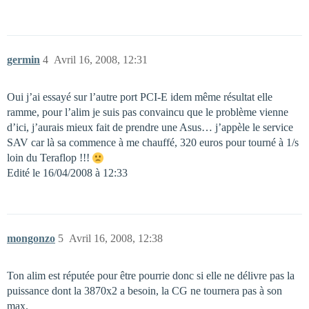
germin
4
Avril 16, 2008, 12:31
Oui j’ai essayé sur l’autre port PCI-E idem même résultat elle
ramme, pour l’alim je suis pas convaincu que le problème vienne
d’ici, j’aurais mieux fait de prendre une Asus… j’appèle le service
SAV car là sa commence à me chauffé, 320 euros pour tourné à 1/s
loin du Teraflop !!!
Edité le 16/04/2008 à 12:33
mongonzo
5
Avril 16, 2008, 12:38
Ton alim est réputée pour être pourrie donc si elle ne délivre pas la
puissance dont la 3870x2 a besoin, la CG ne tournera pas à son
max.