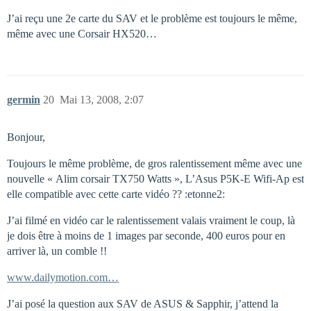
J’ai reçu une 2e carte du SAV et le problème est toujours le même,
même avec une Corsair HX520…
germin
20
Mai 13, 2008, 2:07
Bonjour,
Toujours le même problème, de gros ralentissement même avec une
nouvelle « Alim corsair TX750 Watts », L’Asus P5K-E Wifi-Ap est
elle compatible avec cette carte vidéo ?? :etonne2:
J’ai filmé en vidéo car le ralentissement valais vraiment le coup, là
je dois être à moins de 1 images par seconde, 400 euros pour en
arriver là, un comble !!
www.dailymotion.com…
J’ai posé la question aux SAV de ASUS & Sapphir, j’attend la