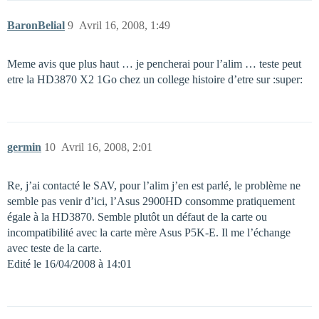
BaronBelial
9
Avril 16, 2008, 1:49
Meme avis que plus haut … je pencherai pour l’alim … teste peut
etre la HD3870 X2 1Go chez un college histoire d’etre sur :super:
germin
10
Avril 16, 2008, 2:01
Re, j’ai contacté le SAV, pour l’alim j’en est parlé, le problème ne
semble pas venir d’ici, l’Asus 2900HD consomme pratiquement
égale à la HD3870. Semble plutôt un défaut de la carte ou
incompatibilité avec la carte mère Asus P5K-E. Il me l’échange
avec teste de la carte.
Edité le 16/04/2008 à 14:01