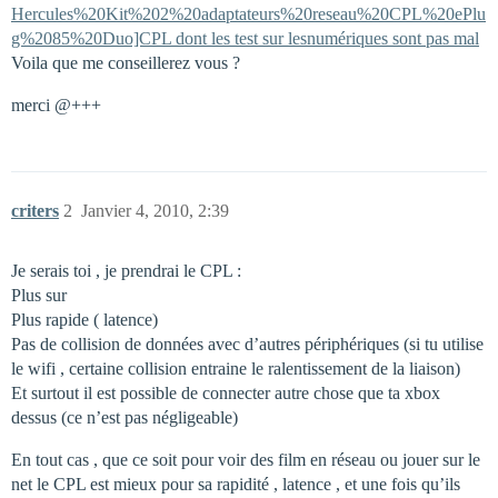
Hercules%20Kit%202%20adaptateurs%20reseau%20CPL%20ePlu
g%2085%20Duo]CPL dont les test sur lesnumériques sont pas mal
Voila que me conseillerez vous ?
merci @+++
criters
2
Janvier 4, 2010, 2:39
Je serais toi , je prendrai le CPL :
Plus sur
Plus rapide ( latence)
Pas de collision de données avec d’autres périphériques (si tu utilise
le wifi , certaine collision entraine le ralentissement de la liaison)
Et surtout il est possible de connecter autre chose que ta xbox
dessus (ce n’est pas négligeable)
En tout cas , que ce soit pour voir des film en réseau ou jouer sur le
net le CPL est mieux pour sa rapidité , latence , et une fois qu’ils