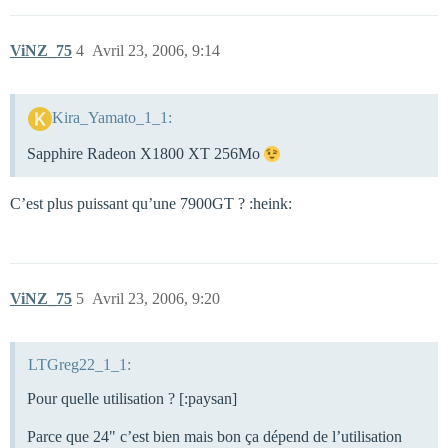
ViNZ_75
4
Avril 23, 2006, 9:14
Kira_Yamato_1_1:
Sapphire Radeon X1800 XT 256Mo
C’est plus puissant qu’une 7900GT ? :heink:
ViNZ_75
5
Avril 23, 2006, 9:20
LTGreg22_1_1:
Pour quelle utilisation ? [:paysan]
Parce que 24" c’est bien mais bon ça dépend de l’utilisation