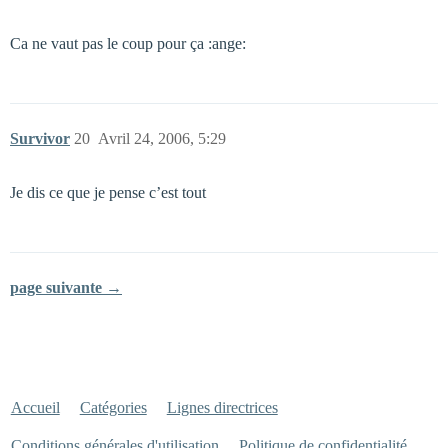
Ca ne vaut pas le coup pour ça :ange:
Survivor
20
Avril 24, 2006, 5:29
Je dis ce que je pense c’est tout
page suivante →
Accueil
Catégories
Lignes directrices
Conditions générales d'utilisation
Politique de confidentialité