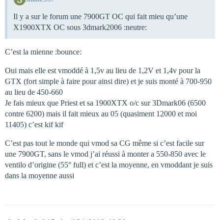
Il y a sur le forum une 7900GT OC qui fait mieu qu’une
X1900XTX OC sous 3dmark2006 :neutre:
C’est la mienne :bounce:
Oui mais elle est vmoddé à 1,5v au lieu de 1,2V et 1,4v pour la
GTX (fort simple à faire pour ainsi dire) et je suis monté à 700-950
au lieu de 450-660
Je fais mieux que Priest et sa 1900XTX o/c sur 3Dmark06 (6500
contre 6200) mais il fait mieux au 05 (quasiment 12000 et moi
11405) c’est kif kif
C’est pas tout le monde qui vmod sa CG même si c’est facile sur
une 7900GT, sans le vmod j’ai réussi à monter a 550-850 avec le
ventilo d’origine (55° full) et c’est la moyenne, en vmoddant je suis
dans la moyenne aussi