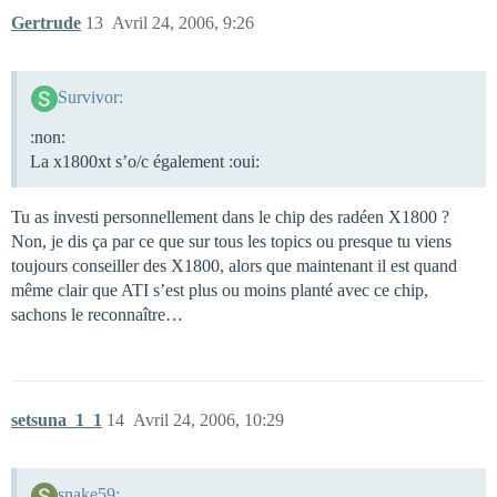
Gertrude
13
Avril 24, 2006, 9:26
Survivor:
:non:
La x1800xt s’o/c également :oui:
Tu as investi personnellement dans le chip des radéen X1800 ?
Non, je dis ça par ce que sur tous les topics ou presque tu viens
toujours conseiller des X1800, alors que maintenant il est quand
même clair que ATI s’est plus ou moins planté avec ce chip,
sachons le reconnaître…
setsuna_1_1
14
Avril 24, 2006, 10:29
snake59: