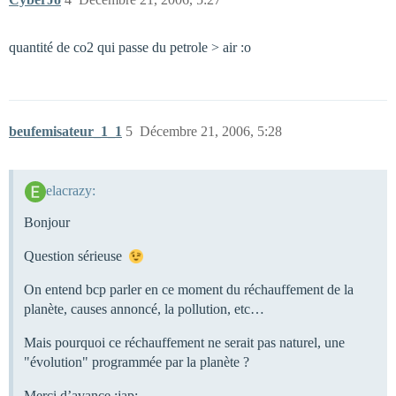
quantité de co2 qui passe du petrole > air :o
beufemisateur_1_1
5
Décembre 21, 2006, 5:28
elacrazy:
Bonjour
Question sérieuse
On entend bcp parler en ce moment du réchauffement de la
planète, causes annoncé, la pollution, etc…
Mais pourquoi ce réchauffement ne serait pas naturel, une
"évolution" programmée par la planète ?
Merci d’avance :jap: