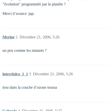
"évolution" programmée par la planète ?
Merci d’avance :jap:
Merine
2
Décembre 21, 2006, 5:26
un peu comme les mutants ?
lutecefalco_1_1
3
Décembre 21, 2006, 5:26
trou dans la couche d’ozone toussa
CyberJo
4
Décembre 21, 2006, 5:27