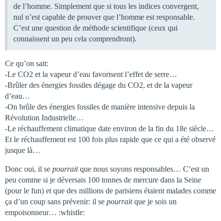
de l’homme. Simplement que si tous les indices convergent,
nul n’est capable de prouver que l’homme est responsable.
C’est une question de méthode scientifique (ceux qui
connaissent un peu cela comprendront).
Ce qu’on sait:
-Le CO2 et la vapeur d’eau favorisent l’effet de serre…
-Brûler des énergies fossiles dégage du CO2, et de la vapeur
d’eau…
-On brûle des énergies fossiles de manière intensive depuis la
Révolution Industrielle…
-Le réchauffement climatique date environ de la fin du 18e siècle…
Et le réchauffement est 100 fois plus rapide que ce qui a été observé
jusque là…
Donc oui, il se
pourrait
que nous soyons responsables… C’est un
peu comme si je déversais 100 tonnes de mercure dans la Seine
(pour le fun) et que des millions de parisiens étaient malades comme
ça d’un coup sans prévenir: il se
pourrait
que je sois un
empoisonneur… :whistle: