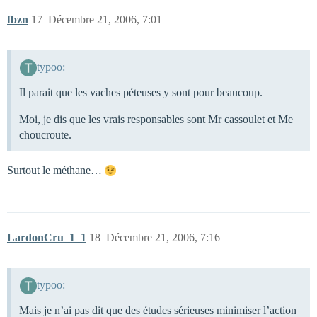
fbzn
17
Décembre 21, 2006, 7:01
typoo:
Il parait que les vaches péteuses y sont pour beaucoup.
Moi, je dis que les vrais responsables sont Mr cassoulet et Me
choucroute.
Surtout le méthane…
LardonCru_1_1
18
Décembre 21, 2006, 7:16
typoo:
Mais je n’ai pas dit que des études sérieuses minimiser l’action