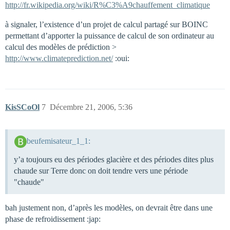
http://fr.wikipedia.org/wiki/R%C3%A9chauffement_climatique
à signaler, l’existence d’un projet de calcul partagé sur BOINC
permettant d’apporter la puissance de calcul de son ordinateur au
calcul des modèles de prédiction >
http://www.climateprediction.net/
:oui:
KisSCoOl
7
Décembre 21, 2006, 5:36
beufemisateur_1_1:
y’a toujours eu des périodes glacière et des périodes dites plus
chaude sur Terre donc on doit tendre vers une période
"chaude"
bah justement non, d’après les modèles, on devrait être dans une
phase de refroidissement :jap: