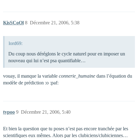
KisSCoOl
8
Décembre 21, 2006, 5:38
lord69:
Du coup nous déréglons le cycle naturel pour en imposer un
nouveau qui lui n’est psa quantifiable…
vouay, il manque la variable
connerie_humaine
dans l’équation du
modèle de prédiction :o :paf:
typoo
9
Décembre 21, 2006, 5:40
Et bien la question que tu poses n’est pas encore tranchée par les
scientifiques eux mêmes. Alors par les clubiciens/clubiciennes…