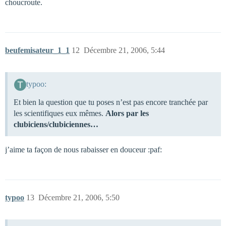
choucroute.
beufemisateur_1_1
12
Décembre 21, 2006, 5:44
typoo:
Et bien la question que tu poses n’est pas encore tranchée par
les scientifiques eux mêmes.
Alors par les
clubiciens/clubiciennes…
j’aime ta façon de nous rabaisser en douceur :paf:
typoo
13
Décembre 21, 2006, 5:50