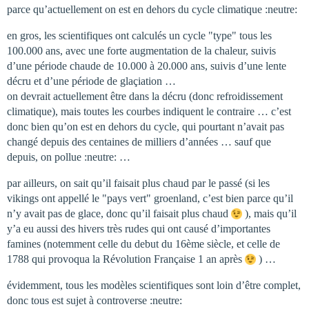
parce qu’actuellement on est en dehors du cycle climatique :neutre:
en gros, les scientifiques ont calculés un cycle "type" tous les
100.000 ans, avec une forte augmentation de la chaleur, suivis
d’une période chaude de 10.000 à 20.000 ans, suivis d’une lente
décru et d’une période de glaçiation …
on devrait actuellement être dans la décru (donc refroidissement
climatique), mais toutes les courbes indiquent le contraire … c’est
donc bien qu’on est en dehors du cycle, qui pourtant n’avait pas
changé depuis des centaines de milliers d’années … sauf que
depuis, on pollue :neutre: …
par ailleurs, on sait qu’il faisait plus chaud par le passé (si les
vikings ont appellé le "pays vert" groenland, c’est bien parce qu’il
n’y avait pas de glace, donc qu’il faisait plus chaud
), mais qu’il
y’a eu aussi des hivers très rudes qui ont causé d’importantes
famines (notemment celle du debut du 16ème siècle, et celle de
1788 qui provoqua la Révolution Française 1 an après
) …
évidemment, tous les modèles scientifiques sont loin d’être complet,
donc tous est sujet à controverse :neutre: