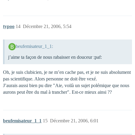
typoo
14
Décembre 21, 2006, 5:54
beufemisateur_1_1:
j’aime ta façon de nous rabaisser en douceur :paf:
Oh, je suis clubicien, je ne m’en cache pas, et je ne suis absolument
pas scientifique. Alors personne ne doit être vexé.
J’aurais aussi bien pu dire "Aie, voilà un sujet polémique que nous
aurons peut être du mal à trancher". Est-ce mieux ainsi ??
beufemisateur_1_1
15
Décembre 21, 2006, 6:01