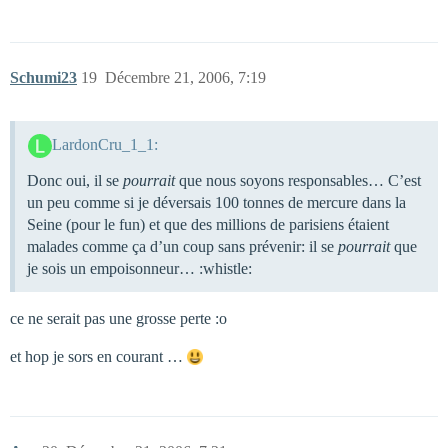
Schumi23
19
Décembre 21, 2006, 7:19
LardonCru_1_1:
Donc oui, il se
pourrait
que nous soyons responsables… C’est
un peu comme si je déversais 100 tonnes de mercure dans la
Seine (pour le fun) et que des millions de parisiens étaient
malades comme ça d’un coup sans prévenir: il se
pourrait
que
je sois un empoisonneur… :whistle:
ce ne serait pas une grosse perte :o
et hop je sors en courant …