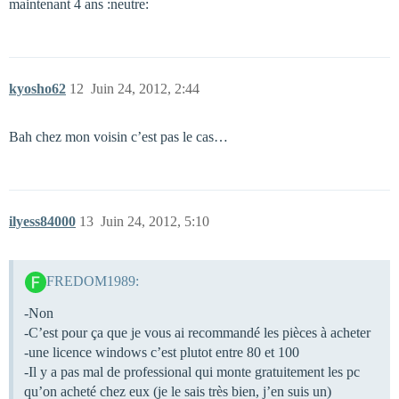
maintenant 4 ans :neutre:
kyosho62
12
Juin 24, 2012, 2:44
Bah chez mon voisin c’est pas le cas…
ilyess84000
13
Juin 24, 2012, 5:10
FREDOM1989:
-Non
-C’est pour ça que je vous ai recommandé les pièces à acheter
-une licence windows c’est plutot entre 80 et 100
-Il y a pas mal de professional qui monte gratuitement les pc
qu’on acheté chez eux (je le sais très bien, j’en suis un)