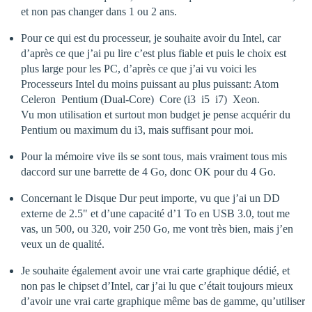
et non pas changer dans 1 ou 2 ans.
Pour ce qui est du processeur, je souhaite avoir du Intel, car
d’après ce que j’ai pu lire c’est plus fiable et puis le choix est
plus large pour les PC, d’après ce que j’ai vu voici les
Processeurs Intel du moins puissant au plus puissant: Atom 
Celeron  Pentium (Dual-Core)  Core (i3  i5  i7)  Xeon.
Vu mon utilisation et surtout mon budget je pense acquérir du
Pentium ou maximum du i3, mais suffisant pour moi.
Pour la mémoire vive ils se sont tous, mais vraiment tous mis
daccord sur une barrette de 4 Go, donc OK pour du 4 Go.
Concernant le Disque Dur peut importe, vu que j’ai un DD
externe de 2.5" et d’une capacité d’1 To en USB 3.0, tout me
vas, un 500, ou 320, voir 250 Go, me vont très bien, mais j’en
veux un de qualité.
Je souhaite également avoir une vrai carte graphique dédié, et
non pas le chipset d’Intel, car j’ai lu que c’était toujours mieux
d’avoir une vrai carte graphique même bas de gamme, qu’utiliser