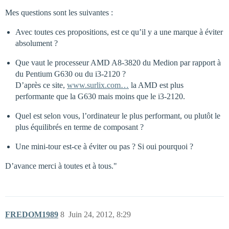
Mes questions sont les suivantes :
Avec toutes ces propositions, est ce qu’il y a une marque à éviter
absolument ?
Que vaut le processeur AMD A8-3820 du Medion par rapport à
du Pentium G630 ou du i3-2120 ?
D’après ce site,
www.surlix.com…
la AMD est plus
performante que la G630 mais moins que le i3-2120.
Quel est selon vous, l’ordinateur le plus performant, ou plutôt le
plus équilibrés en terme de composant ?
Une mini-tour est-ce à éviter ou pas ? Si oui pourquoi ?
D’avance merci à toutes et à tous."
FREDOM1989
8
Juin 24, 2012, 8:29