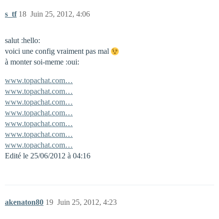
s_tf
18
Juin 25, 2012, 4:06
salut :hello:
voici une config vraiment pas mal
à monter soi-meme :oui:
www.topachat.com…
www.topachat.com…
www.topachat.com…
www.topachat.com…
www.topachat.com…
www.topachat.com…
www.topachat.com…
Edité le 25/06/2012 à 04:16
akenaton80
19
Juin 25, 2012, 4:23