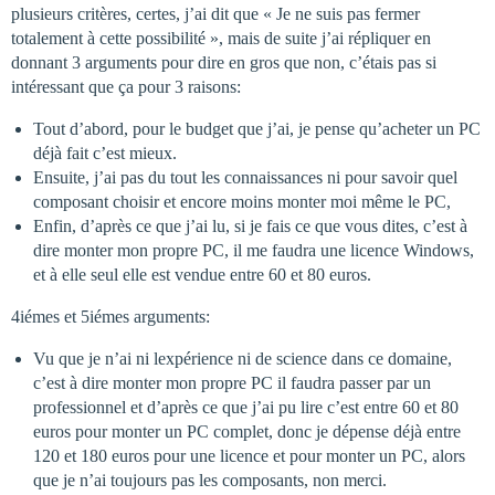
plusieurs critères, certes, j’ai dit que « Je ne suis pas fermer
totalement à cette possibilité », mais de suite j’ai répliquer en
donnant 3 arguments pour dire en gros que non, c’étais pas si
intéressant que ça pour 3 raisons:
Tout d’abord, pour le budget que j’ai, je pense qu’acheter un PC
déjà fait c’est mieux.
Ensuite, j’ai pas du tout les connaissances ni pour savoir quel
composant choisir et encore moins monter moi même le PC,
Enfin, d’après ce que j’ai lu, si je fais ce que vous dites, c’est à
dire monter mon propre PC, il me faudra une licence Windows,
et à elle seul elle est vendue entre 60 et 80 euros.
4iémes et 5iémes arguments:
Vu que je n’ai ni lexpérience ni de science dans ce domaine,
c’est à dire monter mon propre PC il faudra passer par un
professionnel et d’après ce que j’ai pu lire c’est entre 60 et 80
euros pour monter un PC complet, donc je dépense déjà entre
120 et 180 euros pour une licence et pour monter un PC, alors
que je n’ai toujours pas les composants, non merci.