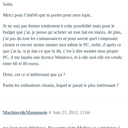
Salut,
Merci pour l’intérêt que tu portes pour mon topic.
Je ne suis pas fermer totalement à cette possibilité mais pour le
budget que j’ai, je pense qu’acheter un tout fait est mieux, de plus,
j’ai pas du tout les connaissances ni pour savoir quel composant
choisir et encore moins monter moi même le PC, enfin, d’après ce
que j’ai lu, si je fais ce que tu dit, c’est à dire monter mon propre
PC, il me faudra une licence Windows, et à elle seul elle est vendu
entre 60 et 80 euros.
Donc, est ce si intéressant que ça ?
Parmi les ordinateurs choisis, lequel te parait le plus intéressant ?
MachiavelicMangouste
4
Juin 23, 2012, 11:04
pas faux pour Windows. Par contre évite Medion ça a tendance à