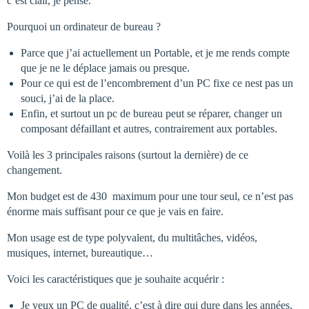
c’est clair, je pense.
Pourquoi un ordinateur de bureau ?
Parce que j’ai actuellement un Portable, et je me rends compte
que je ne le déplace jamais ou presque.
Pour ce qui est de l’encombrement d’un PC fixe ce nest pas un
souci, j’ai de la place.
Enfin, et surtout un pc de bureau peut se réparer, changer un
composant défaillant et autres, contrairement aux portables.
Voilà les 3 principales raisons (surtout la dernière) de ce
changement.
Mon budget est de 430  maximum pour une tour seul, ce n’est pas
énorme mais suffisant pour ce que je vais en faire.
Mon usage est de type polyvalent, du multitâches, vidéos,
musiques, internet, bureautique…
Voici les caractéristiques que je souhaite acquérir :
Je veux un PC de qualité, c’est à dire qui dure dans les années,