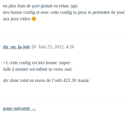
en plus frais de port gratuit en relais :jap:
tres bonne config et avec cette config tu peux te permettre de joué
aux jeux video
du_on_la-joie
20
Juin 25, 2012, 4:26
+1 cette config est tres bonne :super:
faile à monter soi-même tu verra :oui:
nb: donc total en euros de l’ordi 423.39 :kaola:
page suivante →