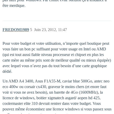
être merdique.
FREDOM1989
5
Juin 23, 2012, 11:47
Pour votre budget et votre utilisation, n’importe quel boutique peut
vous faire un bon pc suffisant pour votre usage en Intel ou AMD
(qui est tout aussi fiable niveau processeur et chipset en plus les
carte mère au même prix sont de meilleur qualité ou mieux équipée)
avec lequel vous n’avez pas du tout besoin d’une carte graphique
dédié.
Un AMD A4 3400, Asus F1A55-M, caviar blue 500Go, antec neo
eco 400w ou corsair cx430, graveur le moins chers (et enore faut
voir si vous ne avez besoin), un barette de 4Go (1600MHz), la
licence de windows, boitier xigmatech asgard/ aopen hd 425,
coolermaster elite 310 devrait rentrer dans votre budget. Vous
pouvez même économisez une licence windows si vous passez sous