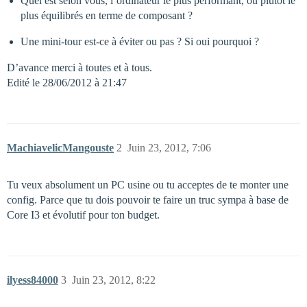
Quel est selon vous, l’ordinateur le plus performant, ou plutôt le
plus équilibrés en terme de composant ?
Une mini-tour est-ce à éviter ou pas ? Si oui pourquoi ?
D’avance merci à toutes et à tous.
Edité le 28/06/2012 à 21:47
MachiavelicMangouste
2
Juin 23, 2012, 7:06
Tu veux absolument un PC usine ou tu acceptes de te monter une
config. Parce que tu dois pouvoir te faire un truc sympa à base de
Core I3 et évolutif pour ton budget.
ilyess84000
3
Juin 23, 2012, 8:22