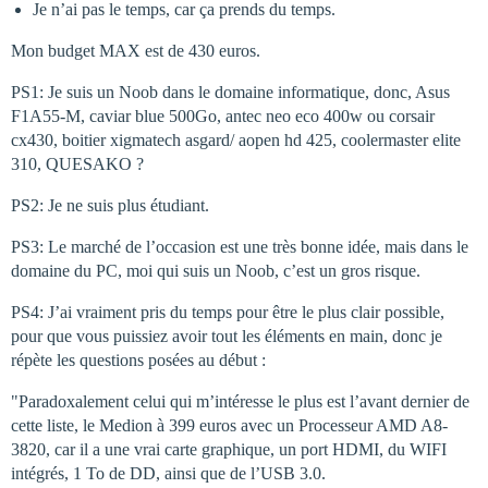
Je n’ai pas le temps, car ça prends du temps.
Mon budget MAX est de 430 euros.
PS1: Je suis un Noob dans le domaine informatique, donc, Asus
F1A55-M, caviar blue 500Go, antec neo eco 400w ou corsair
cx430, boitier xigmatech asgard/ aopen hd 425, coolermaster elite
310, QUESAKO ?
PS2: Je ne suis plus étudiant.
PS3: Le marché de l’occasion est une très bonne idée, mais dans le
domaine du PC, moi qui suis un Noob, c’est un gros risque.
PS4: J’ai vraiment pris du temps pour être le plus clair possible,
pour que vous puissiez avoir tout les éléments en main, donc je
répète les questions posées au début :
"Paradoxalement celui qui m’intéresse le plus est l’avant dernier de
cette liste, le Medion à 399 euros avec un Processeur AMD A8-
3820, car il a une vrai carte graphique, un port HDMI, du WIFI
intégrés, 1 To de DD, ainsi que de l’USB 3.0.