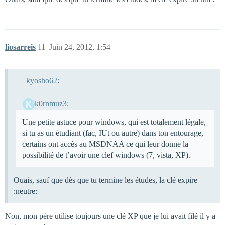
liosarreis
11
Juin 24, 2012, 1:54
kyosho62:
k0rnmuz3:
Une petite astuce pour windows, qui est totalement légale,
si tu as un étudiant (fac, IUt ou autre) dans ton entourage,
certains ont accès au MSDNAA ce qui leur donne la
possibilité de t’avoir une clef windows (7, vista, XP).
Ouais, sauf que dès que tu termine les études, la clé expire
:neutre:
Non, mon père utilise toujours une clé XP que je lui avait filé il y a