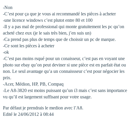
-Non
-C’est pour ça que je vous ai recommandé les pièces à acheter
-une licence windows c’est plutot entre 80 et 100
-Il y a pas mal de professional qui monte gratuitement les pc qu’on
acheté chez eux (je le sais très bien, j’en suis un)
-Ca prend pas plus de temps que de choissir un pc de marque.
-Ce sont les pièces à acheter
-ok
-C’est pas moins rsqué pour un conaisseur, c’est pas en voyant une
photo sur ebay qu’on peut deviner si une pièce est en parfait état ou
non. Le seul avantage qu’a un connaissseur c’est pour négocier les
prix.
-Acer, Médion, HP, PB, Compaq
-Le A8-3820 est moins puissant qu’un i3 mais c’est sans importance
vu qu’il est largement suffisant pour votre usage.
Par défaut je prendrais le medion avec l’A8.
Edité le 24/06/2012 à 08:44