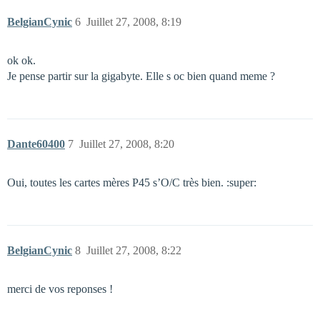
BelgianCynic
6
Juillet 27, 2008, 8:19
ok ok.
Je pense partir sur la gigabyte. Elle s oc bien quand meme ?
Dante60400
7
Juillet 27, 2008, 8:20
Oui, toutes les cartes mères P45 s’O/C très bien. :super:
BelgianCynic
8
Juillet 27, 2008, 8:22
merci de vos reponses !