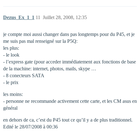
Dezus_Ex_1_1
11
Juillet 28, 2008, 12:35
je compte moi aussi changer dans pas longtemps pour du P45, et je
me suis pas mal renseigné sur la P5Q:
les plus:
- le look
- l’express gate (pour acceder immédiatement aux fonctions de base
de la machine: internet, photos, mails, skype …
- 8 conecteurs SATA
- le prix
les moins:
- personne ne recommande activement cette carte, et les CM asus en
général
en dehors de ca, c’est du P45 tout ce qu’il y a de plus traditionnel.
Edité le 28/07/2008 à 00:36