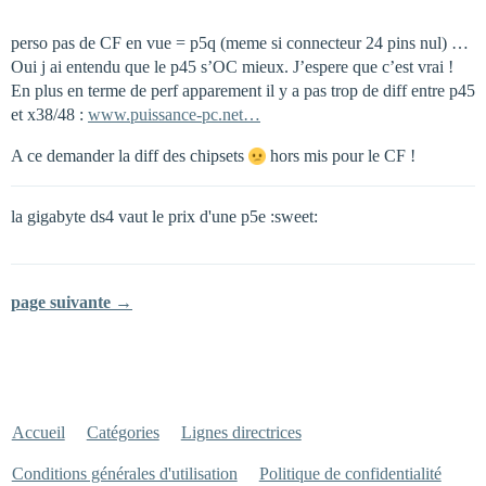
perso pas de CF en vue = p5q (meme si connecteur 24 pins nul) …
Oui j ai entendu que le p45 s’OC mieux. J’espere que c’est vrai !
En plus en terme de perf apparement il y a pas trop de diff entre p45
et x38/48 :
www.puissance-pc.net…
A ce demander la diff des chipsets
hors mis pour le CF !
la gigabyte ds4 vaut le prix d'une p5e :sweet:
page suivante →
Accueil
Catégories
Lignes directrices
Conditions générales d'utilisation
Politique de confidentialité