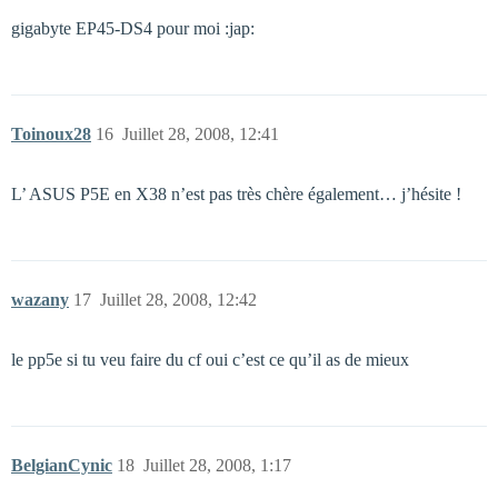
gigabyte EP45-DS4 pour moi :jap:
Toinoux28
16
Juillet 28, 2008, 12:41
L’ ASUS P5E en X38 n’est pas très chère également… j’hésite !
wazany
17
Juillet 28, 2008, 12:42
le pp5e si tu veu faire du cf oui c’est ce qu’il as de mieux
BelgianCynic
18
Juillet 28, 2008, 1:17