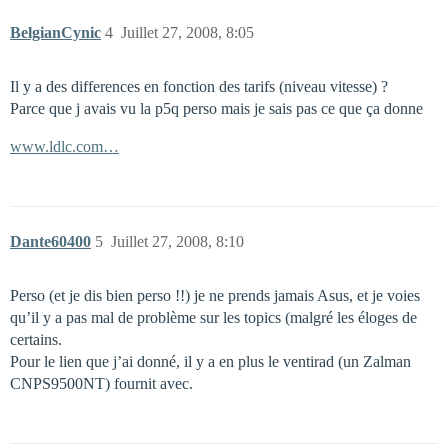
BelgianCynic
4
Juillet 27, 2008, 8:05
Il y a des differences en fonction des tarifs (niveau vitesse) ?
Parce que j avais vu la p5q perso mais je sais pas ce que ça donne
www.ldlc.com…
Dante60400
5
Juillet 27, 2008, 8:10
Perso (et je dis bien perso !!) je ne prends jamais Asus, et je voies
qu’il y a pas mal de problème sur les topics (malgré les éloges de
certains.
Pour le lien que j’ai donné, il y a en plus le ventirad (un Zalman
CNPS9500NT) fournit avec.