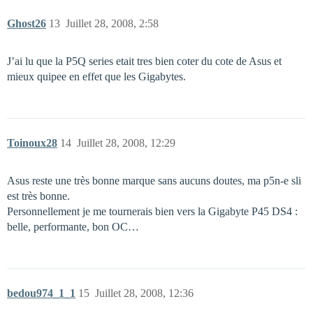
Ghost26
13
Juillet 28, 2008, 2:58
J’ai lu que la P5Q series etait tres bien coter du cote de Asus et
mieux quipee en effet que les Gigabytes.
Toinoux28
14
Juillet 28, 2008, 12:29
Asus reste une très bonne marque sans aucuns doutes, ma p5n-e sli
est très bonne.
Personnellement je me tournerais bien vers la Gigabyte P45 DS4 :
belle, performante, bon OC…
bedou974_1_1
15
Juillet 28, 2008, 12:36