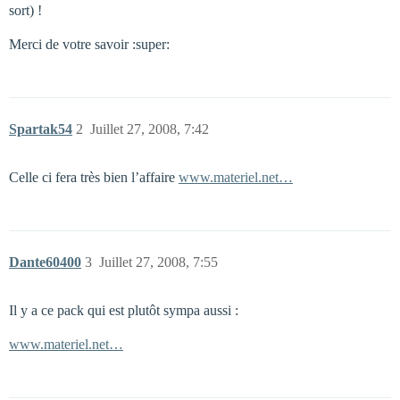
sort) !
Merci de votre savoir :super:
Spartak54
2
Juillet 27, 2008, 7:42
Celle ci fera très bien l’affaire
www.materiel.net…
Dante60400
3
Juillet 27, 2008, 7:55
Il y a ce pack qui est plutôt sympa aussi :
www.materiel.net…