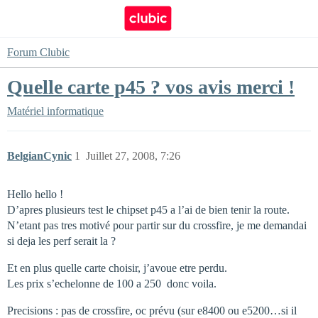
Forum Clubic
Quelle carte p45 ? vos avis merci !
Matériel informatique
BelgianCynic
1
Juillet 27, 2008, 7:26
Hello hello !
D’apres plusieurs test le chipset p45 a l’ai de bien tenir la route.
N’etant pas tres motivé pour partir sur du crossfire, je me demandai
si deja les perf serait la ?
Et en plus quelle carte choisir, j’avoue etre perdu.
Les prix s’echelonne de 100 a 250  donc voila.
Precisions : pas de crossfire, oc prévu (sur e8400 ou e5200…si il