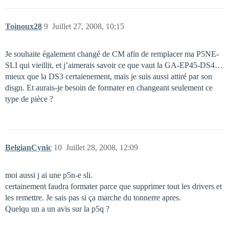
Toinoux28
9
Juillet 27, 2008, 10:15
Je souhaite également changé de CM afin de remplacer ma P5NE-
SLI qui vieillit, et j’aimerais savoir ce que vaut la GA-EP45-DS4…
mieux que la DS3 certaienement, mais je suis aussi attiré par son
disgn. Et aurais-je besoin de formater en changeant seulement ce
type de pièce ?
BelgianCynic
10
Juillet 28, 2008, 12:09
moi aussi j ai une p5n-e sli.
certainement faudra formater parce que supprimer tout les drivers et
les remettre. Je sais pas si ça marche du tonnerre apres.
Quelqu un a un avis sur la p5q ?