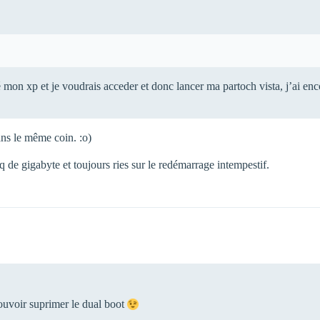
é mon xp et je voudrais acceder et donc lancer ma partoch vista, j’ai enc
ans le même coin. :o)
 de gigabyte et toujours ries sur le redémarrage intempestif.
pouvoir suprimer le dual boot