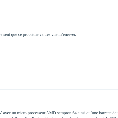
(je sent que ce problème va très vite m’énerver.
V avec un micro processeur AMD sempron 64 ainsi qu’une barrette de m