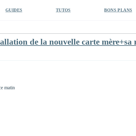
GUIDES
TUTOS
BONS PLANS
allation de la nouvelle carte mère+sa
ce matin