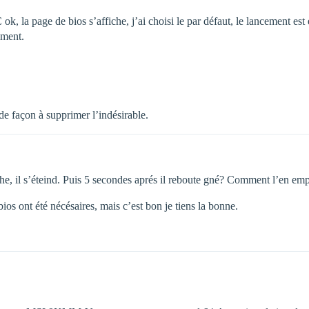
 ok, la page de bios s’affiche, j’ai choisi le par défaut, le lancement 
niment.
 de façon à supprimer l’indésirable.
che, il s’éteind. Puis 5 secondes aprés il reboute gné? Comment l’en em
os ont été nécésaires, mais c’est bon je tiens la bonne.