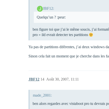
JBF12:
Quelqu’un ? :peur:
ben figure toi que j’ai le même soucis, j’ai format
pro » ild evrait detecter tes partitions
Ya pas de partitions diférentes, j’ai deux windows d
Sinon cela fait un moment que je cherche dans les faq
JBF12
14
Août 30, 2007, 11:11
made_2001:
ben alors regardes avec vistaboot pro tu devrais 