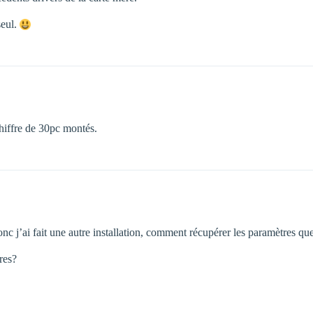
seul.
chiffre de 30pc montés.
c j’ai fait une autre installation, comment récupérer les paramètres que j
res?