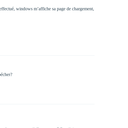
est effectué, windows m’affiche sa page de chargement,
pécher?