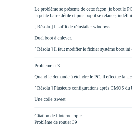
Le problème se présente de cette façon, je boot le PC
la petite barre défile et puis bop il se relance, indéfi
[ Résolu ] Il suffit de réinstaller windows
Dual boot à enlever.
[ Résolu ] Il faut modifier le fichier système boot.ini
Problème n°3
Quand je demande à éteindre le PC, il effectue la ta
[ Résolu ] Plusieurs configurations aprés CMOS du bi
Une colle :sweet:
Citation de l’interne topic.
Problème de
routier 39