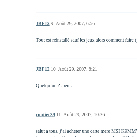
JBF12
9
Août 29, 2007, 6:56
Tout est réinstallé sauf les jeux alors comment faire 
JBF12
10
Août 29, 2007, 8:21
Quelqu’un ? :peur:
routier39
11
Août 29, 2007, 10:36
salut a tous, j’ai acheter une carte mere MSI K9MM