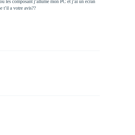
ou les composant j’allume mon PC et j’ai un ecran
t’il a votre avis??