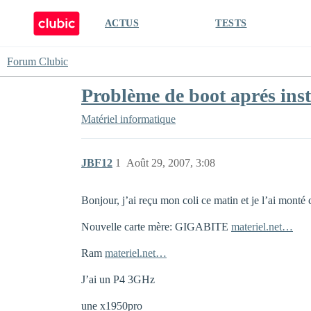
ACTUS
TESTS
Forum Clubic
Problème de boot aprés inst
Matériel informatique
JBF12
1
Août 29, 2007, 3:08
Bonjour, j’ai reçu mon coli ce matin et je l’ai monté 
Nouvelle carte mère: GIGABITE
materiel.net…
Ram
materiel.net…
J’ai un P4 3GHz
une x1950pro