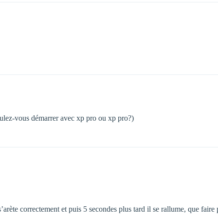
oulez-vous démarrer avec xp pro ou xp pro?)
 s’arète correctement et puis 5 secondes plus tard il se rallume, que faire