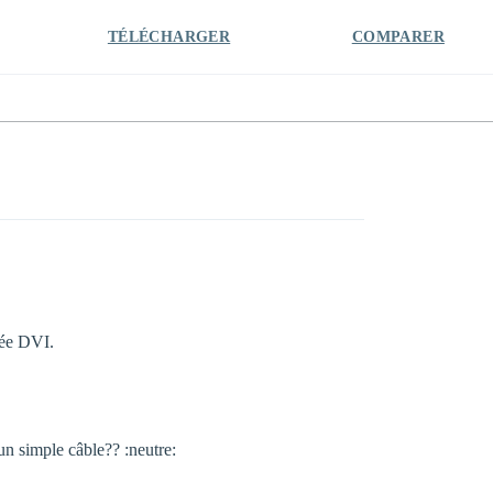
TÉLÉCHARGER
COMPARER
rée DVI.
un simple câble?? :neutre: