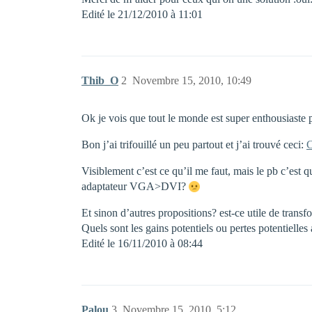
Edité le 21/12/2010 à 11:01
Thib_O
2
Novembre 15, 2010, 10:49
Ok je vois que tout le monde est super enthousiaste 
Bon j’ai trifouillé un peu partout et j’ai trouvé ceci:
C
Visiblement c’est ce qu’il me faut, mais le pb c’es
adaptateur VGA>DVI?
Et sinon d’autres propositions? est-ce utile de tran
Quels sont les gains potentiels ou pertes potentielles 
Edité le 16/11/2010 à 08:44
Palou
3
Novembre 15, 2010, 5:12