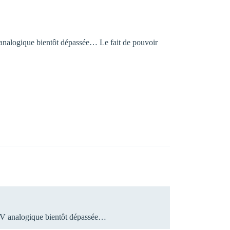
V analogique bientôt dépassée… Le fait de pouvoir
e TV analogique bientôt dépassée…