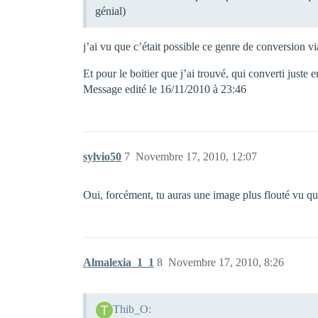
génial)
j’ai vu que c’était possible ce genre de conversion vi
Et pour le boitier que j’ai trouvé, qui converti juste
Message edité le 16/11/2010 à 23:46
sylvio50
7
Novembre 17, 2010, 12:07
Oui, forcément, tu auras une image plus flouté vu qu’
Almalexia_1_1
8
Novembre 17, 2010, 8:26
Thib_O: