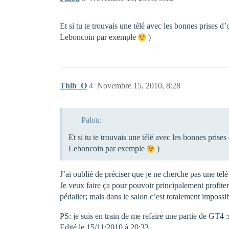
Et si tu te trouvais une télé avec les bonnes prises 
Leboncoin par exemple
)
Thib_O
4
Novembre 15, 2010, 8:28
Palou:
Et si tu te trouvais une télé avec les bonnes prise
Leboncoin par exemple
)
J’ai oublié de préciser que je ne cherche pas une télé 
Je veux faire ça pour pouvoir principalement profiter
pédalier; mais dans le salon c’est totalement impossi
PS: je suis en train de me refaire une partie de GT4 :
Edité le 15/11/2010 à 20:33