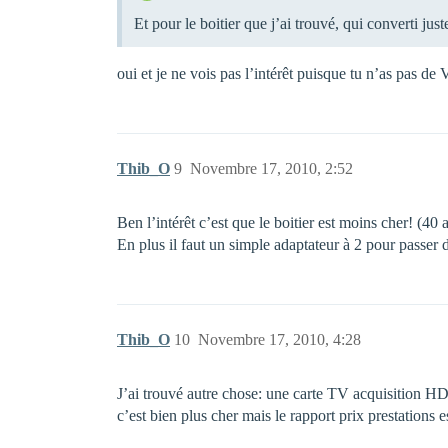
Et pour le boitier que j’ai trouvé, qui converti ju
oui et je ne vois pas l’intérêt puisque tu n’as pas de
Thib_O
9
Novembre 17, 2010, 2:52
Ben l’intérêt c’est que le boitier est moins cher! (40
En plus il faut un simple adaptateur à 2 pour pass
Thib_O
10
Novembre 17, 2010, 4:28
J’ai trouvé autre chose: une carte TV acquisition HD
c’est bien plus cher mais le rapport prix prestations 