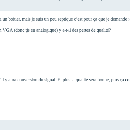
a un boitier, mais je suis un peu septique c’est pour ça que je demande :
 en VGA (donc tjs en analogique) y a-t-il des pertes de qualité?
il y aura conversion du signal. Et plus la qualité sera bonne, plus ça co