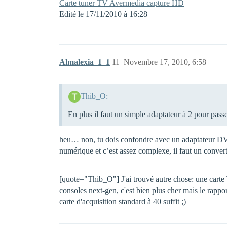
Carte tuner TV Avermedia capture HD
Edité le 17/11/2010 à 16:28
Almalexia_1_1
11
Novembre 17, 2010, 6:58
Thib_O:
En plus il faut un simple adaptateur à 2 pour p
heu… non, tu dois confondre avec un adaptateur DVI
numérique et c’est assez complexe, il faut un convert
[quote="Thib_O"] J'ai trouvé autre chose: une carte 
consoles next-gen, c'est bien plus cher mais le rappo
carte d'acquisition standard à 40 suffit ;)