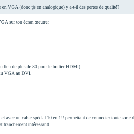
ste en VGA (donc tjs en analogique) y a-t-il des pertes de qualité?
 VGA sur ton écran :neutre:
 au lieu de plus de 80 pour le boitier HDMI)
er du VGA au DVI.
 et avec un cable spécial 10 en 1!! permettant de connecter toute sorte 
est franchement intéressant!