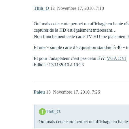
Thib_O
12
Novembre 17, 2010, 7:18
Oui mais cette carte permet un affichage en haute ré
capturer de la HD est également intéressant…
Non franchement cette carte TV HD me plais bien :k
Et une « simple carte d’acquisition standard à 40 » t
Et pour l’adaptateur c’est pas celui là??:
VGA DVI
Edité le 17/11/2010 à 19:23
Palou
13
Novembre 17, 2010, 7:26
Thib_O:
Oui mais cette carte permet un affichage en haute