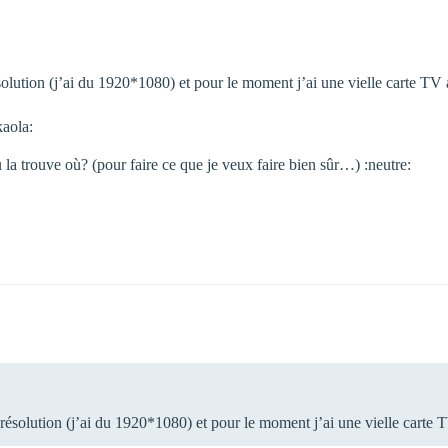
solution (j’ai du 1920*1080) et pour le moment j’ai une vielle carte T
aola:
u la trouve où? (pour faire ce que je veux faire bien sûr…) :neutre:
 résolution (j’ai du 1920*1080) et pour le moment j’ai une vielle cart