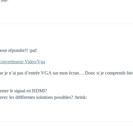
pour répondre!! :paf:
onvertisseur Video/Vga
t que je n’ai pas d’entrée VGA sur mon écran… Donc si je comprends bi
sformer le signal en HDMI?
avec les différentes solutions possibles? :heink: