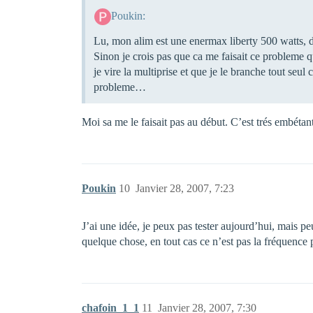
Poukin:
Lu, mon alim est une enermax liberty 500 watts, 
Sinon je crois pas que ca me faisait ce probleme q
je vire la multiprise et que je le branche tout seul
probleme…
Moi sa me le faisait pas au début. C’est trés embéta
Poukin
10
Janvier 28, 2007, 7:23
J’ai une idée, je peux pas tester aujourd’hui, mais peu
quelque chose, en tout cas ce n’est pas la fréquence 
chafoin_1_1
11
Janvier 28, 2007, 7:30