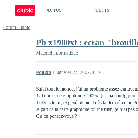
ACTUS
TESTS
Forum Clubic
Pb x1900xt : ecran "brouil
Matériel informatique
Poukin
1
Janvier 27, 2007, 1:19
Salut tout le monde, j’ai un problème assez ennuyeu
J’ai une carte graphique x1900xt (cf ma config pour le
J’éteins le pc, et généralement dès la deuxième ou 3e
A part ça la carte graphique tourne bien, je n’ai pas d
Qu’en pensez-vous ?