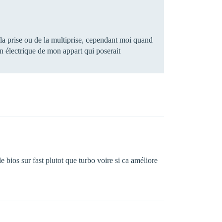
 la prise ou de la multiprise, cependant moi quand
ion électrique de mon appart qui poserait
le bios sur fast plutot que turbo voire si ca améliore