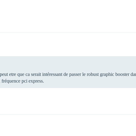
peut etre que ca serait intéressant de passer le robust graphic booster dan
a fréquence pci express.