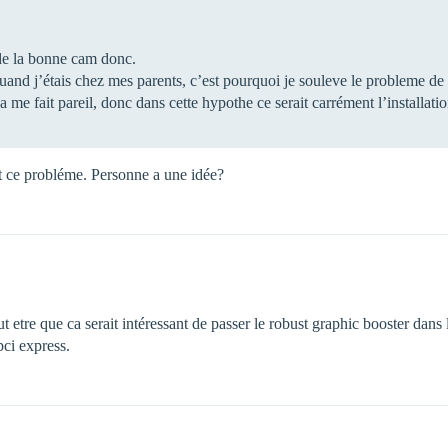
de la bonne cam donc.
uand j’étais chez mes parents, c’est pourquoi je souleve le probleme de
 ca me fait pareil, donc dans cette hypothe ce serait carrément l’installat
nt ce probléme. Personne a une idée?
t etre que ca serait intéressant de passer le robust graphic booster dans 
pci express.