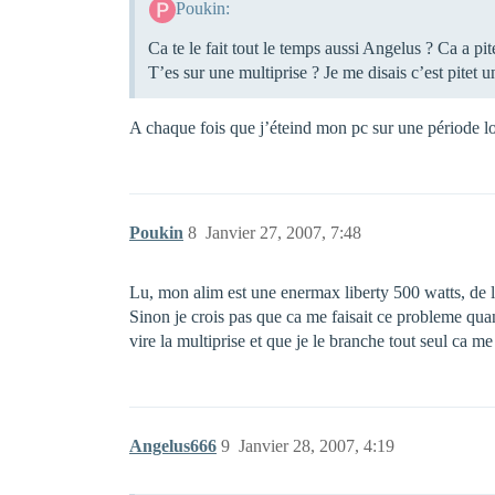
Poukin:
Ca te le fait tout le temps aussi Angelus ? Ca a pi
T’es sur une multiprise ? Je me disais c’est pitet
A chaque fois que j’éteind mon pc sur une période l
Poukin
8
Janvier 27, 2007, 7:48
Lu, mon alim est une enermax liberty 500 watts, de
Sinon je crois pas que ca me faisait ce probleme quan
vire la multiprise et que je le branche tout seul ca m
Angelus666
9
Janvier 28, 2007, 4:19