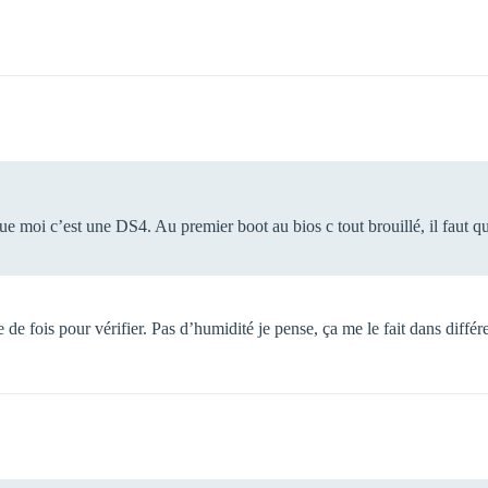
e moi c’est une DS4. Au premier boot au bios c tout brouillé, il faut q
 de fois pour vérifier. Pas d’humidité je pense, ça me le fait dans différ