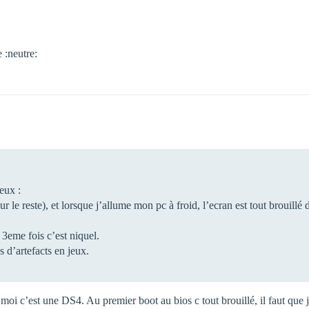
 :neutre:
eux :
 le reste), et lorsque j’allume mon pc à froid, l’ecran est tout brouillé 
 3eme fois c’est niquel.
s d’artefacts en jeux.
oi c’est une DS4. Au premier boot au bios c tout brouillé, il faut que 