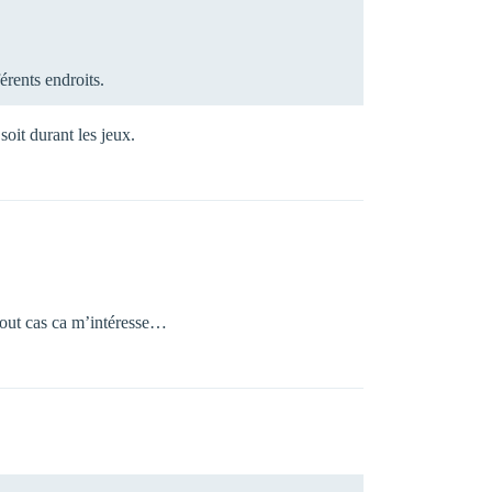
érents endroits.
soit durant les jeux.
 tout cas ca m’intéresse…