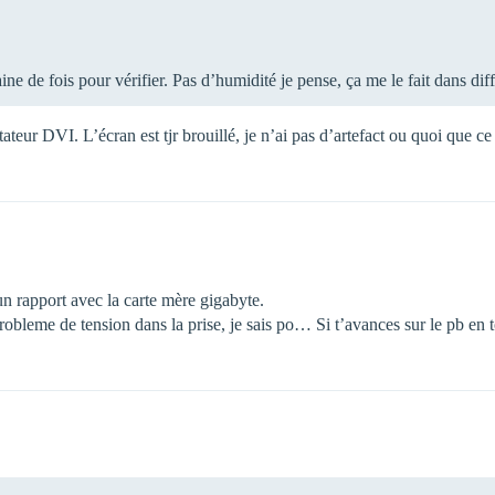
ine de fois pour vérifier. Pas d’humidité je pense, ça me le fait dans diff
eur DVI. L’écran est tjr brouillé, je n’ai pas d’artefact ou quoi que ce 
 un rapport avec la carte mère gigabyte.
 probleme de tension dans la prise, je sais po… Si t’avances sur le pb en