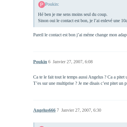
Poukin:
Hé ben je me sens moins seul du coup.
Sinon oui le contact est bon, je l’ai enlevé une 10a
Pareil le contact est bon j’ai méme change mon adaptat
Poukin
6
Janvier 27, 2007, 6:08
Ca te le fait tout le temps aussi Angelus ? Ca a pitet
T’es sur une multiprise ? Je me disais c’est pitet un
Angelus666
7
Janvier 27, 2007, 6:30