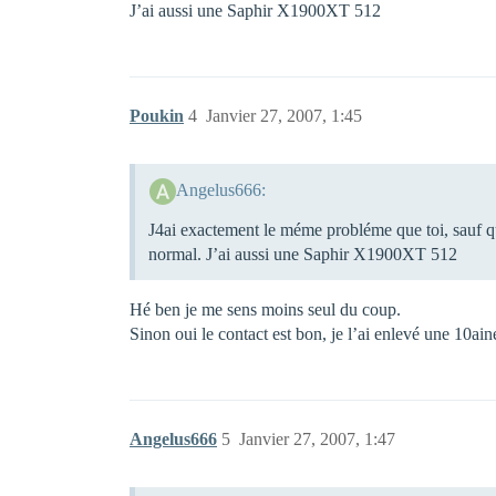
J’ai aussi une Saphir X1900XT 512
Poukin
4
Janvier 27, 2007, 1:45
Angelus666:
J4ai exactement le méme probléme que toi, sauf qu
normal. J’ai aussi une Saphir X1900XT 512
Hé ben je me sens moins seul du coup.
Sinon oui le contact est bon, je l’ai enlevé une 10aine
Angelus666
5
Janvier 27, 2007, 1:47