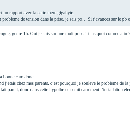
tet un rapport avec la carte mère gigabyte.
 un probleme de tension dans la prise, je sais po… Si t’avances sur le pb
ongue, genre 1h. Oui je suis sur une multiprise. Tu as quoi comme alim
 la bonne cam donc.
d j’étais chez mes parents, c’est pourquoi je souleve le probleme de la
e fait pareil, donc dans cette hypothe ce serait carrément l’installation