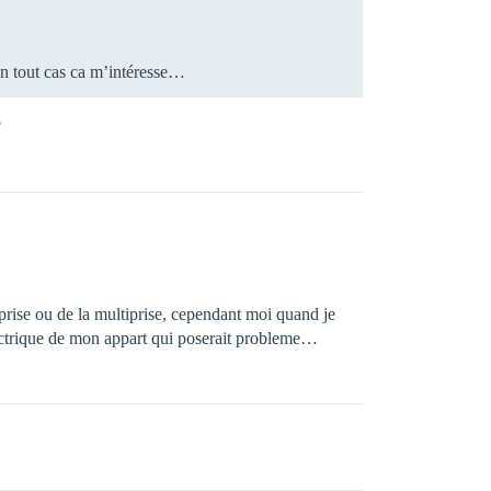
 en tout cas ca m’intéresse…
?
 prise ou de la multiprise, cependant moi quand je
 électrique de mon appart qui poserait probleme…