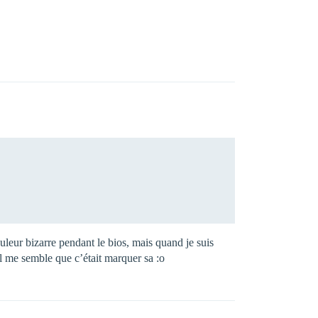
leur bizarre pendant le bios, mais quand je suis
il me semble que c’était marquer sa :o