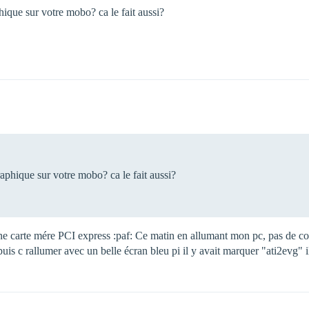
hique sur votre mobo? ca le fait aussi?
aphique sur votre mobo? ca le fait aussi?
e carte mére PCI express :paf: Ce matin en allumant mon pc, pas de cou
puis c rallumer avec un belle écran bleu pi il y avait marquer "ati2evg" 