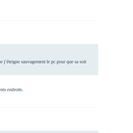
ue j’éteigne sauvagement le pc pour que sa soit
ents endroits.