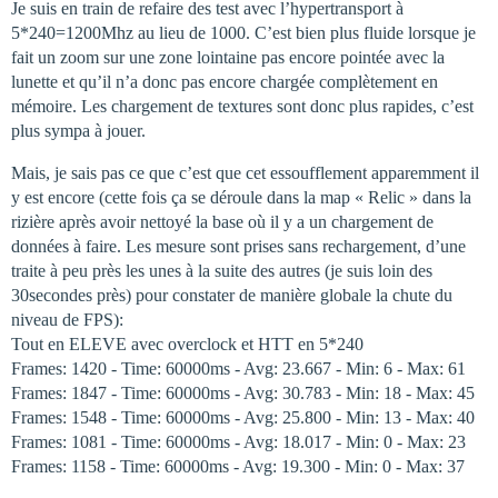
Je suis en train de refaire des test avec l’hypertransport à
5*240=1200Mhz au lieu de 1000. C’est bien plus fluide lorsque je
fait un zoom sur une zone lointaine pas encore pointée avec la
lunette et qu’il n’a donc pas encore chargée complètement en
mémoire. Les chargement de textures sont donc plus rapides, c’est
plus sympa à jouer.
Mais, je sais pas ce que c’est que cet essoufflement apparemment il
y est encore (cette fois ça se déroule dans la map « Relic » dans la
rizière après avoir nettoyé la base où il y a un chargement de
données à faire. Les mesure sont prises sans rechargement, d’une
traite à peu près les unes à la suite des autres (je suis loin des
30secondes près) pour constater de manière globale la chute du
niveau de FPS):
Tout en ELEVE avec overclock et HTT en 5*240
Frames: 1420 - Time: 60000ms - Avg: 23.667 - Min: 6 - Max: 61
Frames: 1847 - Time: 60000ms - Avg: 30.783 - Min: 18 - Max: 45
Frames: 1548 - Time: 60000ms - Avg: 25.800 - Min: 13 - Max: 40
Frames: 1081 - Time: 60000ms - Avg: 18.017 - Min: 0 - Max: 23
Frames: 1158 - Time: 60000ms - Avg: 19.300 - Min: 0 - Max: 37