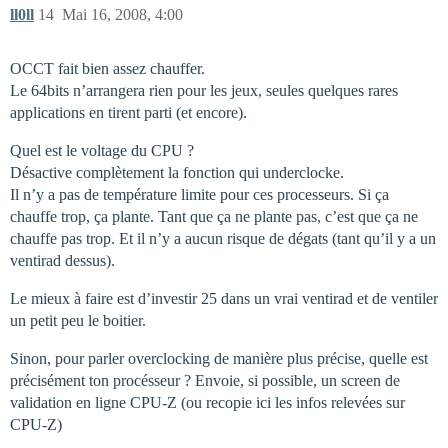
ll0ll
14
Mai 16, 2008, 4:00
OCCT fait bien assez chauffer.
Le 64bits n’arrangera rien pour les jeux, seules quelques rares
applications en tirent parti (et encore).
Quel est le voltage du CPU ?
Désactive complètement la fonction qui underclocke.
Il n’y a pas de température limite pour ces processeurs. Si ça
chauffe trop, ça plante. Tant que ça ne plante pas, c’est que ça ne
chauffe pas trop. Et il n’y a aucun risque de dégats (tant qu’il y a un
ventirad dessus).
Le mieux à faire est d’investir 25 dans un vrai ventirad et de ventiler
un petit peu le boitier.
Sinon, pour parler overclocking de manière plus précise, quelle est
précisément ton procésseur ? Envoie, si possible, un screen de
validation en ligne CPU-Z (ou recopie ici les infos relevées sur
CPU-Z)