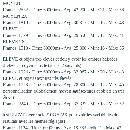
MOYEN
Frames: 2532 - Time: 60000ms - Avg: 42.200 - Min: 21 - Max: 56
MOYEN 2X
Frames: 1819 - Time: 60000ms - Avg: 30.317 - Min: 16 - Max: 43
ELEVE
Frames: 1779 - Time: 60000ms - Avg: 29.650 - Min: 12 - Max: 41
ELEVE 2X
Frames: 1518 - Time: 60000ms - Avg: 25.300 - Min: 16 - Max: 36
ELEVE et objets très élevés et doit y avoir les ombres baissées
d’élevé à moyen dans le tas des 2 suivants)
Frames: 1924 - Time: 60000ms - Avg: 32.067 - Min: 20 - Max: 43
ELEVE et objets+textures très élevés
Frames: 1728 - Time: 60000ms - Avg: 28.800 - Min: 12 - Max: 45
personnalisation (globalement moyen sauf textures et objets en très
élevé)
Frames: 2240 - Time: 60000ms - Avg: 37.333 - Min: 18 - Max: 52
test ELEVE overclock 210
11
5 (2X pour voir les variabilités de
résultats avec les mêmes réglages)
Frames: 1124 - Time: 60000ms - Avg: 18.733 - Min: 1 - Max: 43