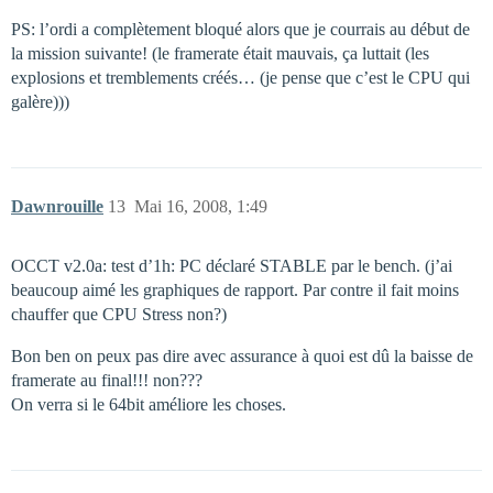
PS: l’ordi a complètement bloqué alors que je courrais au début de
la mission suivante! (le framerate était mauvais, ça luttait (les
explosions et tremblements créés… (je pense que c’est le CPU qui
galère)))
Dawnrouille
13
Mai 16, 2008, 1:49
OCCT v2.0a: test d’1h: PC déclaré STABLE par le bench. (j’ai
beaucoup aimé les graphiques de rapport. Par contre il fait moins
chauffer que CPU Stress non?)
Bon ben on peux pas dire avec assurance à quoi est dû la baisse de
framerate au final!!! non???
On verra si le 64bit améliore les choses.