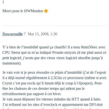
)
Merci pour le HWMonitor
Dawnrouille
7
Mai 15, 2008, 1:30
Y’a bien de l’instabilité quand ça chauffe! Il a tenu 8min50sec avec
CPU Stress que tu m’as indiqué Proutie-sixtysix (il me plait aussi ce
petit logiciel, j’avais que des vieux vieux logiciel obsolète jusqu’à
maintenant).
Je vais voir si je peux résoudre ce pépin d’instabilité (j’ai de l’espoir
il a déjà tourné régulièrement à 2,5Ghz ce processeur (même si avec
Crysis c’est pas exclu qu’il faisait déjà le coup à l’époque)). Peut-
être les chaleurs de ces dernier temps qui aident pas le
refroidissement pas rapport à cet hiver.
Je vais aussi dépasser les vitesses initiales du HTT quand à faire.
J’ai reflanné sur les sites d’oveclock et apparemment ma DFI doit