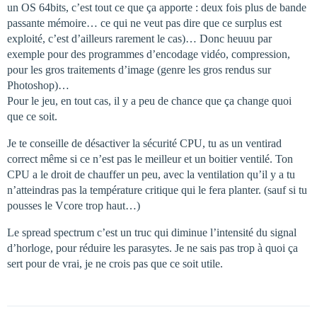
un OS 64bits, c’est tout ce que ça apporte : deux fois plus de bande
passante mémoire… ce qui ne veut pas dire que ce surplus est
exploité, c’est d’ailleurs rarement le cas)… Donc heuuu par
exemple pour des programmes d’encodage vidéo, compression,
pour les gros traitements d’image (genre les gros rendus sur
Photoshop)…
Pour le jeu, en tout cas, il y a peu de chance que ça change quoi
que ce soit.
Je te conseille de désactiver la sécurité CPU, tu as un ventirad
correct même si ce n’est pas le meilleur et un boitier ventilé. Ton
CPU a le droit de chauffer un peu, avec la ventilation qu’il y a tu
n’atteindras pas la température critique qui le fera planter. (sauf si tu
pousses le Vcore trop haut…)
Le spread spectrum c’est un truc qui diminue l’intensité du signal
d’horloge, pour réduire les parasytes. Je ne sais pas trop à quoi ça
sert pour de vrai, je ne crois pas que ce soit utile.