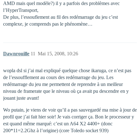
AMD mais quel modèle?) il y a parfois des problèmes avec
l’HyperTransport,
De plus, l’essouflement au fil des redémarrage du jeu c’est
complexe, je comprends pas le phénomène…
Dawnrouille
11
Mai 15, 2008, 10:26
wopla dsl si j’ai mal expliqué quelque chose ikaruga, ce n’est pas
de l’essoufflement au cours des redémarrage du jeu. Les
redémarrage du jeu me permettent de reprendre à un meilleur
niveau de framerate que le niveau où ça avait pu descendre en y
jouant juste avant!
Wo putain, je viens de voir qu’il a pas sauvegardé ma mise à jour de
profil que j’ai fait hier soir! Je vais corriger ça. Bon le processeur y
est quand même marqué: c’est un A64 X2 4400+ (donc
200*11=2.2Ghz à l’origine) (core Toledo socket 939)