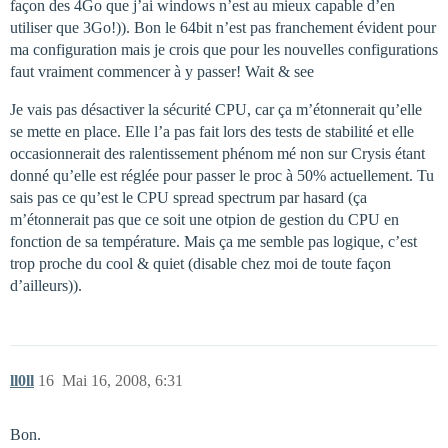
façon des 4Go que j’ai windows n’est au mieux capable d’en
utiliser que 3Go!)). Bon le 64bit n’est pas franchement évident pour
ma configuration mais je crois que pour les nouvelles configurations
faut vraiment commencer à y passer! Wait & see
Je vais pas désactiver la sécurité CPU, car ça m’étonnerait qu’elle
se mette en place. Elle l’a pas fait lors des tests de stabilité et elle
occasionnerait des ralentissement phénom mé non sur Crysis étant
donné qu’elle est réglée pour passer le proc à 50% actuellement. Tu
sais pas ce qu’est le CPU spread spectrum par hasard (ça
m’étonnerait pas que ce soit une otpion de gestion du CPU en
fonction de sa température. Mais ça me semble pas logique, c’est
trop proche du cool & quiet (disable chez moi de toute façon
d’ailleurs)).
ll0ll
16
Mai 16, 2008, 6:31
Bon.