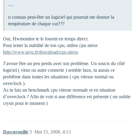
"":
u connais peut-être un logiciel qui pourrait me donner la
température de chaque cur???
Oui, Hwmonitor te le fournit en temps direct.
Pour tester la stabilité de ton cpu, utilise cpu stress
http://www.tayo.fr/download/cpu-stress
J’avoue être un peu perdu avec ton problème. Un soucis du côté
logiciel ( virus ou autre connerie ) semble faux, tu aurais ce
problème dans toutes les situations ( cpu vitesse normal ou
overclock ).
As tu fais un benchmark cpu vitesse normale et en situation
d’overclock ? Afin de voir si une différence est présente ( on oublie
crysis pour le moment )
Dawnrouille
5
Mai 15, 2008, 4:13