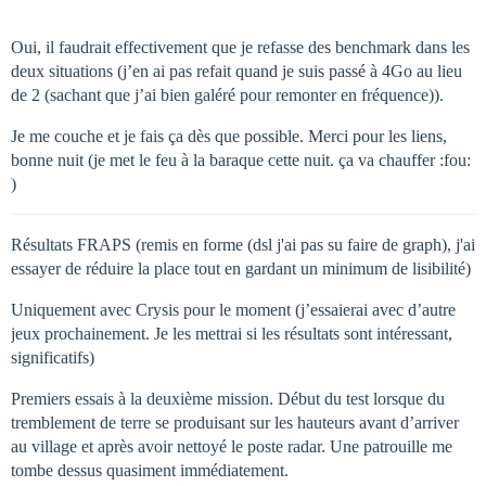
Oui, il faudrait effectivement que je refasse des benchmark dans les
deux situations (j’en ai pas refait quand je suis passé à 4Go au lieu
de 2 (sachant que j’ai bien galéré pour remonter en fréquence)).
Je me couche et je fais ça dès que possible. Merci pour les liens,
bonne nuit (je met le feu à la baraque cette nuit. ça va chauffer :fou:
)
Résultats FRAPS (remis en forme (dsl j'ai pas su faire de graph), j'ai
essayer de réduire la place tout en gardant un minimum de lisibilité)
Uniquement avec Crysis pour le moment (j’essaierai avec d’autre
jeux prochainement. Je les mettrai si les résultats sont intéressant,
significatifs)
Premiers essais à la deuxième mission. Début du test lorsque du
tremblement de terre se produisant sur les hauteurs avant d’arriver
au village et après avoir nettoyé le poste radar. Une patrouille me
tombe dessus quasiment immédiatement.