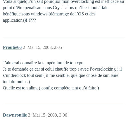
Voilà si quelqu’un sait pourquoi mon overclocking est inefficace au
point d’être pénalisant sous Crysis alors qu’il est tout à fait
bénéfique sous windows (démarrage de l’OS et des
applications)!!!???
Proutie66
2
Mai 15, 2008, 2:05
J’aimerai connaître la température de ton cpu.
Je te demande ça car si celui chauffe trop ( avec l’overclocking ) il
s’underclock tout seul ( il me semble, quelque chose de similaire
tout du moins )
Quelle est ton alim, ( config complète tant qu’à faire )
Dawnrouille
3
Mai 15, 2008, 3:06