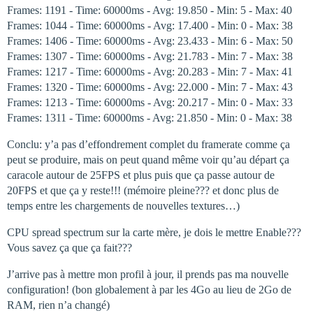
Frames: 1191 - Time: 60000ms - Avg: 19.850 - Min: 5 - Max: 40
Frames: 1044 - Time: 60000ms - Avg: 17.400 - Min: 0 - Max: 38
Frames: 1406 - Time: 60000ms - Avg: 23.433 - Min: 6 - Max: 50
Frames: 1307 - Time: 60000ms - Avg: 21.783 - Min: 7 - Max: 38
Frames: 1217 - Time: 60000ms - Avg: 20.283 - Min: 7 - Max: 41
Frames: 1320 - Time: 60000ms - Avg: 22.000 - Min: 7 - Max: 43
Frames: 1213 - Time: 60000ms - Avg: 20.217 - Min: 0 - Max: 33
Frames: 1311 - Time: 60000ms - Avg: 21.850 - Min: 0 - Max: 38
Conclu: y’a pas d’effondrement complet du framerate comme ça
peut se produire, mais on peut quand même voir qu’au départ ça
caracole autour de 25FPS et plus puis que ça passe autour de
20FPS et que ça y reste!!! (mémoire pleine??? et donc plus de
temps entre les chargements de nouvelles textures…)
CPU spread spectrum sur la carte mère, je dois le mettre Enable???
Vous savez ça que ça fait???
J’arrive pas à mettre mon profil à jour, il prends pas ma nouvelle
configuration! (bon globalement à par les 4Go au lieu de 2Go de
RAM, rien n’a changé)