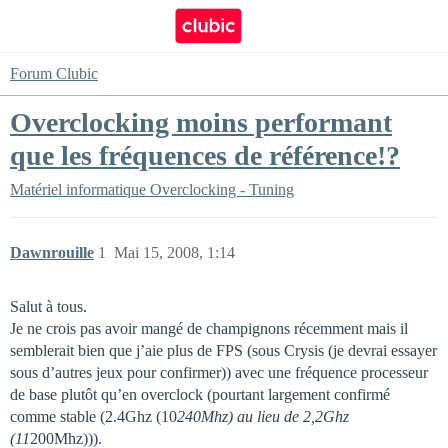
Forum Clubic
Overclocking moins performant
que les fréquences de référence!?
Matériel informatique
Overclocking - Tuning
Dawnrouille
1
Mai 15, 2008, 1:14
Salut à tous.
Je ne crois pas avoir mangé de champignons récemment mais il
semblerait bien que j’aie plus de FPS (sous Crysis (je devrai essayer
sous d’autres jeux pour confirmer)) avec une fréquence processeur
de base plutôt qu’en overclock (pourtant largement confirmé
comme stable (2.4Ghz (10
240Mhz) au lieu de 2,2Ghz
(11
200Mhz))).