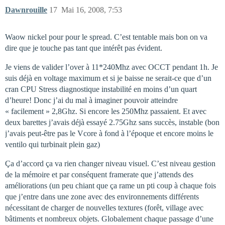
Dawnrouille
17
Mai 16, 2008, 7:53
Waow nickel pour pour le spread. C’est tentable mais bon on va
dire que je touche pas tant que intérêt pas évident.
Je viens de valider l’over à 11*240Mhz avec OCCT pendant 1h. Je
suis déjà en voltage maximum et si je baisse ne serait-ce que d’un
cran CPU Stress diagnostique instabilité en moins d’un quart
d’heure! Donc j’ai du mal à imaginer pouvoir atteindre
« facilement » 2,8Ghz. Si encore les 250Mhz passaient. Et avec
deux barettes j’avais déjà essayé 2.75Ghz sans succès, instable (bon
j’avais peut-être pas le Vcore à fond à l’époque et encore moins le
ventilo qui turbinait plein gaz)
Ça d’accord ça va rien changer niveau visuel. C’est niveau gestion
de la mémoire et par conséquent framerate que j’attends des
améliorations (un peu chiant que ça rame un pti coup à chaque fois
que j’entre dans une zone avec des environnements différents
nécessitant de charger de nouvelles textures (forêt, village avec
bâtiments et nombreux objets. Globalement chaque passage d’une