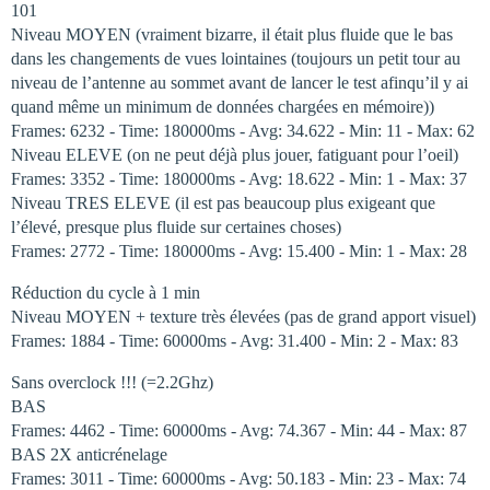
101
Niveau MOYEN (vraiment bizarre, il était plus fluide que le bas
dans les changements de vues lointaines (toujours un petit tour au
niveau de l’antenne au sommet avant de lancer le test afinqu’il y ai
quand même un minimum de données chargées en mémoire))
Frames: 6232 - Time: 180000ms - Avg: 34.622 - Min: 11 - Max: 62
Niveau ELEVE (on ne peut déjà plus jouer, fatiguant pour l’oeil)
Frames: 3352 - Time: 180000ms - Avg: 18.622 - Min: 1 - Max: 37
Niveau TRES ELEVE (il est pas beaucoup plus exigeant que
l’élevé, presque plus fluide sur certaines choses)
Frames: 2772 - Time: 180000ms - Avg: 15.400 - Min: 1 - Max: 28
Réduction du cycle à 1 min
Niveau MOYEN + texture très élevées (pas de grand apport visuel)
Frames: 1884 - Time: 60000ms - Avg: 31.400 - Min: 2 - Max: 83
Sans overclock !!! (=2.2Ghz)
BAS
Frames: 4462 - Time: 60000ms - Avg: 74.367 - Min: 44 - Max: 87
BAS 2X anticrénelage
Frames: 3011 - Time: 60000ms - Avg: 50.183 - Min: 23 - Max: 74