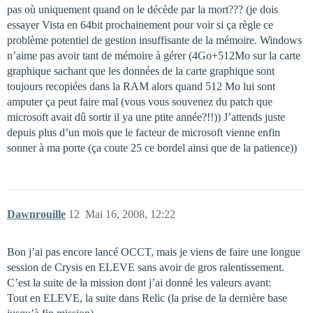
pas où uniquement quand on le décède par la mort??? (je dois
essayer Vista en 64bit prochainement pour voir si ça règle ce
problème potentiel de gestion insuffisante de la mémoire. Windows
n’aime pas avoir tant de mémoire à gérer (4Go+512Mo sur la carte
graphique sachant que les données de la carte graphique sont
toujours recopiées dans la RAM alors quand 512 Mo lui sont
amputer ça peut faire mal (vous vous souvenez du patch que
microsoft avait dû sortir il ya une ptite année?!!)) J’attends juste
depuis plus d’un mois que le facteur de microsoft vienne enfin
sonner à ma porte (ça coute 25 ce bordel ainsi que de la patience))
Dawnrouille
12
Mai 16, 2008, 12:22
Bon j’ai pas encore lancé OCCT, mais je viens de faire une longue
session de Crysis en ELEVE sans avoir de gros ralentissement.
C’est la suite de la mission dont j’ai donné les valeurs avant:
Tout en ELEVE, la suite dans Relic (la prise de la dernière base