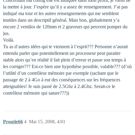
Concernant ma config elle est indiquée dans mon profil, je viens de
la mettre à jour. J’espère qu’il y a assez de renseignement. J’ai pas
indiqué ma tour et les autres renseignements qui me semblent
inutiles dans un descriptif général. Mais bon, globalement y’a
encore 2 ventilos de 120mm et 2 graveurs qui peuvent pomper du
jus.
Voilà.
Tu as d’autres idées qui te viennent à l’esprit??? Personne n’aurait
entendu parler que potentiellement un processeur peut paraitre
stable alors qu’en réalité il fait plein d’erreur et passe son temps à
les corriger??? Est-ce bien une hypothèse possible, valable??? (d’où
l’utilité d’un contrôleur mémoire par exemple (sachant que le
passage de 2 à 4Go à eut des conséquences sur les fréquences
atteignables! Je suis passé de 2.5Ghz à 2.4Ghz. Serait-ce le
contrôleur mémoire qui sature???))
Proutie66
4
Mai 15, 2008, 4:01