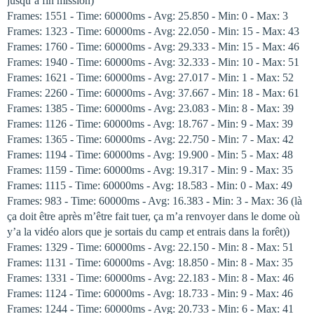
jusqu’à fin mission)
Frames: 1551 - Time: 60000ms - Avg: 25.850 - Min: 0 - Max: 3
Frames: 1323 - Time: 60000ms - Avg: 22.050 - Min: 15 - Max: 43
Frames: 1760 - Time: 60000ms - Avg: 29.333 - Min: 15 - Max: 46
Frames: 1940 - Time: 60000ms - Avg: 32.333 - Min: 10 - Max: 51
Frames: 1621 - Time: 60000ms - Avg: 27.017 - Min: 1 - Max: 52
Frames: 2260 - Time: 60000ms - Avg: 37.667 - Min: 18 - Max: 61
Frames: 1385 - Time: 60000ms - Avg: 23.083 - Min: 8 - Max: 39
Frames: 1126 - Time: 60000ms - Avg: 18.767 - Min: 9 - Max: 39
Frames: 1365 - Time: 60000ms - Avg: 22.750 - Min: 7 - Max: 42
Frames: 1194 - Time: 60000ms - Avg: 19.900 - Min: 5 - Max: 48
Frames: 1159 - Time: 60000ms - Avg: 19.317 - Min: 9 - Max: 35
Frames: 1115 - Time: 60000ms - Avg: 18.583 - Min: 0 - Max: 49
Frames: 983 - Time: 60000ms - Avg: 16.383 - Min: 3 - Max: 36 (là
ça doit être après m’être fait tuer, ça m’a renvoyer dans le dome où
y’a la vidéo alors que je sortais du camp et entrais dans la forêt))
Frames: 1329 - Time: 60000ms - Avg: 22.150 - Min: 8 - Max: 51
Frames: 1131 - Time: 60000ms - Avg: 18.850 - Min: 8 - Max: 35
Frames: 1331 - Time: 60000ms - Avg: 22.183 - Min: 8 - Max: 46
Frames: 1124 - Time: 60000ms - Avg: 18.733 - Min: 9 - Max: 46
Frames: 1244 - Time: 60000ms - Avg: 20.733 - Min: 6 - Max: 41