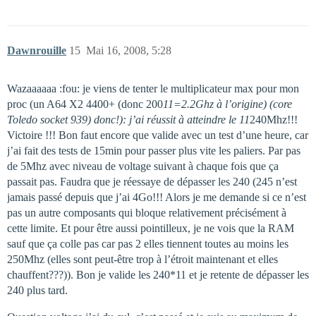
Dawnrouille
15
Mai 16, 2008, 5:28
Wazaaaaaa :fou: je viens de tenter le multiplicateur max pour mon
proc (un A64 X2 4400+ (donc 200
11=2.2Ghz à l’origine) (core
Toledo socket 939) donc!): j’ai réussit à atteindre le 11
240Mhz!!!
Victoire !!! Bon faut encore que valide avec un test d’une heure, car
j’ai fait des tests de 15min pour passer plus vite les paliers. Par pas
de 5Mhz avec niveau de voltage suivant à chaque fois que ça
passait pas. Faudra que je réessaye de dépasser les 240 (245 n’est
jamais passé depuis que j’ai 4Go!!! Alors je me demande si ce n’est
pas un autre composants qui bloque relativement précisément à
cette limite. Et pour être aussi pointilleux, je ne vois que la RAM
sauf que ça colle pas car pas 2 elles tiennent toutes au moins les
250Mhz (elles sont peut-être trop à l’étroit maintenant et elles
chauffent???)). Bon je valide les 240*11 et je retente de dépasser les
240 plus tard.