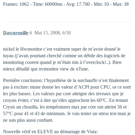
Frames: 1062 - Time: 60000ms - Avg: 17.700 - Min: 10 - Max: 38
Dawnrouille
6
Mai 15, 2008, 6:50
nickel le Hwmonitor c’est vraiment super de m’avoir donné le
tuyau (j’avais pourtant cherché comme un débile des logiciels de
monitoring coorest quand je m’étais mis à l’overclock!..). Bien
mieux détaillé que nvmonitor view de nTune.
Première conclusion: l’hypothèse de la surchauffe n’est finalement
pas à exclure: ntune donne les valeur d’ACPI pour CPU, or ce sont
les plus basses. Les valeurs par core atteigne des niveaux que je
croyais éviter, c’est à dire qu’elles approchent les 60°C. En testant
Crysis un chouilla, les températures max par core ont atteint 56 et
57°C pour 41 et 43 de minimum. Je vais tenter un stress test mais je
ne suis plus aussi confiant.
Nouvelle vérif en ELEVE au démarrage de Vista: