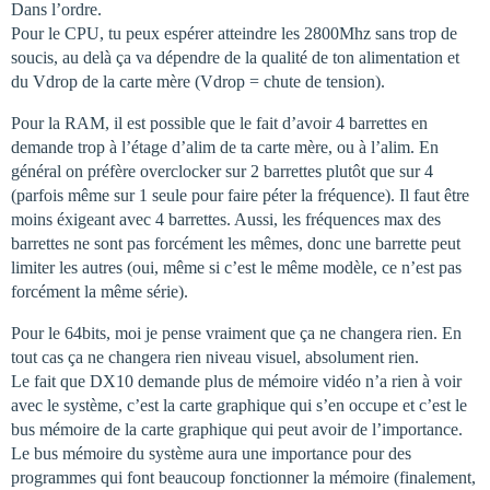
Dans l’ordre.
Pour le CPU, tu peux espérer atteindre les 2800Mhz sans trop de
soucis, au delà ça va dépendre de la qualité de ton alimentation et
du Vdrop de la carte mère (Vdrop = chute de tension).
Pour la RAM, il est possible que le fait d’avoir 4 barrettes en
demande trop à l’étage d’alim de ta carte mère, ou à l’alim. En
général on préfère overclocker sur 2 barrettes plutôt que sur 4
(parfois même sur 1 seule pour faire péter la fréquence). Il faut être
moins éxigeant avec 4 barrettes. Aussi, les fréquences max des
barrettes ne sont pas forcément les mêmes, donc une barrette peut
limiter les autres (oui, même si c’est le même modèle, ce n’est pas
forcément la même série).
Pour le 64bits, moi je pense vraiment que ça ne changera rien. En
tout cas ça ne changera rien niveau visuel, absolument rien.
Le fait que DX10 demande plus de mémoire vidéo n’a rien à voir
avec le système, c’est la carte graphique qui s’en occupe et c’est le
bus mémoire de la carte graphique qui peut avoir de l’importance.
Le bus mémoire du système aura une importance pour des
programmes qui font beaucoup fonctionner la mémoire (finalement,