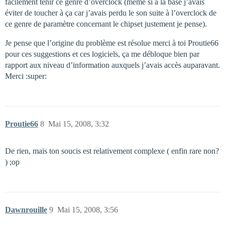
facilement tenir ce genre d’overclock (même si à la base j’avais
éviter de toucher à ça car j’avais perdu le son suite à l’overclock de
ce genre de paramètre concernant le chipset justement je pense).
Je pense que l’origine du problème est résolue merci à toi Proutie66
pour ces suggestions et ces logiciels, ça me débloque bien par
rapport aux niveau d’information auxquels j’avais accès auparavant.
Merci :super:
Proutie66
8
Mai 15, 2008, 3:32
De rien, mais ton soucis est relativement complexe ( enfin rare non?
) ;op
Dawnrouille
9
Mai 15, 2008, 3:56