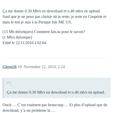
Ça me donne 0.30 Mb/s en download et o.46 mb/s en upload.
Sauf que je ne peux pas choisir où je reste, je reste en Gaspésie et
dans le test je suis à la Presque Isle ME US.
(15 Mb théoriques) Comment fais-tu pour le savoir?
(1 Mb/s théorique)
Edité le 22/11/2010 à 02:04
Ghost26
10
Novembre 22, 2010, 2:24
"":
Ça me donne 0.30 Mb/s en download et o.46 mb/s en upload.
Ouch … C’est vraiment pas beaucoup … Et plus d’upload que de
download, y’a un probleme la …