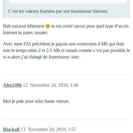
C’est les valeurs fournies par son fournisseur Internet.
Bah oui,tout bêtement
tu est censé savoir pour quel type d’accès
Internet tu paies :neutre:
Avec mon FAI précédent je payais une connexion 4 Mb qui était
tout le temps entre 2 et 2.5 Mb et ramait comme c’est pas possible le
w-e,alors j’ai changé de fournisseur :ane:
Alex2496
12
Novembre 24, 2010, 1:48
Moi je paie pour telus haute vitesse.
Blackalf
13
Novembre 24, 2010, 1:57