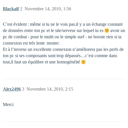
Blackalf
2
Novembre 14, 2010, 1:56
C’est évident : même si tu ne le vois pas,il y a un échange constant
de données entre ton pc et le site/serveur sur lequel tu es
avoir un
pc de combat - pour le multi ou le simple surf - ne booste rien si ta
connexion est très lente :neutre:
Et à l’inverse un excellente connexion n’améliorera pas les perfs de
ton pc si ses composants sont trop dépassés…c’est comme dans
tout,il faut un équilibre et une homogénéité
Alex2496
3
Novembre 14, 2010, 2:15
Merci