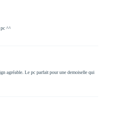
t pc ^^
gn agréable. Le pc parfait pour une demoiselle qui