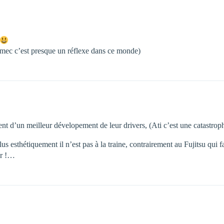
n mec c’est presque un réflexe dans ce monde)
nt d’un meilleur dévelopement de leur drivers, (Ati c’est une catastrop
esthétiquement il n’est pas à la traine, contrairement au Fujitsu qui fa
ur !…