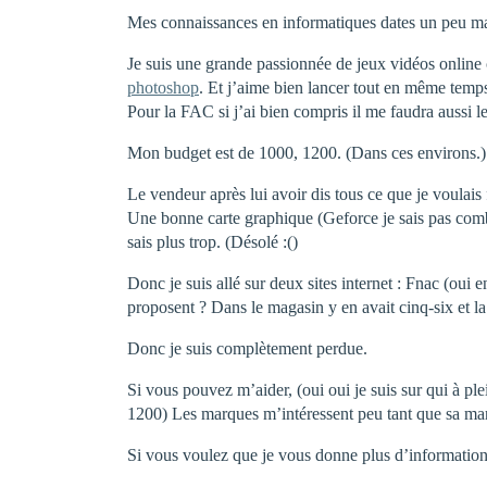
Mes connaissances en informatiques dates un peu mais 
Je suis une grande passionnée de jeux vidéos online
photoshop
. Et j’aime bien lancer tout en même temps
Pour la FAC si j’ai bien compris il me faudra aussi le 
Mon budget est de 1000, 1200. (Dans ces environs.)
Le vendeur après lui avoir dis tous ce que je voulais 
Une bonne carte graphique (Geforce je sais pas combi
sais plus trop. (Désolé :()
Donc je suis allé sur deux sites internet : Fnac (oui
proposent ? Dans le magasin y en avait cinq-six et la
Donc je suis complètement perdue.
Si vous pouvez m’aider, (oui oui je suis sur qui à p
1200) Les marques m’intéressent peu tant que sa mar
Si vous voulez que je vous donne plus d’information