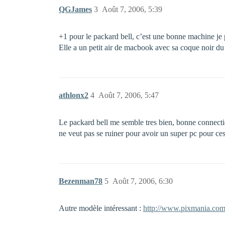
QGJames
3
Août 7, 2006, 5:39
+1 pour le packard bell, c’est une bonne machine je pe
Elle a un petit air de macbook avec sa coque noir du pl
athlonx2
4
Août 7, 2006, 5:47
Le packard bell me semble tres bien, bonne connecti
ne veut pas se ruiner pour avoir un super pc pour ces
Bezenman78
5
Août 7, 2006, 6:30
Autre modèle intéressant :
http://www.pixmania.com/