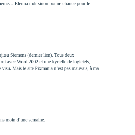
nd meme… Elenna mdr sinon bonne chance pour le
Fujitsu Siemens (dernier lien). Tous deux
rni avec Word 2002 et une kyrielle de logiciels,
e visu. Mais le site Pixmania n’est pas mauvais, à ma
dans moin d’une semaine.