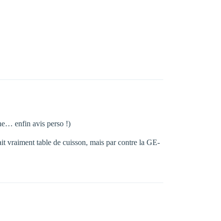
he… enfin avis perso !)
it vraiment table de cuisson, mais par contre la GE-