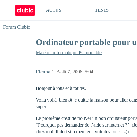
ACTUS
TESTS
Forum Clubic
Ordinateur portable pour une
Matériel informatique
PC portable
Elenna
1
Août 7, 2006, 5:04
Bonjour à tous et à toutes.
Voilà voilà, bientôt je quitte la maison pour aller 
super…
Le problème c’est de trouver un bon ordinateur porta
"Pourquoi pas demander de l’aide sur internet ?". (Je
chez moi. Il doit sûrement en avoir des bons. :-))