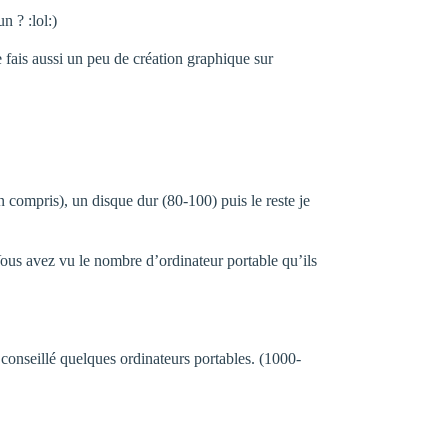
n ? :lol:)
fais aussi un peu de création graphique sur
 compris), un disque dur (80-100) puis le reste je
 Vous avez vu le nombre d’ordinateur portable qu’ils
conseillé quelques ordinateurs portables. (1000-