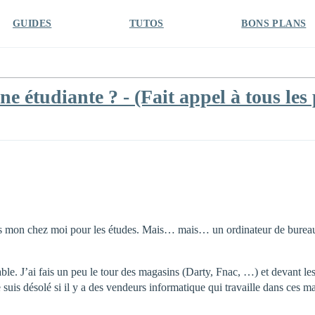
GUIDES
TUTOS
BONS PLANS
 étudiante ? - (Fait appel à tous les p
dans mon chez moi pour les études. Mais… mais… un ordinateur de bureau
ble. J’ai fais un peu le tour des magasins (Darty, Fnac, …) et devant le
 suis désolé si il y a des vendeurs informatique qui travaille dans ces 