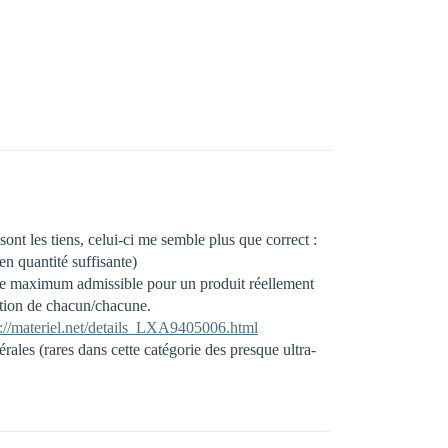
nt les tiens, celui-ci me semble plus que correct :
n quantité suffisante)
. Le maximum admissible pour un produit réellement
tution de chacun/chacune.
p://materiel.net/details_LXA9405006.html
ales (rares dans cette catégorie des presque ultra-