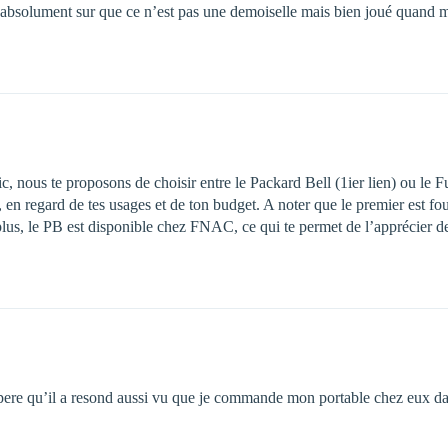
is absolument sur que ce n’est pas une demoiselle mais bien joué qua
ic, nous te proposons de choisir entre le Packard Bell (1ier lien) ou le 
en regard de tes usages et de ton budget. A noter que le premier est fou
plus, le PB est disponible chez FNAC, ce qui te permet de l’apprécier d
espere qu’il a resond aussi vu que je commande mon portable chez eux 