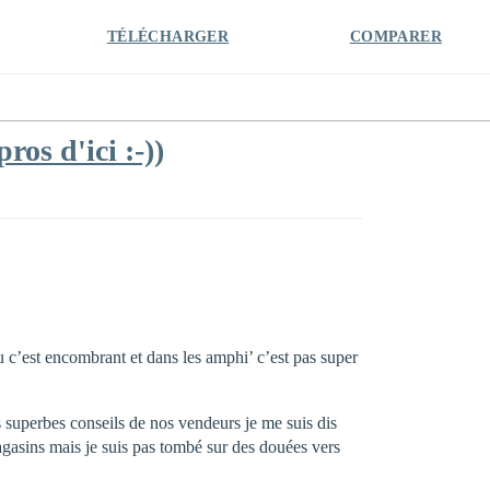
TÉLÉCHARGER
COMPARER
ros d'ici :-))
 c’est encombrant et dans les amphi’ c’est pas super
s superbes conseils de nos vendeurs je me suis dis
magasins mais je suis pas tombé sur des douées vers