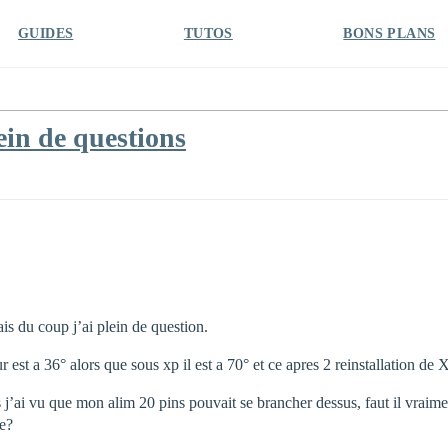
GUIDES
TUTOS
BONS PLANS
in de questions
is du coup j’ai plein de question.
est a 36° alors que sous xp il est a 70° et ce apres 2 reinstallation de 
j’ai vu que mon alim 20 pins pouvait se brancher dessus, faut il vraimen
re?