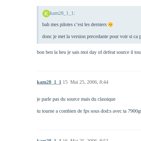
kam28_1_1:
bah mes pilotes c’est les derniers
donc je met la version precedante pour voir si ca p
bon ben la heu je sais moi day of defeat source il to
kam28_1_1
15
Mai 25, 2006, 8:44
je parle pas du source mais du classique
tu tourne a combien de fps sous dod:s avec ta 7900g
kam28_1_1
16
Mai 25, 2006, 8:53