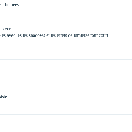
tes donnees
ints vert …
bles avec les les shadows et les effets de lumierse tout court
iste