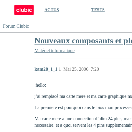
ACTUS
TESTS
Forum Clubic
Nouveaux composants et ple
Matériel informatique
kam28_1_1
1
Mai 25, 2006, 7:20
:hello:
j’ai remplacé ma carte mere et ma carte graphique ma
La premiere est pourquoi dans le bios mon processeur 
Ma carte mere a une connection d’alim 24 pins, mais 
necessaire, et a quoi servent les 4 pins supplementai