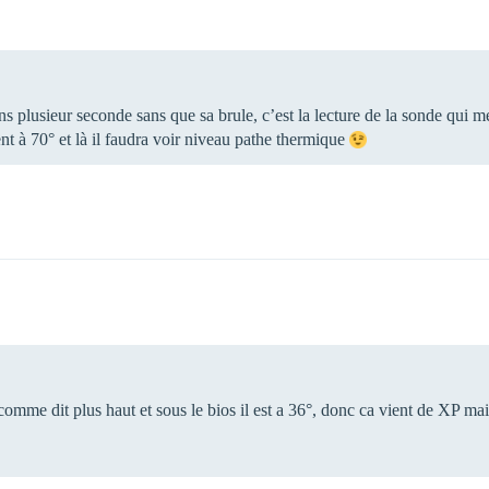
ins plusieur seconde sans que sa brule, c’est la lecture de la sonde qui 
ent à 70° et là il faudra voir niveau pathe thermique
as comme dit plus haut et sous le bios il est a 36°, donc ca vient de XP m