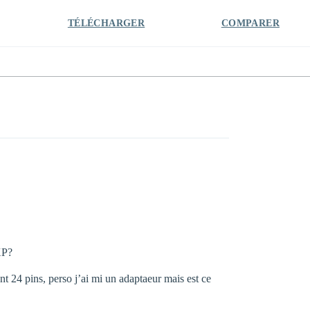
TÉLÉCHARGER
COMPARER
XP?
t 24 pins, perso j’ai mi un adaptaeur mais est ce