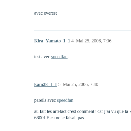
avec everest
Kira_Yamato_1_1
4
Mai 25, 2006, 7:36
test avec
speedfan
.
kam28_1_1
5
Mai 25, 2006, 7:40
pareils avec
speedfan
au fait les artefact c’est comment? car j’ai vu que la
6800LE ca ne le faisait pas