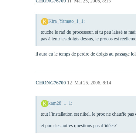
CHONG76700
11
Mai 25, 2006, 8:13
Kira_Yamato_1_1:
touche le rad du processeur, si tu peu laissé ta ma
pas à tenir tes doigts dessus, le procos est réellem
il aura eu le temps de perdre de doigts au passage lol
CHONG76700
12
Mai 25, 2006, 8:14
kam28_1_1:
tout l’installation est nikel, le proc ne chauffe p
et pour les autres questions pas d’idées?