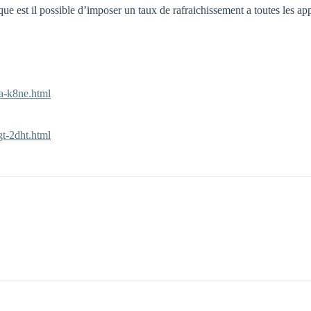
que est il possible d’imposer un taux de rafraichissement a toutes les ap
a-k8ne.html
t-2dht.html