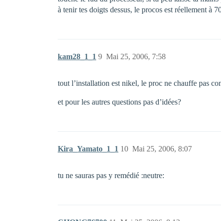
à tenir tes doigts dessus, le procos est réellement à 
kam28_1_1
9
Mai 25, 2006, 7:58
tout l’installation est nikel, le proc ne chauffe pas 
et pour les autres questions pas d’idées?
Kira_Yamato_1_1
10
Mai 25, 2006, 8:07
tu ne sauras pas y remédié :neutre: