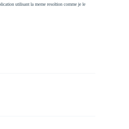
plication utilisant la meme resoltion comme je le