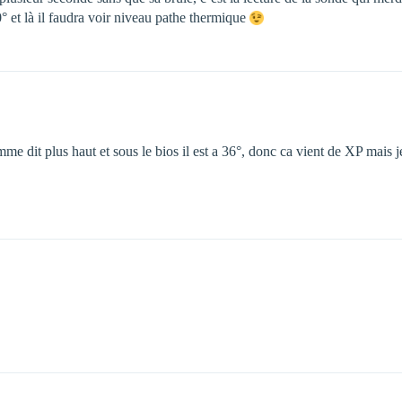
70° et là il faudra voir niveau pathe thermique
comme dit plus haut et sous le bios il est a 36°, donc ca vient de XP mais