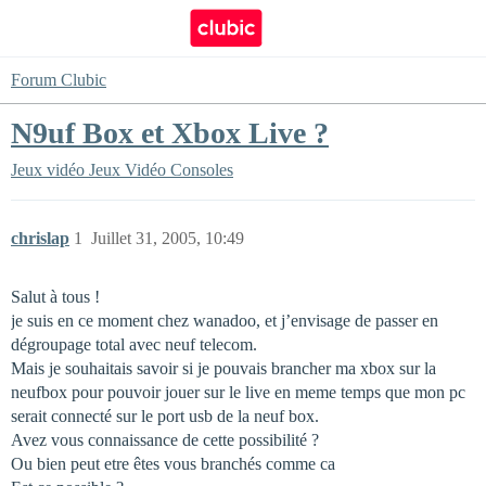
Forum Clubic
N9uf Box et Xbox Live ?
Jeux vidéo
Jeux Vidéo Consoles
chrislap
1
Juillet 31, 2005, 10:49
Salut à tous !
je suis en ce moment chez wanadoo, et j’envisage de passer en
dégroupage total avec neuf telecom.
Mais je souhaitais savoir si je pouvais brancher ma xbox sur la
neufbox pour pouvoir jouer sur le live en meme temps que mon pc
serait connecté sur le port usb de la neuf box.
Avez vous connaissance de cette possibilité ?
Ou bien peut etre êtes vous branchés comme ca