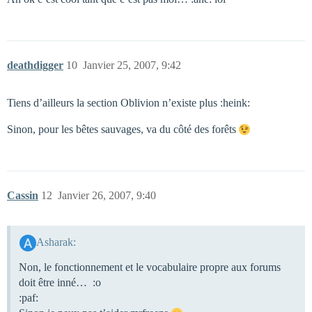
deathdigger
10
Janvier 25, 2007, 9:42
Tiens d’ailleurs la section Oblivion n’existe plus :heink:
Sinon, pour les bêtes sauvages, va du côté des forêts
Cassin
12
Janvier 26, 2007, 9:40
Asharak:
Non, le fonctionnement et le vocabulaire propre aux forums
doit être inné… :o
:paf: