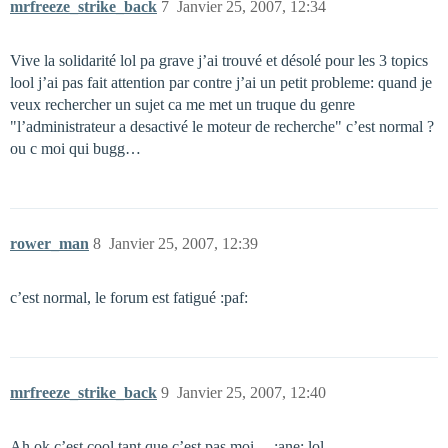
mrfreeze_strike_back
7
Janvier 25, 2007, 12:34
Vive la solidarité lol pa grave j’ai trouvé et désolé pour les 3 topics
lool j’ai pas fait attention par contre j’ai un petit probleme: quand je
veux rechercher un sujet ca me met un truque du genre
"l’administrateur a desactivé le moteur de recherche" c’est normal ?
ou c moi qui bugg…
rower_man
8
Janvier 25, 2007, 12:39
c’est normal, le forum est fatigué :paf:
mrfreeze_strike_back
9
Janvier 25, 2007, 12:40
Ah ok c’est cool tant que c’est pas moi… :ane: lol