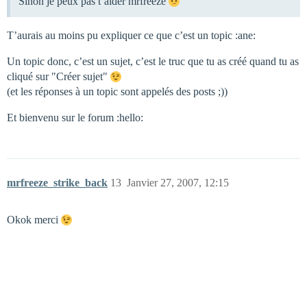
Sinon je peux pas t’aider mrfreeze
T’aurais au moins pu expliquer ce que c’est un topic :ane:
Un topic donc, c’est un sujet, c’est le truc que tu as créé quand tu as
cliqué sur "Créer sujet"
(et les réponses à un topic sont appelés des posts ;))
Et bienvenu sur le forum :hello:
mrfreeze_strike_back
13
Janvier 27, 2007, 12:15
Okok merci