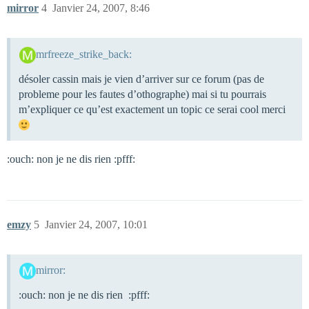
mirror
4
Janvier 24, 2007, 8:46
mrfreeze_strike_back:
désoler cassin mais je vien d’arriver sur ce forum (pas de
probleme pour les fautes d’othographe) mai si tu pourrais
m’expliquer ce qu’est exactement un topic ce serai cool merci
:ouch: non je ne dis rien :pfff:
emzy
5
Janvier 24, 2007, 10:01
mirror:
:ouch: non je ne dis rien :pfff: