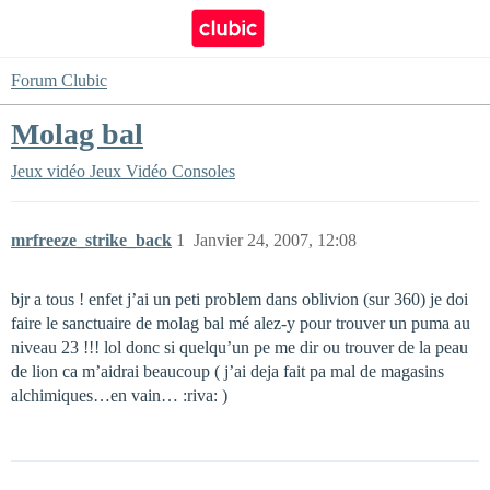
Forum Clubic
Molag bal
Jeux vidéo
Jeux Vidéo Consoles
mrfreeze_strike_back
1
Janvier 24, 2007, 12:08
bjr a tous ! enfet j’ai un peti problem dans oblivion (sur 360) je doi
faire le sanctuaire de molag bal mé alez-y pour trouver un puma au
niveau 23 !!! lol donc si quelqu’un pe me dir ou trouver de la peau
de lion ca m’aidrai beaucoup ( j’ai deja fait pa mal de magasins
alchimiques…en vain… :riva: )