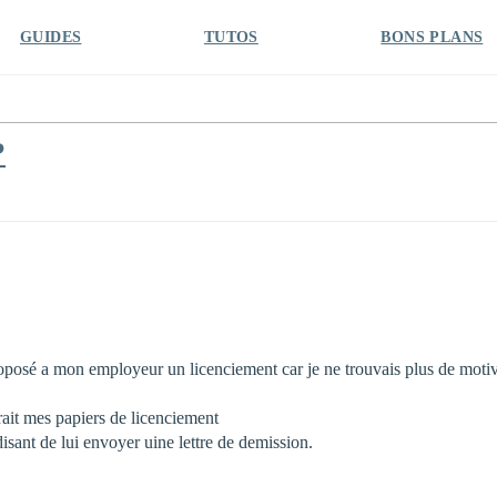
GUIDES
TUTOS
BONS PLANS
?
 proposé a mon employeur un licenciement car je ne trouvais plus de moti
evrait mes papiers de licenciement
isant de lui envoyer uine lettre de demission.