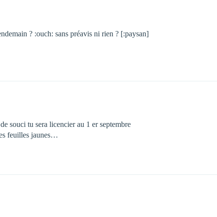
endemain ? :ouch: sans préavis ni rien ? [:paysan]
 de souci tu sera licencier au 1 er septembre
mes feuilles jaunes…