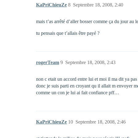
KaPriChieuZe
8
Septembre 18, 2008, 2:40
mais t’as arrêté d’aller bosser comme ça du jour au l
tu pensais que t’allais être payé ?
rogerTeam
9
Septembre 18, 2008, 2:43
non c etait un accord entre lui et moi il ma dit ya pas
donc je suis parti en croyant qu il allait m envoyer 
comme un con je lui ai fait confiance pff…
KaPriChieuZe
10
Septembre 18, 2008, 2:46