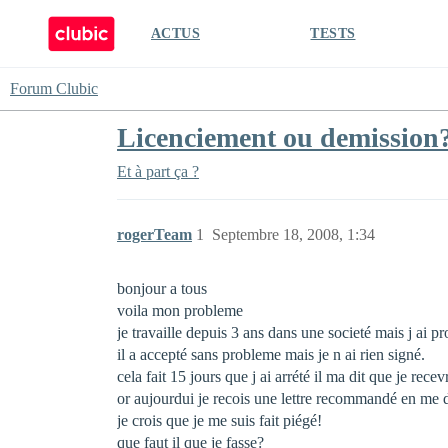
ACTUS
TESTS
Forum Clubic
Licenciement ou demission
Et à part ça ?
rogerTeam
1
Septembre 18, 2008, 1:34
bonjour a tous
voila mon probleme
je travaille depuis 3 ans dans une societé mais j ai
il a accepté sans probleme mais je n ai rien signé.
cela fait 15 jours que j ai arrété il ma dit que je rec
or aujourdui je recois une lettre recommandé en me d
je crois que je me suis fait piégé!
que faut il que je fasse?