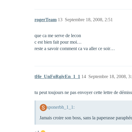
rogerTeam
13
Septembre 18, 2008, 2:51
que ca me serve de lecon
c est bien fait pour moi…
reste a savoir comment ca va aller ce soir…
tHe_UnFoRgivEn_1_1
14
Septembre 18, 2008, 3
tu peut toujours ne pas envoyer cette lettre de démissi
sponerbh_1_1:
Jamais croire son boss, sans la paperasse paraphé