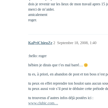
dois je revenir sur les lieux de mon travail apres 15 
merci de m’aider.
amicalement
roger.
KaPriChieuZe
2
Septembre 18, 2008, 1:40
:hello: roger
hébien je dirais que t’es mal barré…
tu es, à priori, en abandon de post et ton boss n’est 
tu peux en effet reprendre ton boulot sans aucun sou
tu peux aussi voir s’il peut te déduire cette préiode de
tu trouveras d’autres infos déjà postées ici :
www.clubic.com…