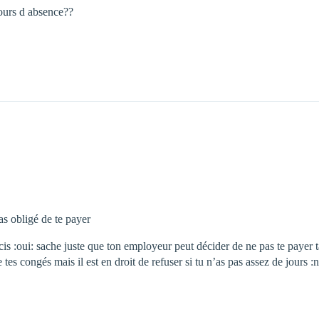
jours d absence??
pas obligé de te payer
cis :oui: sache juste que ton employeur peut décider de ne pas te payer 
 tes congés mais il est en droit de refuser si tu n’as pas assez de jours :n