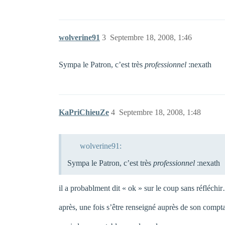
wolverine91
3
Septembre 18, 2008, 1:46
Sympa le Patron, c’est très
professionnel
:nexath
KaPriChieuZe
4
Septembre 18, 2008, 1:48
wolverine91:
Sympa le Patron, c’est très
professionnel
:nexath
il a probablment dit « ok » sur le coup sans réfléchi
après, une fois s’être renseigné auprès de son comptab