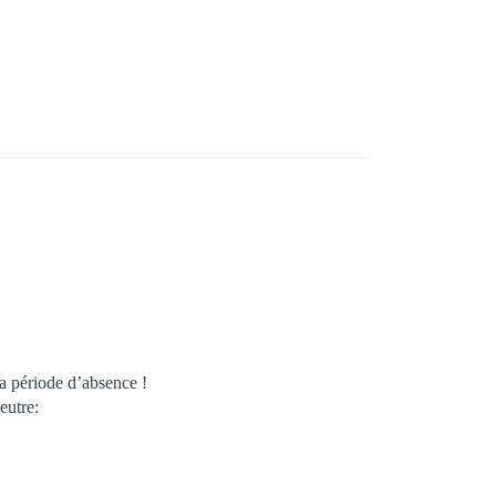
ta période d’absence !
eutre: