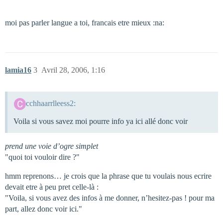
moi pas parler langue a toi, francais etre mieux :na:
lamia16
3
Avril 28, 2006, 1:16
cchhaarrlleess2:
Voila si vous savez moi pourre info ya ici allé donc voir
prend une voie d’ogre simplet
"quoi toi vouloir dire ?"
hmm reprenons… je crois que la phrase que tu voulais nous ecrire
devait etre à peu pret celle-là :
"Voila, si vous avez des infos à me donner, n’hesitez-pas ! pour ma
part, allez donc voir ici."