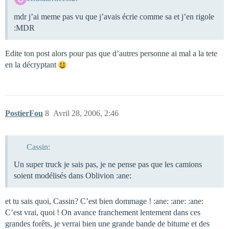
mdr j’ai meme pas vu que j’avais écrie comme sa et j’en rigole
:MDR
Edite ton post alors pour pas que d’autres personne ai mal a la tete
en la décryptant
PostierFou
8
Avril 28, 2006, 2:46
Cassin:
Un super truck je sais pas, je ne pense pas que les camions
soient modélisés dans Oblivion :ane:
et tu sais quoi, Cassin? C’est bien dommage ! :ane: :ane: :ane:
C’est vrai, quoi ! On avance franchement lentement dans ces
grandes forêts, je verrai bien une grande bande de bitume et des