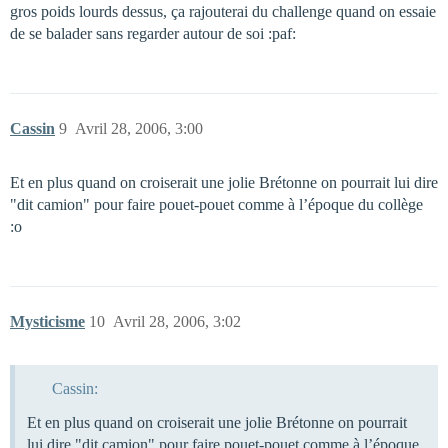
gros poids lourds dessus, ça rajouterai du challenge quand on essaie
de se balader sans regarder autour de soi :paf:
Cassin
9
Avril 28, 2006, 3:00
Et en plus quand on croiserait une jolie Brétonne on pourrait lui dire
"dit camion" pour faire pouet-pouet comme à l’époque du collège
:o
Mysticisme
10
Avril 28, 2006, 3:02
Cassin:
Et en plus quand on croiserait une jolie Brétonne on pourrait
lui dire "dit camion" pour faire pouet-pouet comme à l’époque