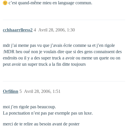
c’est quand-même mieu en language commun.
cchhaarrlleess2
4
Avril 28, 2006, 1:30
mdr j’ai meme pas vu que j’avais écrie comme sa et j’en rigole
:MDR heu oué non je voulais dire que si des gens connaissent des
endroits ou il y a des super truck a avoir ou meme un quete ou on
peut avoir un super truck a la fin ditte toujours
Orfilinn
5
Avril 28, 2006, 1:51
moi j’en rigole pas beaucoup.
La ponctuation n’est pas par exemple pas un luxe.
merci de te relire au besoin avant de poster