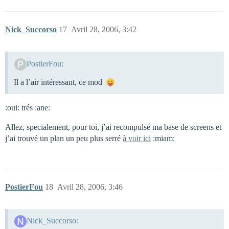
Nick_Succorso
17
Avril 28, 2006, 3:42
PostierFou:
Il a l’air intéressant, ce mod
:oui: trés :ane:
Allez, specialement, pour toi, j’ai recompulsé ma base de screens et
j’ai trouvé un plan un peu plus serré
à voir ici
:miam:
PostierFou
18
Avril 28, 2006, 3:46
Nick_Succorso: