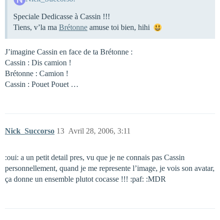
Speciale Dedicasse à Cassin !!!
Tiens, v’la ma
Brétonne
amuse toi bien, hihi
J’imagine Cassin en face de ta Brétonne :
Cassin : Dis camion !
Brétonne : Camion !
Cassin : Pouet Pouet …
Nick_Succorso
13
Avril 28, 2006, 3:11
:oui: a un petit detail pres, vu que je ne connais pas Cassin
personnellement, quand je me represente l’image, je vois son avatar,
ça donne un ensemble plutot cocasse !!! :paf: :MDR