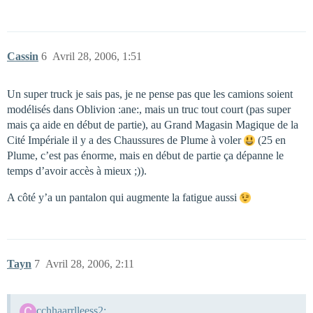
Cassin
6
Avril 28, 2006, 1:51
Un super truck je sais pas, je ne pense pas que les camions soient
modélisés dans Oblivion :ane:, mais un truc tout court (pas super
mais ça aide en début de partie), au Grand Magasin Magique de la
Cité Impériale il y a des Chaussures de Plume à voler
(25 en
Plume, c’est pas énorme, mais en début de partie ça dépanne le
temps d’avoir accès à mieux ;)).
A côté y’a un pantalon qui augmente la fatigue aussi
Tayn
7
Avril 28, 2006, 2:11
cchhaarrlleess2: