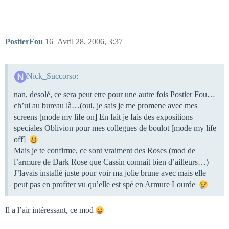
PostierFou
16
Avril 28, 2006, 3:37
Nick_Succorso:
nan, desolé, ce sera peut etre pour une autre fois Postier Fou…
ch’ui au bureau là…(oui, je sais je me promene avec mes
screens [mode my life on] En fait je fais des expositions
speciales Oblivion pour mes collegues de boulot [mode my life
off]
Mais je te confirme, ce sont vraiment des Roses (mod de
l’armure de Dark Rose que Cassin connait bien d’ailleurs…)
J’lavais installé juste pour voir ma jolie brune avec mais elle
peut pas en profiter vu qu’elle est spé en Armure Lourde
Il a l’air intéressant, ce mod