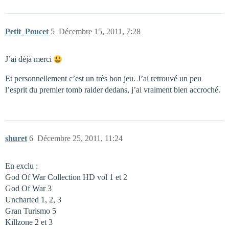
Petit_Poucet
5
Décembre 15, 2011, 7:28
J’ai déjà merci
Et personnellement c’est un très bon jeu. J’ai retrouvé un peu
l’esprit du premier tomb raider dedans, j’ai vraiment bien accroché.
shuret
6
Décembre 25, 2011, 11:24
En exclu :
God Of War Collection HD vol 1 et 2
God Of War 3
Uncharted 1, 2, 3
Gran Turismo 5
Killzone 2 et 3