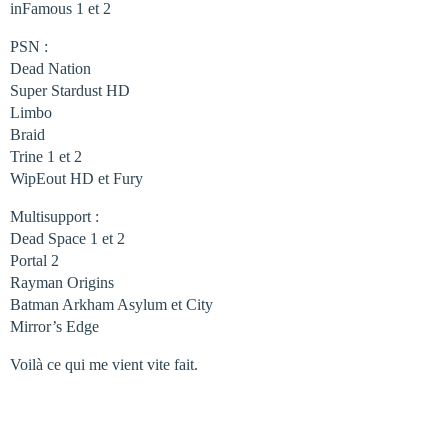
inFamous 1 et 2
PSN :
Dead Nation
Super Stardust HD
Limbo
Braid
Trine 1 et 2
WipEout HD et Fury
Multisupport :
Dead Space 1 et 2
Portal 2
Rayman Origins
Batman Arkham Asylum et City
Mirror’s Edge
Voilà ce qui me vient vite fait.