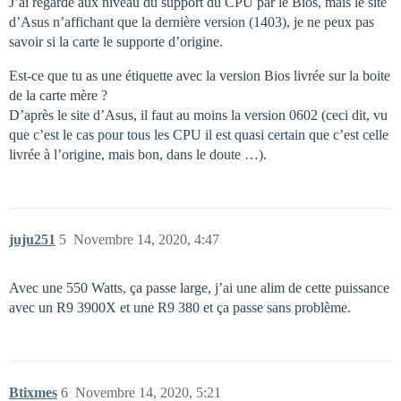
J’ai regardé aux niveau du support du CPU par le Bios, mais le site
d’Asus n’affichant que la dernière version (1403), je ne peux pas
savoir si la carte le supporte d’origine.
Est-ce que tu as une étiquette avec la version Bios livrée sur la boite
de la carte mère ?
D’après le site d’Asus, il faut au moins la version 0602 (ceci dit, vu
que c’est le cas pour tous les CPU il est quasi certain que c’est celle
livrée à l’origine, mais bon, dans le doute …).
juju251
5
Novembre 14, 2020, 4:47
Avec une 550 Watts, ça passe large, j’ai une alim de cette puissance
avec un R9 3900X et une R9 380 et ça passe sans problème.
Btixmes
6
Novembre 14, 2020, 5:21