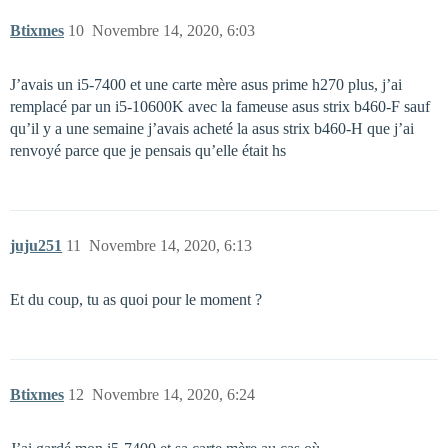
Btixmes
10
Novembre 14, 2020, 6:03
J’avais un i5-7400 et une carte mère asus prime h270 plus, j’ai
remplacé par un i5-10600K avec la fameuse asus strix b460-F sauf
qu’il y a une semaine j’avais acheté la asus strix b460-H que j’ai
renvoyé parce que je pensais qu’elle était hs
juju251
11
Novembre 14, 2020, 6:13
Et du coup, tu as quoi pour le moment ?
Btixmes
12
Novembre 14, 2020, 6:24