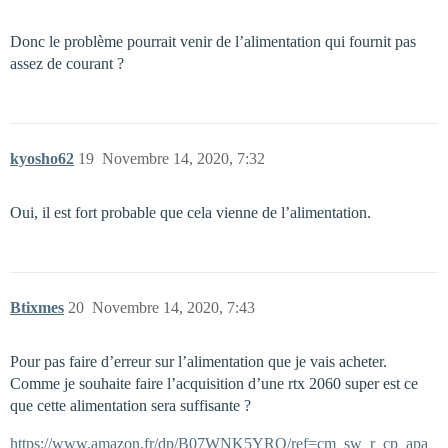
Donc le problème pourrait venir de l’alimentation qui fournit pas
assez de courant ?
kyosho62
19
Novembre 14, 2020, 7:32
Oui, il est fort probable que cela vienne de l’alimentation.
Btixmes
20
Novembre 14, 2020, 7:43
Pour pas faire d’erreur sur l’alimentation que je vais acheter.
Comme je souhaite faire l’acquisition d’une rtx 2060 super est ce
que cette alimentation sera suffisante ?
https://www.amazon.fr/dp/B07WNK5YRQ/ref=cm_sw_r_cp_apa_