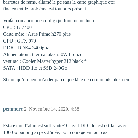
barrettes de rams, allumé le pc sans la carte graphique etc),
finalement le problème est toujours présent.
Voilà mon ancienne config qui fonctionne bien :
CPU : i5-7400
Carte mère : Asus Prime h270 plus
GPU : GTX 970
DDR : DDR4 2400ghz
Alimentation : thermaltake 550W bronze
ventirad : Cooler Master hyper 212 black *
SATA : HDD 1to et SSD 240Go
Si quelqu’un peut m’aider parce que là je ne comprends plus rien.
pemmore
2
Novembre 14, 2020, 4:38
Est-ce que l"alim est suffisante? Chez LDLC le test est fait avec
1000 w, sinon j’ai pas d’idée, bon courage en tout cas.