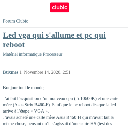
Forum Clubic
Led vga qui s'allume et pc qui
reboot
Matériel informatique
Processeur
Btixmes
1
Novembre 14, 2020, 2:51
Bonjour tout le monde,
J’ai fait l’acquisition d’un nouveau cpu (i5-10600K) et une carte
mère (Asus Strix B460-F). Sauf que le pc reboot dès que la led
arrive à l’étape « VGA ».
J’avais acheté une carte mère Asus B460-H qui m’avait fait la
même chose, pensant qu’il s’agissait d’une carte HS (test des