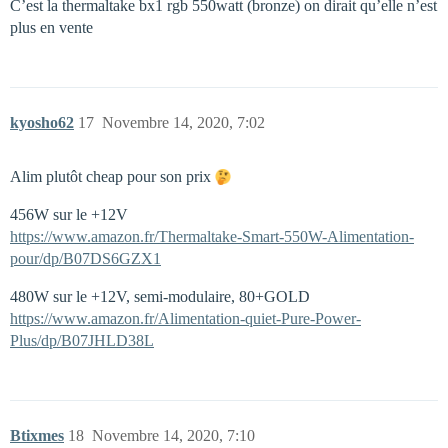
C’est la thermaltake bx1 rgb 550watt (bronze) on dirait qu’elle n’est
plus en vente
kyosho62
17
Novembre 14, 2020, 7:02
Alim plutôt cheap pour son prix
456W sur le +12V
https://www.amazon.fr/Thermaltake-Smart-550W-Alimentation-
pour/dp/B07DS6GZX1
480W sur le +12V, semi-modulaire, 80+GOLD
https://www.amazon.fr/Alimentation-quiet-Pure-Power-
Plus/dp/B07JHLD38L
Btixmes
18
Novembre 14, 2020, 7:10