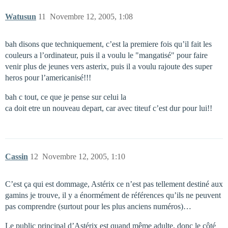
Watusun
11
Novembre 12, 2005, 1:08
bah disons que techniquement, c’est la premiere fois qu’il fait les
couleurs a l’ordinateur, puis il a voulu le "mangatisé" pour faire
venir plus de jeunes vers asterix, puis il a voulu rajoute des super
heros pour l’americanisé!!!
bah c tout, ce que je pense sur celui la
ca doit etre un nouveau depart, car avec titeuf c’est dur pour lui!!
Cassin
12
Novembre 12, 2005, 1:10
C’est ça qui est dommage, Astérix ce n’est pas tellement destiné aux
gamins je trouve, il y a énormément de références qu’ils ne peuvent
pas comprendre (surtout pour les plus anciens numéros)…
Le public principal d’Astérix est quand même adulte, donc le côté