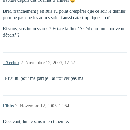
habitué depuis des 10aines d’années
Bref, franchement j’en suis au point d’espérer que ce soir le dernier
pour ne pas que les autres soient aussi catastrophiques :paf:
Et vous, vos impressions ? Est-ce la fin d’Astérix, ou un "nouveau
départ" ?
_Archer
2
Novembre 12, 2005, 12:52
Je l’ai lu, pour ma part je l’ai trouver pas mal.
Fibbs
3
Novembre 12, 2005, 12:54
Décevant, limite sans interet :neutre: