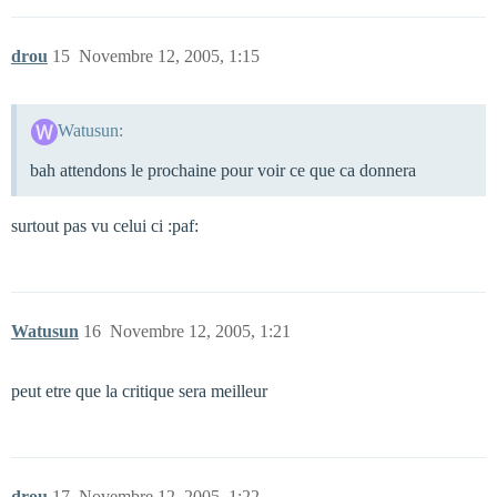
drou
15
Novembre 12, 2005, 1:15
Watusun:
bah attendons le prochaine pour voir ce que ca donnera
surtout pas vu celui ci :paf:
Watusun
16
Novembre 12, 2005, 1:21
peut etre que la critique sera meilleur
drou
17
Novembre 12, 2005, 1:22