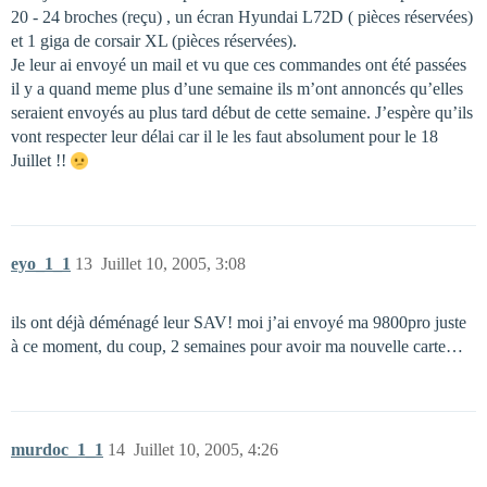
20 - 24 broches (reçu) , un écran Hyundai L72D ( pièces réservées)
et 1 giga de corsair XL (pièces réservées).
Je leur ai envoyé un mail et vu que ces commandes ont été passées
il y a quand meme plus d’une semaine ils m’ont annoncés qu’elles
seraient envoyés au plus tard début de cette semaine. J’espère qu’ils
vont respecter leur délai car il le les faut absolument pour le 18
Juillet !!
eyo_1_1
13
Juillet 10, 2005, 3:08
ils ont déjà déménagé leur SAV! moi j’ai envoyé ma 9800pro juste
à ce moment, du coup, 2 semaines pour avoir ma nouvelle carte…
murdoc_1_1
14
Juillet 10, 2005, 4:26