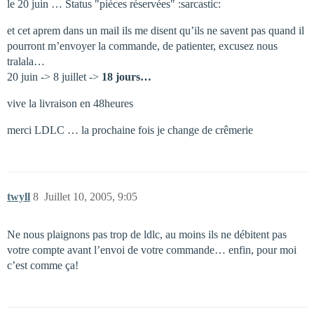
le 20 juin … Status "pièces réservées" :sarcastic:
et cet aprem dans un mail ils me disent qu’ils ne savent pas quand il
pourront m’envoyer la commande, de patienter, excusez nous
tralala…
20 juin -> 8 juillet ->
18 jours…
vive la livraison en 48heures
merci LDLC … la prochaine fois je change de crêmerie
twyll
8
Juillet 10, 2005, 9:05
Ne nous plaignons pas trop de ldlc, au moins ils ne débitent pas
votre compte avant l’envoi de votre commande… enfin, pour moi
c’est comme ça!