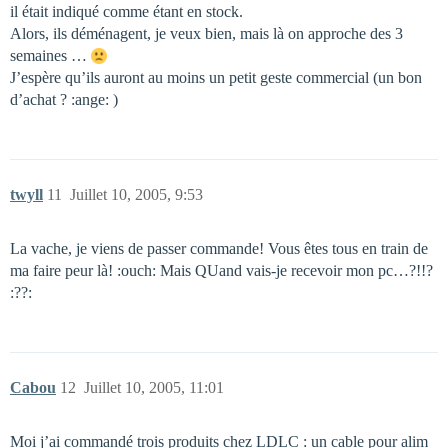
il était indiqué comme étant en stock.
Alors, ils déménagent, je veux bien, mais là on approche des 3
semaines …
J’espère qu’ils auront au moins un petit geste commercial (un bon
d’achat ? :ange: )
twyll
11
Juillet 10, 2005, 9:53
La vache, je viens de passer commande! Vous êtes tous en train de
ma faire peur là! :ouch: Mais QUand vais-je recevoir mon pc…?!!?
:??:
Cabou
12
Juillet 10, 2005, 11:01
Moi j’ai commandé trois produits chez LDLC : un cable pour alim