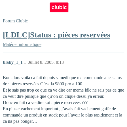
Forum Clubic
[LDLC]Status : pièces reservées
Matériel informatique
blaky_1_1
1
Juillet 8, 2005, 8:13
Bon alors voila ca fait depuis samedi que ma commande a le status
de : pièces reservées.C’est la 9800 pro a 100 
Et je sais pas trop ce que ca ve dire car meme ldlc ne sais pas ce que
ca veut dire puisque que qu’on on clique dessu ya erreur.
Donc en fait ca ve dire koi : pièce reservées ???
En plus c vachement important , j’avais fait vachement gaffe de
commande un produit en stock pour l’avoir le plus rapidement et la
ca na pas bouger…