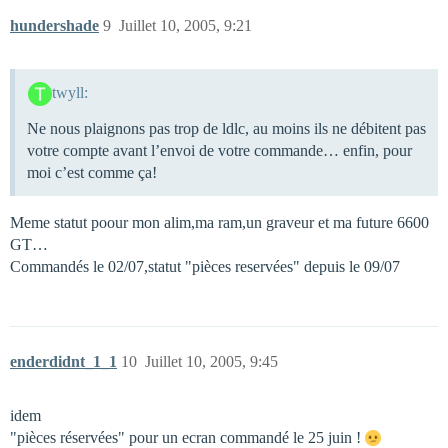
hundershade
9
Juillet 10, 2005, 9:21
twyll:
Ne nous plaignons pas trop de ldlc, au moins ils ne débitent pas
votre compte avant l’envoi de votre commande… enfin, pour
moi c’est comme ça!
Meme statut poour mon alim,ma ram,un graveur et ma future 6600
GT…
Commandés le 02/07,statut "pièces reservées" depuis le 09/07
enderdidnt_1_1
10
Juillet 10, 2005, 9:45
idem
"pièces réservées" pour un ecran commandé le 25 juin !