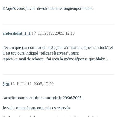
D’après vous je vais devoir attendre longtemps? :heink:
enderdidnt_1_1
17
Juillet 12, 2005, 12:15
l’ecran que j’ai commandé le 25 juin :??: était marqué "en stock" et
il est toujours indiqué "pièces réservées". :grrr:
Apres un mail de relance, j’ai reçu la même réponse que blaky…
5gtt
18
Juillet 12, 2005, 12:20
sacoche pour portable commandé le 29/06/2005.
Je suis comme beaucoup, pieces reservés.