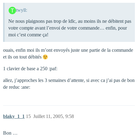
twyll:
Ne nous plaignons pas trop de ldlc, au moins ils ne débitent pas
votre compte avant l’envoi de votre commande… enfin, pour
moi c’est comme ça!
ouais, enfin moi ils m’ont envoyés juste une partie de la commande
et ils on tout débités
1 clavier de base a 250 :paf:
allez, j’approches les 3 semaines d’attente, si avec ca j’ai pas de bon
de reduc :ane:
blaky_1_1
15
Juillet 11, 2005, 9:58
Bon …