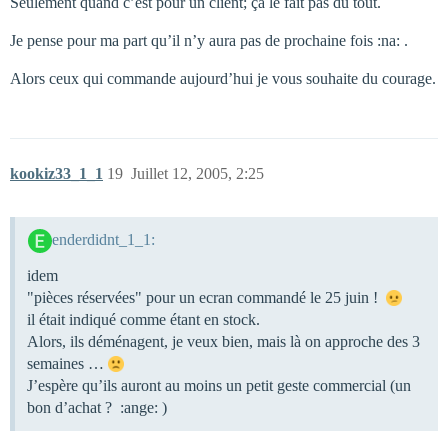
Seulement quand c’est pour un client; ça le fait pas du tout.
Je pense pour ma part qu’il n’y aura pas de prochaine fois :na: .
Alors ceux qui commande aujourd’hui je vous souhaite du courage.
kookiz33_1_1
19
Juillet 12, 2005, 2:25
enderdidnt_1_1:
idem
"pièces réservées" pour un ecran commandé le 25 juin !
il était indiqué comme étant en stock.
Alors, ils déménagent, je veux bien, mais là on approche des 3
semaines …
J’espère qu’ils auront au moins un petit geste commercial (un
bon d’achat ? :ange: )