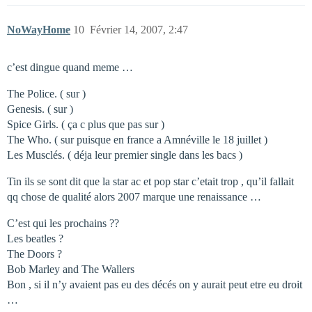
NoWayHome
10
Février 14, 2007, 2:47
c’est dingue quand meme …
The Police. ( sur )
Genesis. ( sur )
Spice Girls. ( ça c plus que pas sur )
The Who. ( sur puisque en france a Amnéville le 18 juillet )
Les Musclés. ( déja leur premier single dans les bacs )
Tin ils se sont dit que la star ac et pop star c’etait trop , qu’il fallait
qq chose de qualité alors 2007 marque une renaissance …
C’est qui les prochains ??
Les beatles ?
The Doors ?
Bob Marley and The Wallers
Bon , si il n’y avaient pas eu des décés on y aurait peut etre eu droit
…