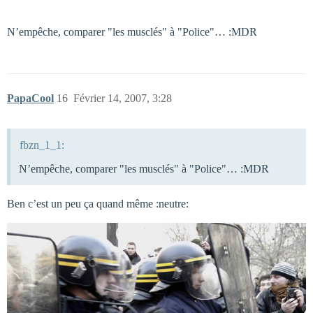
N’empêche, comparer "les musclés" à "Police"… :MDR
PapaCool
16
Février 14, 2007, 3:28
fbzn_1_1:
N’empêche, comparer "les musclés" à "Police"… :MDR
Ben c’est un peu ça quand même :neutre: