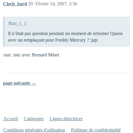
Cloch_hard
20
Février 14, 2007, 3:36
fbzn_1_1:
Il n’était pas question pendant un moment de reformer Queen
avec un remplaçant pour Freddy Mercury ? :jap:
:oui: :oui: avec Bernard Minet
page suivante →
Accueil
Catégories
Lignes directrices
Conditions générales d'utilisation
Politique de confidentialité