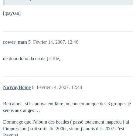
[:paysan]
rower_man
5
Février 14, 2007, 12:46
de dooodooo da da da [:siffle]
NoWayHome
6
Février 14, 2007, 12:48
Ben alors , si ils pouvaient faire un concert unique des 3 groupes je
serais aux anges …
Dommage que l’album des beatles ( passé totalement inapercu j’ai
l’impression ) soit sortis fin 2006 , sinon j’aurais dit : 2007 c’est
Revival …