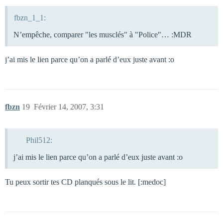
fbzn_1_1:
N’empêche, comparer "les musclés" à "Police"… :MDR
j’ai mis le lien parce qu’on a parlé d’eux juste avant :o
fbzn
19
Février 14, 2007, 3:31
Phil512:
j’ai mis le lien parce qu’on a parlé d’eux juste avant :o
Tu peux sortir tes CD planqués sous le lit. [:medoc]