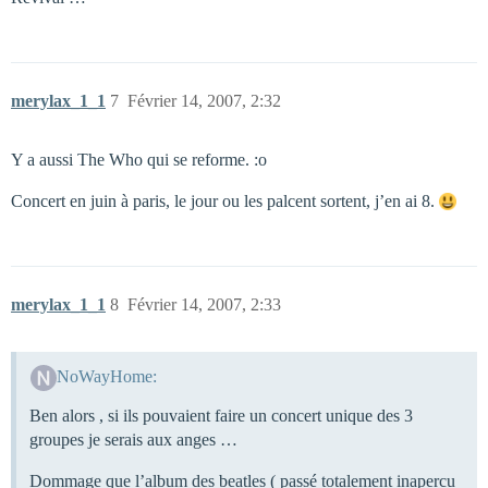
merylax_1_1
7
Février 14, 2007, 2:32
Y a aussi The Who qui se reforme. :o
Concert en juin à paris, le jour ou les palcent sortent, j’en ai 8.
merylax_1_1
8
Février 14, 2007, 2:33
NoWayHome:
Ben alors , si ils pouvaient faire un concert unique des 3
groupes je serais aux anges …
Dommage que l’album des beatles ( passé totalement inapercu