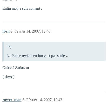
Enfin moi je suis content .
fbzn
2
Février 14, 2007, 12:40
"":
La Police revient en force, et pas seule …
Grâce à Sarko. :o
[:skyos]
rower_man
3
Février 14, 2007, 12:43