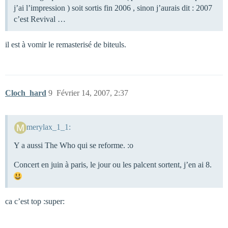
j’ai l’impression ) soit sortis fin 2006 , sinon j’aurais dit : 2007
c’est Revival …
il est à vomir le remasterisé de biteuls.
Cloch_hard
9
Février 14, 2007, 2:37
merylax_1_1:
Y a aussi The Who qui se reforme. :o
Concert en juin à paris, le jour ou les palcent sortent, j’en ai 8.
ca c’est top :super: