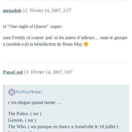
megadub
12
Février 14, 2007, 2:57
et "One night of Queen" :super:
sans Freddy of course :paf: ni les autres d’ailleurs… mais le groupe
a (semble-t-il) la bénédiction de Brian May
PapaCool
13
Février 14, 2007, 3:07
NoWayHome:
c’est dingue quand meme …
The Police. ( sur )
Genesis. ( sur )
The Who. ( sur puisque en france a Amnéville le 18 juillet )