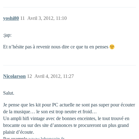
yoshi80
11
Avril 3, 2012, 11:10
:jap:
Et n’hésite pas à revenir nous dire ce que tu en penses
Nicolarson
12
Avril 4, 2012, 11:27
Salut.
Je pense que les kit pour PC actuelle ne sont pas super pour écouter
de la musique… le son est trop neutre et froid…
Un ampli hifi vintage avec de bonnes enceintes, le tout trouvé en
brocante ou sur des site d’annonces te procureront un plus grand
plaisir d’écoute.
Par exemple
www.leboncoin.fr…