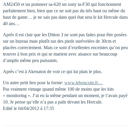
AM2450 et un poinneer sa-620 un sony ta-F30 qui fonctionnent
parfaitement bien, bien que ce ne soit pas du très haut ou même du
haut de game… je ne sais pas dans quel état sera le kit Hercule dans
40 ans…
Après il est clair que les Ditton 3 ne sont pas faites pour être posées
sur un bureau mais plutôt sur des pieds surévelées de 30cm et
placées correctement. Mais ce sont d’exellentes enceintes qu’on peu
trouver à bon prix et qui se marient avec aisance sur beaucoup
d’amplis même peu puissants.
Après c’est à Akenaton de voir ce qui lui plais le plus.
Un autre petit lien pour la forme:
www.leboncoin.fr…
Pas vraiment vintage quand même 100 de moins que les kits
« monitoring ». J’ai eu la même pendant un moment, je l’avais payé
10. Je pense qu’elle n’a pas a palir devant les Hercule.
Edité le 04/04/2012 à 17:35