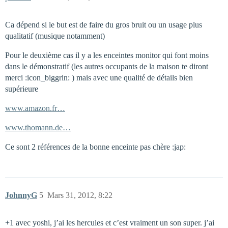
Ca dépend si le but est de faire du gros bruit ou un usage plus
qualitatif (musique notamment)
Pour le deuxième cas il y a les enceintes monitor qui font moins
dans le démonstratif (les autres occupants de la maison te diront
merci :icon_biggrin: ) mais avec une qualité de détails bien
supérieure
www.amazon.fr…
www.thomann.de…
Ce sont 2 références de la bonne enceinte pas chère :jap:
JohnnyG
5
Mars 31, 2012, 8:22
+1 avec yoshi, j’ai les hercules et c’est vraiment un son super. j’ai