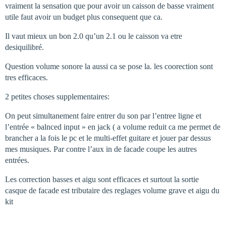
vraiment la sensation que pour avoir un caisson de basse vraiment
utile faut avoir un budget plus consequent que ca.
Il vaut mieux un bon 2.0 qu’un 2.1 ou le caisson va etre
desiquilibré.
Question volume sonore la aussi ca se pose la. les coorection sont
tres efficaces.
2 petites choses supplementaires:
On peut simultanement faire entrer du son par l’entree ligne et
l’entrée « balnced input » en jack ( a volume reduit ca me permet de
brancher a la fois le pc et le multi-effet guitare et jouer par dessus
mes musiques. Par contre l’aux in de facade coupe les autres
entrées.
Les correction basses et aigu sont efficaces et surtout la sortie
casque de facade est tributaire des reglages volume grave et aigu du
kit