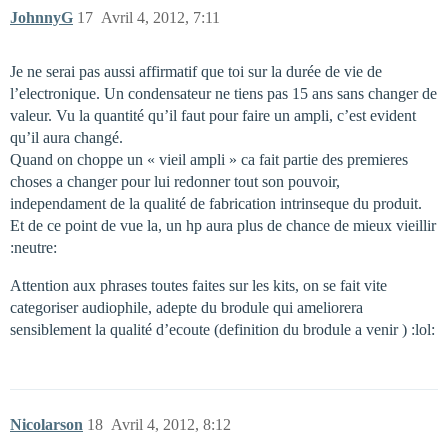
JohnnyG
17
Avril 4, 2012, 7:11
Je ne serai pas aussi affirmatif que toi sur la durée de vie de
l’electronique. Un condensateur ne tiens pas 15 ans sans changer de
valeur. Vu la quantité qu’il faut pour faire un ampli, c’est evident
qu’il aura changé.
Quand on choppe un « vieil ampli » ca fait partie des premieres
choses a changer pour lui redonner tout son pouvoir,
independament de la qualité de fabrication intrinseque du produit.
Et de ce point de vue la, un hp aura plus de chance de mieux vieillir
:neutre:
Attention aux phrases toutes faites sur les kits, on se fait vite
categoriser audiophile, adepte du brodule qui ameliorera
sensiblement la qualité d’ecoute (definition du brodule a venir ) :lol:
Nicolarson
18
Avril 4, 2012, 8:12