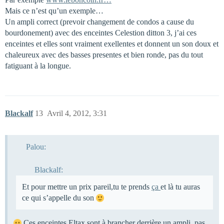
Mais ce n’est qu’un exemple…
Un ampli correct (prevoir changement de condos a cause du
bourdonement) avec des enceintes Celestion ditton 3, j’ai ces
enceintes et elles sont vraiment exellentes et donnent un son doux et
chaleureux avec des basses presentes et bien ronde, pas du tout
fatiguant à la longue.
Blackalf
13
Avril 4, 2012, 3:31
Palou:
Blackalf:
Et pour mettre un prix pareil,tu te prends
ça
et là tu auras
ce qui s’appelle du son
Ces enceintes Eltax sont à brancher derrière un ampli, pas