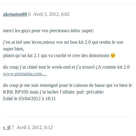
akenaton80
6
Avril 3, 2012, 6:02
merci les guys pour vos precieuses infos :super:
j’en ai tiré une lecon,mieux vos un bon kit 2.0 qui restitu le son
super bien,
plutot qu’un kit 2.1 qui va craché et cree des distorsions
du coup j’ai chiné tout le week-end et j’a trouvé çA comme kit 2.0
www.pixmania.com…
du coup je me suis renseigné pour le caisson de basse qui va bien le
KRK RP10S mais j’ai lacher l’affaire :paf: :pt1cable:
Edité le 03/04/2012 à 18:11
s_tf
7
Avril 3, 2012, 6:12