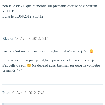
non la le kit 2.0 que tu montre sur pixmania c’est le prix pour un
seul HP
Edité le 03/04/2012 à 18:12
Blackalf
8
Avril 3, 2012, 6:15
:heink: c’est un moniteur de studio,hein…il n’y en a qu’un
Et pour mettre un prix pareil,tu te prends
ça
et là tu auras ce qui
s’appelle du son
(ça dépend aussi bien sûr sur quoi ils vont être
branchés ^^ )
Palou
9
Avril 3, 2012, 7:48