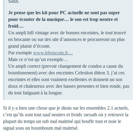
Salut.
Je pense que les kit pour PC actuelle ne sont pas super
pour écouter de la musique… le son est trop neutre et
froid…
.
Un ampli hifi vintage avec de bonnes enceintes, le tout trouvé
en brocante ou sur des site d’annonces te procureront un plus
grand plaisir d’écoute.
Par exemple
www.leboncoin.fr…
Mais ce n’est qu’un exemple…
Un ampli correct (prevoir changement de condos a cause du
bourdonement) avec des enceintes Celestion ditton 3, j’ai ces
enceintes et elles sont vraiment exellentes et donnent un son
doux et chaleureux avec des basses presentes et bien ronde, pas
du tout fatiguant à la longue.
Si il y a bien une chose que je dirais sur les ensembles 2.1 actuels,
c’est qu’ils sont tout sauf neutres et froids :nexath on y retrouve la
plupart du temps un sub mal maitrisé qui bouffe tout et noie le
signal sous un boumboum mal maitrisé.