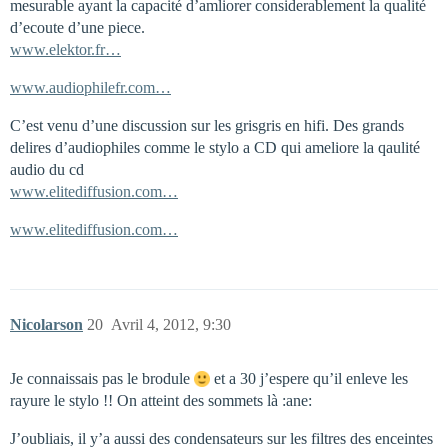
mesurable ayant la capacité d’amliorer considerablement la qualité
d’ecoute d’une piece.
www.elektor.fr…
www.audiophilefr.com…
C’est venu d’une discussion sur les grisgris en hifi. Des grands
delires d’audiophiles comme le stylo a CD qui ameliore la qaulité
audio du cd
www.elitediffusion.com…
www.elitediffusion.com…
Nicolarson
20
Avril 4, 2012, 9:30
Je connaissais pas le brodule
et a 30 j’espere qu’il enleve les
rayure le stylo !! On atteint des sommets là :ane:
J’oubliais, il y’a aussi des condensateurs sur les filtres des enceintes