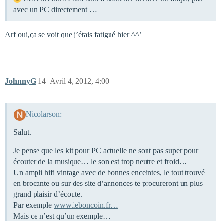
avec un PC directement …
Arf oui,ça se voit que j’étais fatigué hier ^^’
JohnnyG
14
Avril 4, 2012, 4:00
Nicolarson:
Salut.
Je pense que les kit pour PC actuelle ne sont pas super pour
écouter de la musique… le son est trop neutre et froid…
Un ampli hifi vintage avec de bonnes enceintes, le tout trouvé
en brocante ou sur des site d’annonces te procureront un plus
grand plaisir d’écoute.
Par exemple
www.leboncoin.fr…
Mais ce n’est qu’un exemple…