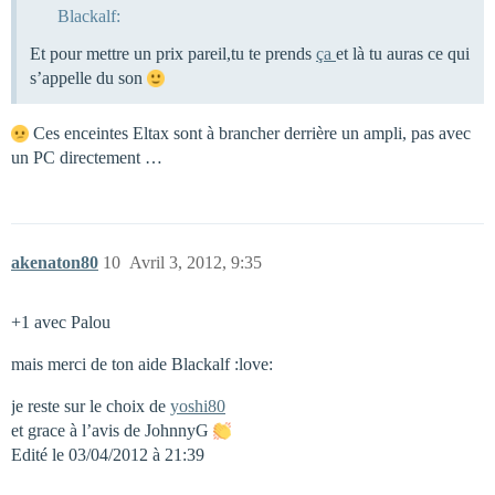
Blackalf:
Et pour mettre un prix pareil,tu te prends
ça
et là tu auras ce qui
s’appelle du son
Ces enceintes Eltax sont à brancher derrière un ampli, pas avec
un PC directement …
akenaton80
10
Avril 3, 2012, 9:35
+1 avec Palou
mais merci de ton aide Blackalf :love:
je reste sur le choix de
yoshi80
et grace à l’avis de JohnnyG
Edité le 03/04/2012 à 21:39