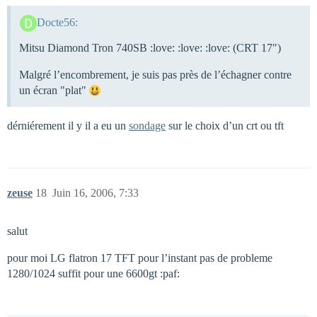
Docte56:
Mitsu Diamond Tron 740SB :love: :love: :love: (CRT 17")
Malgré l’encombrement, je suis pas près de l’échagner contre
un écran "plat"
dérniérement il y il a eu un
sondage
sur le choix d’un crt ou tft
zeuse
18
Juin 16, 2006, 7:33
salut
pour moi LG flatron 17 TFT pour l’instant pas de probleme
1280/1024 suffit pour une 6600gt :paf: