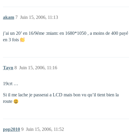
akam
7
Juin 15, 2006, 11:13
j’ai un 20’ en 16/9éme :miam: en 1680*1050 , a moins de 400 payé
en 3 fois
Tayn
8
Juin 15, 2006, 11:16
19crt …
Si il me lache je passerai a LCD mais bon vu qu’il tient bien la
route
pop2010
9
Juin 15, 2006, 11:52