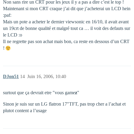
Non sans rire un CRT pour les jeux il y a pas a dire c’est le top !
Maintenant si mon CRT craque j’ai dit que j’acheterai un LCD hein
:paf:
Mais un pote a acheter le dernier viewsonic en 16/10, il avait avant
un 19crt de bonne qualité et malgré tout ca … il voit des defauts sur
le LCD :o
Il ne regrette pas son achat mais bon, ca reste en dessous d’un CRT
!
DJon51
14
Juin 16, 2006, 10:40
surtout que ça devrait etre "vous game
z
"
Sinon je suis sur un LG flatron 17"TFT, pas trop cher a l’achat et
plutot content a l’usage