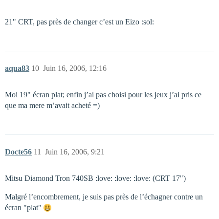
21" CRT, pas près de changer c’est un Eizo :sol:
aqua83
10
Juin 16, 2006, 12:16
Moi 19" écran plat; enfin j’ai pas choisi pour les jeux j’ai pris ce
que ma mere m’avait acheté =)
Docte56
11
Juin 16, 2006, 9:21
Mitsu Diamond Tron 740SB :love: :love: :love: (CRT 17")
Malgré l’encombrement, je suis pas près de l’échagner contre un
écran "plat"