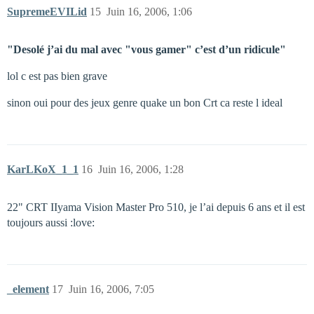
SupremeEVILid
15
Juin 16, 2006, 1:06
"Desolé j’ai du mal avec "vous gamer" c’est d’un ridicule"
lol c est pas bien grave
sinon oui pour des jeux genre quake un bon Crt ca reste l ideal
KarLKoX_1_1
16
Juin 16, 2006, 1:28
22" CRT IIyama Vision Master Pro 510, je l’ai depuis 6 ans et il est
toujours aussi :love:
_element
17
Juin 16, 2006, 7:05