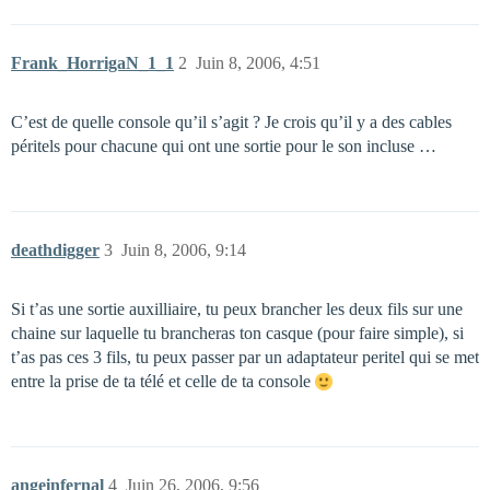
Frank_HorrigaN_1_1
2
Juin 8, 2006, 4:51
C’est de quelle console qu’il s’agit ? Je crois qu’il y a des cables
péritels pour chacune qui ont une sortie pour le son incluse …
deathdigger
3
Juin 8, 2006, 9:14
Si t’as une sortie auxilliaire, tu peux brancher les deux fils sur une
chaine sur laquelle tu brancheras ton casque (pour faire simple), si
t’as pas ces 3 fils, tu peux passer par un adaptateur peritel qui se met
entre la prise de ta télé et celle de ta console
angeinfernal
4
Juin 26, 2006, 9:56