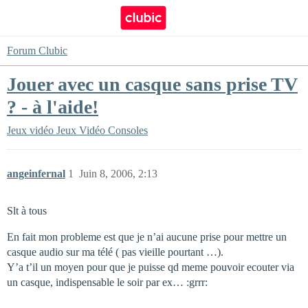
Forum Clubic
Jouer avec un casque sans prise TV
? - à l'aide!
Jeux vidéo
Jeux Vidéo Consoles
angeinfernal
1
Juin 8, 2006, 2:13
Slt à tous
En fait mon probleme est que je n’ai aucune prise pour mettre un
casque audio sur ma télé ( pas vieille pourtant …).
Y’a t’il un moyen pour que je puisse qd meme pouvoir ecouter via
un casque, indispensable le soir par ex… :grrr: