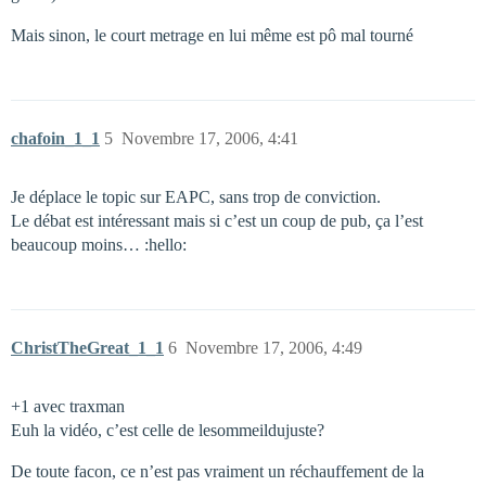
Mais sinon, le court metrage en lui même est pô mal tourné
chafoin_1_1
5
Novembre 17, 2006, 4:41
Je déplace le topic sur EAPC, sans trop de conviction.
Le débat est intéressant mais si c’est un coup de pub, ça l’est
beaucoup moins… :hello:
ChristTheGreat_1_1
6
Novembre 17, 2006, 4:49
+1 avec traxman
Euh la vidéo, c’est celle de lesommeildujuste?
De toute facon, ce n’est pas vraiment un réchauffement de la