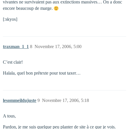
vivantes ne survivaient pas aux extinctions massives… On a donc
encore beaucoup de marge.
[:skyos]
traxman_1_1
8
Novembre 17, 2006, 5:00
C’est clair!
Halala, quel bon prétexte pour tout taxer…
lesommeildujuste
9
Novembre 17, 2006, 5:18
A tous,
Pardon, je me suis quelque peu planter de site à ce que je vois.