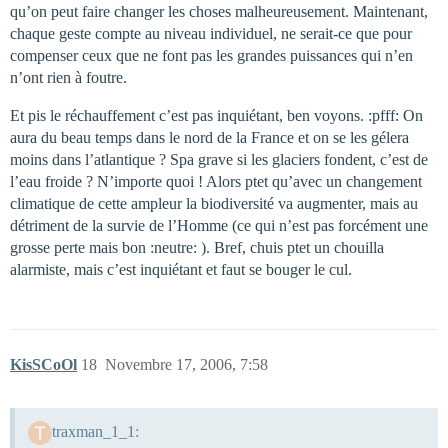
qu’on peut faire changer les choses malheureusement. Maintenant,
chaque geste compte au niveau individuel, ne serait-ce que pour
compenser ceux que ne font pas les grandes puissances qui n’en
n’ont rien à foutre.
Et pis le réchauffement c’est pas inquiétant, ben voyons. :pfff: On
aura du beau temps dans le nord de la France et on se les gélera
moins dans l’atlantique ? Spa grave si les glaciers fondent, c’est de
l’eau froide ? N’importe quoi ! Alors ptet qu’avec un changement
climatique de cette ampleur la biodiversité va augmenter, mais au
détriment de la survie de l’Homme (ce qui n’est pas forcément une
grosse perte mais bon :neutre: ). Bref, chuis ptet un chouilla
alarmiste, mais c’est inquiétant et faut se bouger le cul.
KisSCoOl
18
Novembre 17, 2006, 7:58
traxman_1_1: