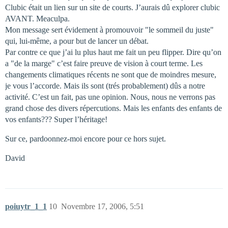
Clubic était un lien sur un site de courts. J’aurais dû explorer clubic
AVANT. Meaculpa.
Mon message sert évidement à promouvoir "le sommeil du juste"
qui, lui-même, a pour but de lancer un débat.
Par contre ce que j’ai lu plus haut me fait un peu flipper. Dire qu’on
a "de la marge" c’est faire preuve de vision à court terme. Les
changements climatiques récents ne sont que de moindres mesure,
je vous l’accorde. Mais ils sont (trés probablement) dûs a notre
activité. C’est un fait, pas une opinion. Nous, nous ne verrons pas
grand chose des divers répercutions. Mais les enfants des enfants de
vos enfants??? Super l’héritage!
Sur ce, pardoonnez-moi encore pour ce hors sujet.
David
poiuytr_1_1
10
Novembre 17, 2006, 5:51