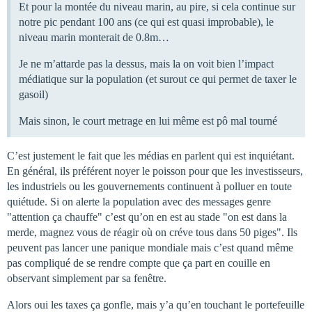
Et pour la montée du niveau marin, au pire, si cela continue sur
notre pic pendant 100 ans (ce qui est quasi improbable), le
niveau marin monterait de 0.8m…
Je ne m’attarde pas la dessus, mais la on voit bien l’impact
médiatique sur la population (et surout ce qui permet de taxer le
gasoil)
Mais sinon, le court metrage en lui même est pô mal tourné
C’est justement le fait que les médias en parlent qui est inquiétant.
En général, ils préférent noyer le poisson pour que les investisseurs,
les industriels ou les gouvernements continuent à polluer en toute
quiétude. Si on alerte la population avec des messages genre
"attention ça chauffe" c’est qu’on en est au stade "on est dans la
merde, magnez vous de réagir où on créve tous dans 50 piges". Ils
peuvent pas lancer une panique mondiale mais c’est quand même
pas compliqué de se rendre compte que ça part en couille en
observant simplement par sa fenêtre.
Alors oui les taxes ça gonfle, mais y’a qu’en touchant le portefeuille