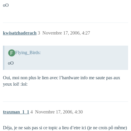
oO
kwisatzhaderach
3
Novembre 17, 2006, 4:27
Flying_Birds:
oO
Oui, moi non plus le lien avec l’hardware info me saute pas aux
yeux lol! :lol:
traxman_1_1
4
Novembre 17, 2006, 4:30
Déja, je ne sais pas si ce topic a lieu d’etre ici (je ne crois pô même)