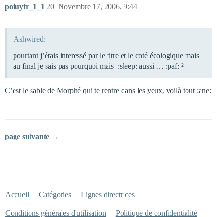
poiuytr_1_1
20
Novembre 17, 2006, 9:44
Ashwired:
pourtant j’étais interessé par le titre et le coté écologique mais
au final je sais pas pourquoi mais :sleep: aussi … :paf: ²
C’est le sable de Morphé qui te rentre dans les yeux, voilà tout :ane:
page suivante →
Accueil
Catégories
Lignes directrices
Conditions générales d'utilisation
Politique de confidentialité