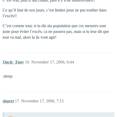
C’est vrai, plus il fait chaud, plus il y a de biodiversités!!
Ce qu’il faut de nos jours, c’est limiter pour ne pas tomber dans
l’excès!!
C’est comme tout, si tu dis ala population que ces mesures sont
juste pour éviter l’excès, ca ne passera pas, mais si tu leur dit que
tout va mal, alors la ils vont agir!
Oncle_Tony
16
Novembre 17, 2006, 6:44
:sleep:
shuret
17
Novembre 17, 2006, 7:15