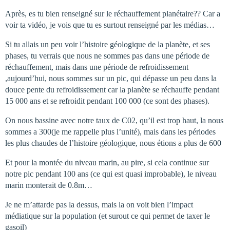
Après, es tu bien renseigné sur le réchauffement planétaire?? Car a
voir ta vidéo, je vois que tu es surtout renseigné par les médias…
Si tu allais un peu voir l’histoire géologique de la planète, et ses
phases, tu verrais que nous ne sommes pas dans une période de
réchauffement, mais dans une période de refroidissement
,aujourd’hui, nous sommes sur un pic, qui dépasse un peu dans la
douce pente du refroidissement car la planète se réchauffe pendant
15 000 ans et se refroidit pendant 100 000 (ce sont des phases).
On nous bassine avec notre taux de C02, qu’il est trop haut, la nous
sommes a 300(je me rappelle plus l’unité), mais dans les périodes
les plus chaudes de l’histoire géologique, nous étions a plus de 600
Et pour la montée du niveau marin, au pire, si cela continue sur
notre pic pendant 100 ans (ce qui est quasi improbable), le niveau
marin monterait de 0.8m…
Je ne m’attarde pas la dessus, mais la on voit bien l’impact
médiatique sur la population (et surout ce qui permet de taxer le
gasoil)