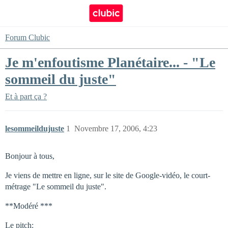
Forum Clubic
Je m'enfoutisme Planétaire... - "Le
sommeil du juste"
Et à part ça ?
lesommeildujuste
1
Novembre 17, 2006, 4:23
Bonjour à tous,
Je viens de mettre en ligne, sur le site de Google-vidéo, le court-
métrage "Le sommeil du juste".
**Modéré ***
Le pitch: