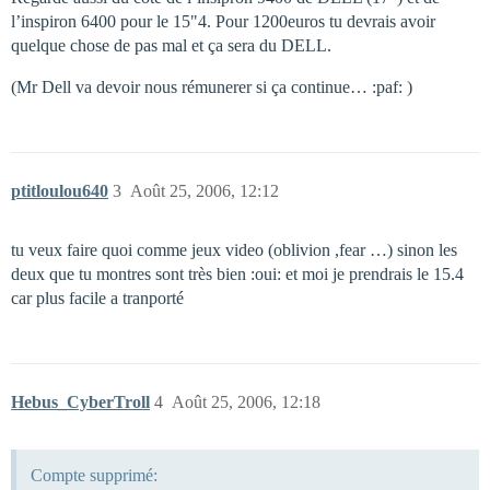
l’inspiron 6400 pour le 15"4. Pour 1200euros tu devrais avoir
quelque chose de pas mal et ça sera du DELL.
(Mr Dell va devoir nous rémunerer si ça continue… :paf: )
ptitloulou640
3
Août 25, 2006, 12:12
tu veux faire quoi comme jeux video (oblivion ,fear …) sinon les
deux que tu montres sont très bien :oui: et moi je prendrais le 15.4
car plus facile a tranporté
Hebus_CyberTroll
4
Août 25, 2006, 12:18
Compte supprimé: