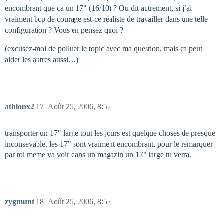
encombrant que ca un 17" (16/10) ? Ou dit autrement, si j’ai
vraiment bcp de courage est-ce réaliste de travailler dans une telle
configuration ? Vous en pensez quoi ?
(excusez-moi de polluer le topic avec ma question, mais ca peut
aider les autres aussi…)
athlonx2
17
Août 25, 2006, 8:52
transporter un 17" large tout les jours est quelque choses de presque
inconsevable, les 17" sont vraiment encombrant, pour le remarquer
par toi meme va voir dans un magazin un 17" large tu verra.
zygmunt
18
Août 25, 2006, 8:53