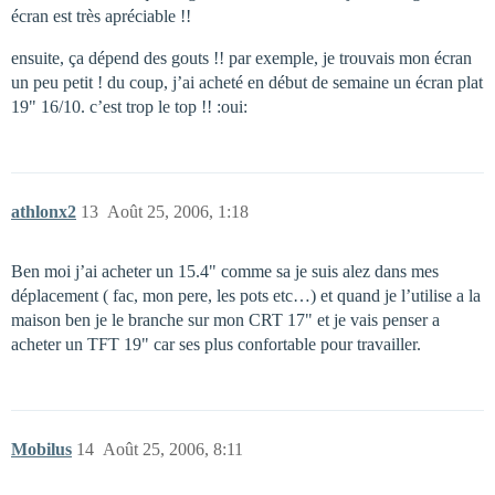
écran est très apréciable !!
ensuite, ça dépend des gouts !! par exemple, je trouvais mon écran
un peu petit ! du coup, j’ai acheté en début de semaine un écran plat
19" 16/10. c’est trop le top !! :oui:
athlonx2
13
Août 25, 2006, 1:18
Ben moi j’ai acheter un 15.4" comme sa je suis alez dans mes
déplacement ( fac, mon pere, les pots etc…) et quand je l’utilise a la
maison ben je le branche sur mon CRT 17" et je vais penser a
acheter un TFT 19" car ses plus confortable pour travailler.
Mobilus
14
Août 25, 2006, 8:11