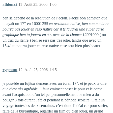
athlonx2
11
Août 25, 2006, 1:06
ben sa depend de la resolution de l’ecran. Packe bon admeton que
tu ayait un 17" en 1600
1200 en resolution native, ben comme tu ne
pourra pas jouer en reso native car il te faudrai une super carte
graphique ben tu jouera en +/- avec de la chance 1200
1000 ( ou
un truc du genre ) ben se sera pas tres jolie. tandis que avec un
15.4" tu pourra jouer en reso native et se sera bien plus beaux.
zygmunt
12
Août 25, 2006, 1:15
je possède un fujitsu siemens avec un écran 17", et je peux te dire
que c’est très agréable. il faut vraiment peser le pour et le conte
avant l’acquisition d’un tel pc. personnellement, le mien a du
bouger 3 fois durant l’été et pendant la période scolaire, il fait un
voyage toutes les deux semaines. c’est donc l’idéal car pour surfer,
faire de la bureautique, regarder un film ou bien jouer, un grand