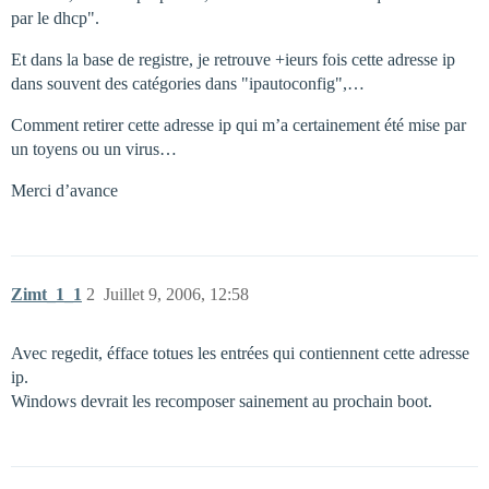
par le dhcp".
Et dans la base de registre, je retrouve +ieurs fois cette adresse ip
dans souvent des catégories dans "ipautoconfig",…
Comment retirer cette adresse ip qui m’a certainement été mise par
un toyens ou un virus…
Merci d’avance
Zimt_1_1
2
Juillet 9, 2006, 12:58
Avec regedit, éfface totues les entrées qui contiennent cette adresse
ip.
Windows devrait les recomposer sainement au prochain boot.