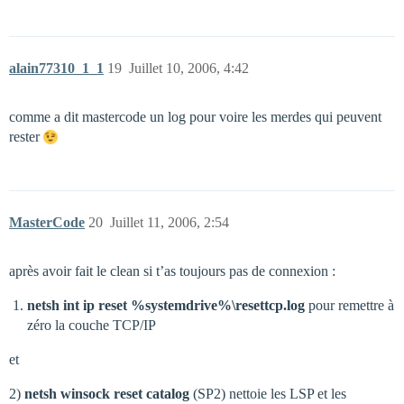
alain77310_1_1
19
Juillet 10, 2006, 4:42
comme a dit mastercode un log pour voire les merdes qui peuvent
rester
MasterCode
20
Juillet 11, 2006, 2:54
après avoir fait le clean si t’as toujours pas de connexion :
netsh int ip reset %systemdrive%\resettcp.log
pour remettre à
zéro la couche TCP/IP
et
2)
netsh winsock reset catalog
(SP2) nettoie les LSP et les