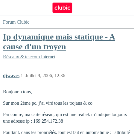
Forum Clubic
Ip dynamique mais statique - A
cause d'un troyen
Réseaux & telecom
Internet
djwaves
1
Juillet 9, 2006, 12:36
Bonjour à tous,
Sur mon 2ème pc, j’ai viré tous les trojans & co.
Par contre, ma carte réseau, qui est une realtek m’indique toujours
une adresse ip : 169.254.172.38
Pourtant, dans les propriétés, tout est fait en automatique : "attributé