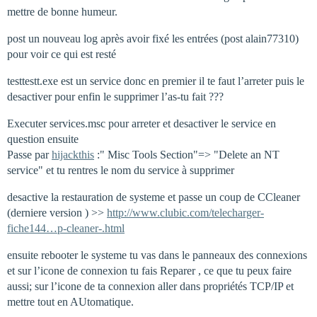
mettre de bonne humeur.
post un nouveau log après avoir fixé les entrées (post alain77310)
pour voir ce qui est resté
testtestt.exe est un service donc en premier il te faut l’arreter puis le
desactiver pour enfin le supprimer l’as-tu fait ???
Executer services.msc pour arreter et desactiver le service en
question ensuite
Passe par
hijackthis
:" Misc Tools Section"=> "Delete an NT
service" et tu rentres le nom du service à supprimer
desactive la restauration de systeme et passe un coup de CCleaner
(derniere version ) >>
http://www.clubic.com/telecharger-
fiche144…p-cleaner-.html
ensuite rebooter le systeme tu vas dans le panneaux des connexions
et sur l’icone de connexion tu fais Reparer , ce que tu peux faire
aussi; sur l’icone de ta connexion aller dans propriétés TCP/IP et
mettre tout en AUtomatique.