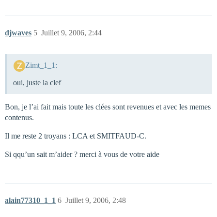
djwaves
5
Juillet 9, 2006, 2:44
Zimt_1_1:
oui, juste la clef
Bon, je l’ai fait mais toute les clées sont revenues et avec les memes
contenus.
Il me reste 2 troyans : LCA et SMITFAUD-C.
Si qqu’un sait m’aider ? merci à vous de votre aide
alain77310_1_1
6
Juillet 9, 2006, 2:48