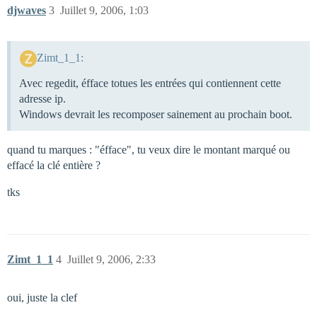
djwaves
3
Juillet 9, 2006, 1:03
Zimt_1_1:
Avec regedit, éfface totues les entrées qui contiennent cette
adresse ip.
Windows devrait les recomposer sainement au prochain boot.
quand tu marques : "éfface", tu veux dire le montant marqué ou
effacé la clé entière ?
tks
Zimt_1_1
4
Juillet 9, 2006, 2:33
oui, juste la clef