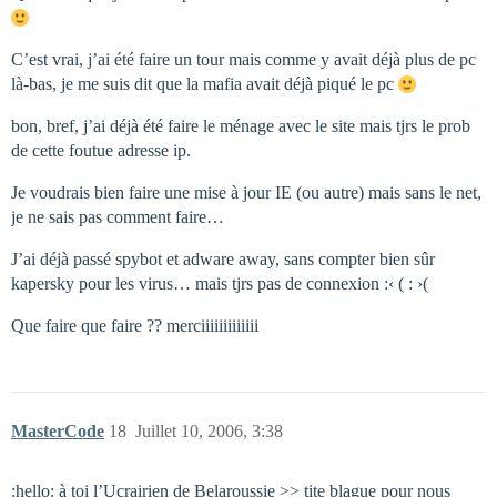
C’est vrai, j’ai été faire un tour mais comme y avait déjà plus de pc
là-bas, je me suis dit que la mafia avait déjà piqué le pc
bon, bref, j’ai déjà été faire le ménage avec le site mais tjrs le prob
de cette foutue adresse ip.
Je voudrais bien faire une mise à jour IE (ou autre) mais sans le net,
je ne sais pas comment faire…
J’ai déjà passé spybot et adware away, sans compter bien sûr
kapersky pour les virus… mais tjrs pas de connexion :‹ ( : ›(
Que faire que faire ?? merciiiiiiiiiiiii
MasterCode
18
Juillet 10, 2006, 3:38
:hello: à toi l’Ucrairien de Belaroussie >> tite blague pour nous