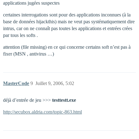
applications jugées suspectes
certaines interrogations sont pour des applications inconnues (à la
base de données hijackthis) mais ne veut pas systématiquement dire
intrus, car on ne connaît pas toutes les applications et entrées crées
par tous les softs .
attention (file missing) en ce qui concerne certains soft n’est pas à
fixer (MSN , antivirus …)
MasterCode
9
Juillet 9, 2006, 5:02
déjà d’entrée de jeu >>>
testtestt.exe
http://secubox.aldria.com/topic-863.html