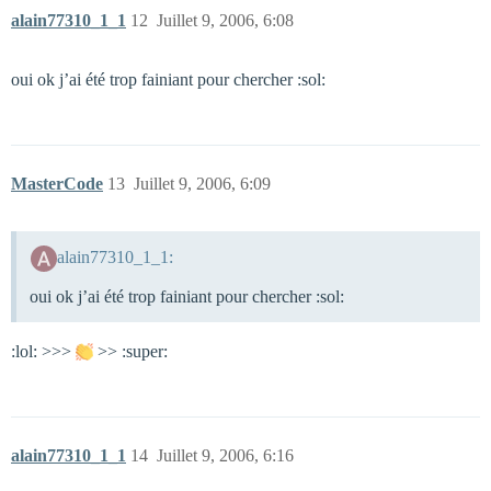
alain77310_1_1
12
Juillet 9, 2006, 6:08
oui ok j’ai été trop fainiant pour chercher :sol:
MasterCode
13
Juillet 9, 2006, 6:09
alain77310_1_1:
oui ok j’ai été trop fainiant pour chercher :sol:
:lol: >>>
>> :super:
alain77310_1_1
14
Juillet 9, 2006, 6:16