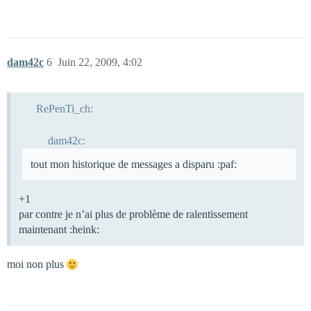
dam42c
6
Juin 22, 2009, 4:02
RePenTi_ch:
dam42c:
tout mon historique de messages a disparu :paf:
+1
par contre je n’ai plus de problème de ralentissement
maintenant :heink:
moi non plus