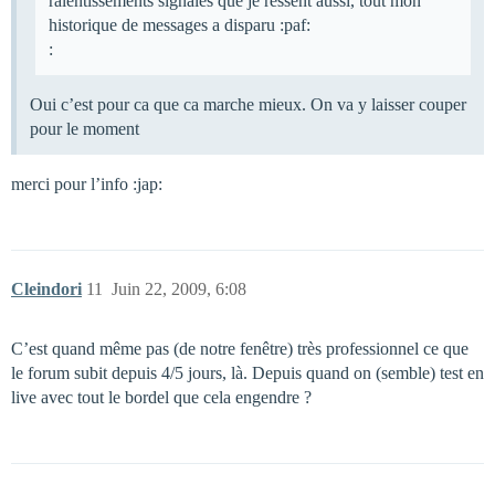
ralentissements signalés que je ressent aussi, tout mon
historique de messages a disparu :paf:
:
Oui c’est pour ca que ca marche mieux. On va y laisser couper
pour le moment
merci pour l’info :jap:
Cleindori
11
Juin 22, 2009, 6:08
C’est quand même pas (de notre fenêtre) très professionnel ce que
le forum subit depuis 4/5 jours, là. Depuis quand on (semble) test en
live avec tout le bordel que cela engendre ?