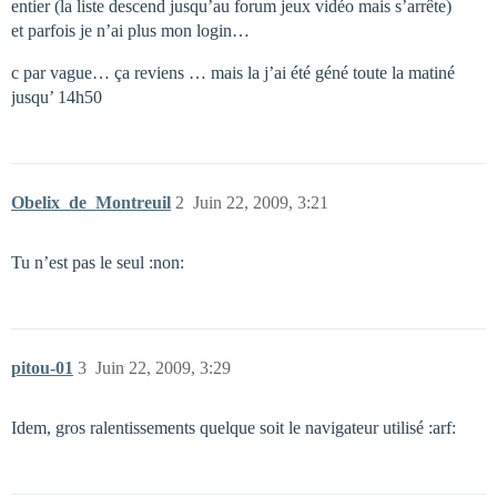
entier (la liste descend jusqu’au forum jeux vidéo mais s’arrête)
et parfois je n’ai plus mon login…
c par vague… ça reviens … mais la j’ai été géné toute la matiné
jusqu’ 14h50
Obelix_de_Montreuil
2
Juin 22, 2009, 3:21
Tu n’est pas le seul :non:
pitou-01
3
Juin 22, 2009, 3:29
Idem, gros ralentissements quelque soit le navigateur utilisé :arf: