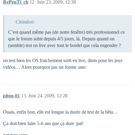
RePenTi_ch
12
Juin 23, 2009, 12:38
Cleindori:
C’est quand même pas (de notre fenêtre) très professionnel ce
que le forum subit depuis 4/5 jours, là. Depuis quand on
(semble) test en live avec tout le bordel que cela engendre ?
on test bien les OS fraichement sorti en live, diem pour les jeux
vidéos… Alors pourquoi pas un forum :ane:
pitou-01
13
Juin 24, 2009, 12:28
Ouais, enfin bon, elle est longue la durée de test de la bêta…
Ça doit bien faire 5-6 ans que ça dure :paf:
patapay :ane: