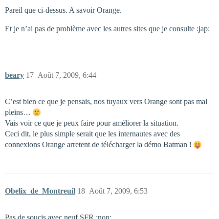
Pareil que ci-dessus. A savoir Orange.
Et je n’ai pas de problème avec les autres sites que je consulte :jap:
beary
17
Août 7, 2009, 6:44
C’est bien ce que je pensais, nos tuyaux vers Orange sont pas mal
pleins…
Vais voir ce que je peux faire pour améliorer la situation.
Ceci dit, le plus simple serait que les internautes avec des
connexions Orange arretent de télécharger la démo Batman !
Obelix_de_Montreuil
18
Août 7, 2009, 6:53
Pas de soucis avec neuf SFR :non: