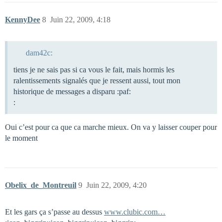
KennyDee
8
Juin 22, 2009, 4:18
dam42c:
tiens je ne sais pas si ca vous le fait, mais hormis les
ralentissements signalés que je ressent aussi, tout mon
historique de messages a disparu :paf:
:
Oui c’est pour ca que ca marche mieux. On va y laisser couper pour
le moment
Obelix_de_Montreuil
9
Juin 22, 2009, 4:20
Et les gars ça s’passe au dessus
www.clubic.com…