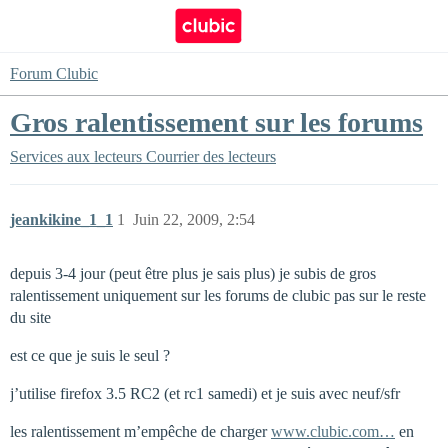
Forum Clubic
Gros ralentissement sur les forums
Services aux lecteurs
Courrier des lecteurs
jeankikine_1_1
1
Juin 22, 2009, 2:54
depuis 3-4 jour (peut être plus je sais plus) je subis de gros
ralentissement uniquement sur les forums de clubic pas sur le reste
du site
est ce que je suis le seul ?
j’utilise firefox 3.5 RC2 (et rc1 samedi) et je suis avec neuf/sfr
les ralentissement m’empêche de charger
www.clubic.com…
en