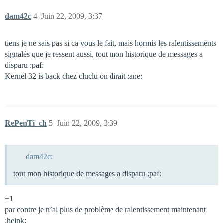
dam42c
4
Juin 22, 2009, 3:37
tiens je ne sais pas si ca vous le fait, mais hormis les ralentissements
signalés que je ressent aussi, tout mon historique de messages a
disparu :paf:
Kernel 32 is back chez cluclu on dirait :ane:
RePenTi_ch
5
Juin 22, 2009, 3:39
dam42c:
tout mon historique de messages a disparu :paf:
+1
par contre je n’ai plus de problème de ralentissement maintenant
:heink: