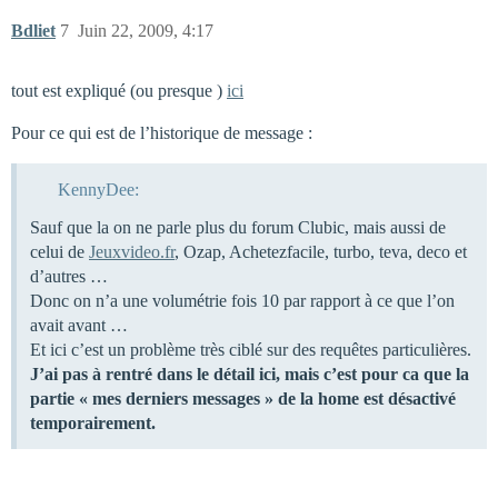
Bdliet
7
Juin 22, 2009, 4:17
tout est expliqué (ou presque )
ici
Pour ce qui est de l’historique de message :
KennyDee:
Sauf que la on ne parle plus du forum Clubic, mais aussi de
celui de
Jeuxvideo.fr
, Ozap, Achetezfacile, turbo, teva, deco et
d’autres …
Donc on n’a une volumétrie fois 10 par rapport à ce que l’on
avait avant …
Et ici c’est un problème très ciblé sur des requêtes particulières.
J’ai pas à rentré dans le détail ici, mais c’est pour ca que la
partie « mes derniers messages » de la home est désactivé
temporairement.