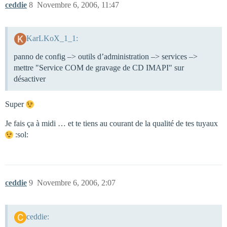
ceddie
8
Novembre 6, 2006, 11:47
KarLKoX_1_1:
panno de config –> outils d’administration –> services –>
mettre "Service COM de gravage de CD IMAPI" sur
désactiver
Super
Je fais ça à midi … et te tiens au courant de la qualité de tes tuyaux
:sol:
ceddie
9
Novembre 6, 2006, 2:07
ceddie: