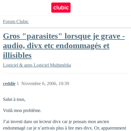
Forum Clubic
Gros "parasites" lorsque je grave -
audio, divx etc endommagés et
illisibles
Logiciel & apps
Logiciel Multimédia
ceddie
1
Novembre 6, 2006, 10:39
Salut à tous,
Voilà mon problème.
J’ai investi dans un lecteur divx car je pensais mon ancien
endommagé car je n’arrivais plus à lire mes divx. Or, apparemment