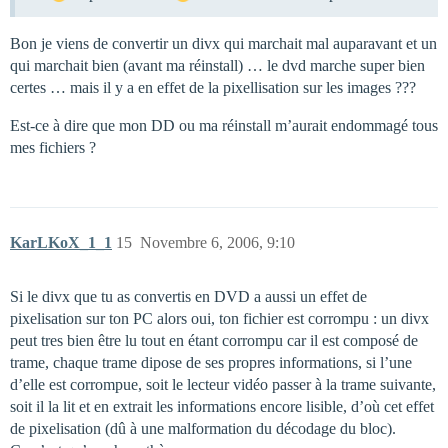
Bon je viens de convertir un divx qui marchait mal auparavant et un
qui marchait bien (avant ma réinstall) … le dvd marche super bien
certes … mais il y a en effet de la pixellisation sur les images ???
Est-ce à dire que mon DD ou ma réinstall m’aurait endommagé tous
mes fichiers ?
KarLKoX_1_1
15
Novembre 6, 2006, 9:10
Si le divx que tu as convertis en DVD a aussi un effet de
pixelisation sur ton PC alors oui, ton fichier est corrompu : un divx
peut tres bien être lu tout en étant corrompu car il est composé de
trame, chaque trame dipose de ses propres informations, si l’une
d’elle est corrompue, soit le lecteur vidéo passer à la trame suivante,
soit il la lit et en extrait les informations encore lisible, d’où cet effet
de pixelisation (dû à une malformation du décodage du bloc).