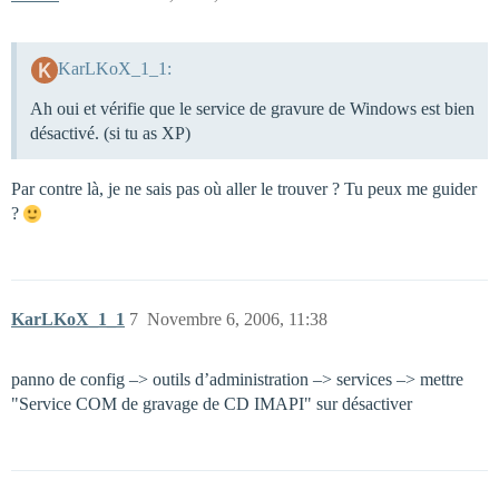
KarLKoX_1_1:
Ah oui et vérifie que le service de gravure de Windows est bien
désactivé. (si tu as XP)
Par contre là, je ne sais pas où aller le trouver ? Tu peux me guider
?
KarLKoX_1_1
7
Novembre 6, 2006, 11:38
panno de config –> outils d’administration –> services –> mettre
"Service COM de gravage de CD IMAPI" sur désactiver