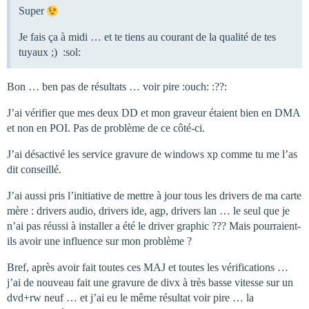
Super
Je fais ça à midi … et te tiens au courant de la qualité de tes
tuyaux ;) :sol:
Bon … ben pas de résultats … voir pire :ouch: :??:
J’ai vérifier que mes deux DD et mon graveur étaient bien en DMA
et non en POI. Pas de problème de ce côté-ci.
J’ai désactivé les service gravure de windows xp comme tu me l’as
dit conseillé.
J’ai aussi pris l’initiative de mettre à jour tous les drivers de ma carte
mère : drivers audio, drivers ide, agp, drivers lan … le seul que je
n’ai pas réussi à installer a été le driver graphic ??? Mais pourraient-
ils avoir une influence sur mon problème ?
Bref, après avoir fait toutes ces MAJ et toutes les vérifications …
j’ai de nouveau fait une gravure de divx à très basse vitesse sur un
dvd+rw neuf … et j’ai eu le même résultat voir pire … la