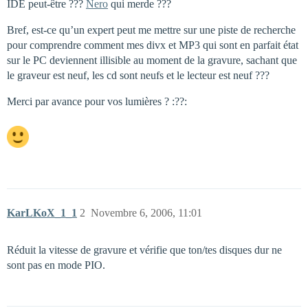
IDE peut-être ???
Nero
qui merde ???
Bref, est-ce qu’un expert peut me mettre sur une piste de recherche
pour comprendre comment mes divx et MP3 qui sont en parfait état
sur le PC deviennent illisible au moment de la gravure, sachant que
le graveur est neuf, les cd sont neufs et le lecteur est neuf ???
Merci par avance pour vos lumières ? :??:
KarLKoX_1_1
2
Novembre 6, 2006, 11:01
Réduit la vitesse de gravure et vérifie que ton/tes disques dur ne
sont pas en mode PIO.