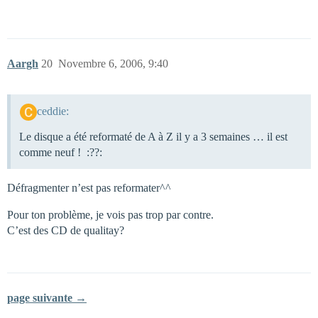
Aargh
20
Novembre 6, 2006, 9:40
ceddie:
Le disque a été reformaté de A à Z il y a 3 semaines … il est
comme neuf ! :??:
Défragmenter n’est pas reformater^^
Pour ton problème, je vois pas trop par contre.
C’est des CD de qualitay?
page suivante →