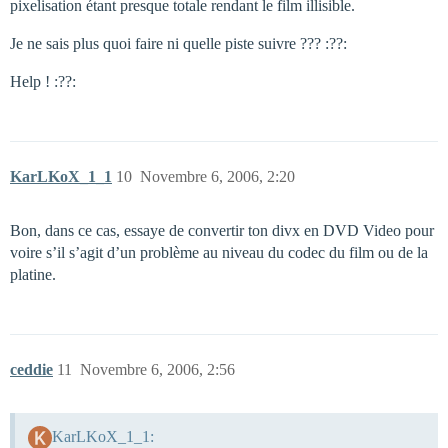
pixelisation étant presque totale rendant le film illisible.
Je ne sais plus quoi faire ni quelle piste suivre ??? :??:
Help ! :??:
KarLKoX_1_1
10
Novembre 6, 2006, 2:20
Bon, dans ce cas, essaye de convertir ton divx en DVD Video pour
voire s’il s’agit d’un problème au niveau du codec du film ou de la
platine.
ceddie
11
Novembre 6, 2006, 2:56
KarLKoX_1_1: