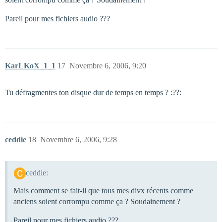
Pareil pour mes fichiers audio ???
KarLKoX_1_1
17
Novembre 6, 2006, 9:20
Tu défragmentes ton disque dur de temps en temps ? :??:
ceddie
18
Novembre 6, 2006, 9:28
ceddie:
Mais comment se fait-il que tous mes divx récents comme
anciens soient corrompu comme ça ? Soudainement ?
Pareil pour mes fichiers audio ???