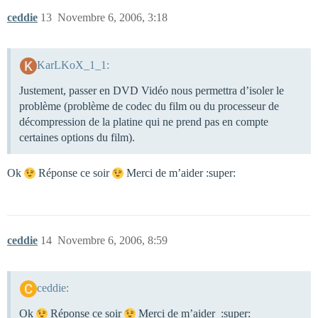
ceddie
13
Novembre 6, 2006, 3:18
KarLKoX_1_1:
Justement, passer en DVD Vidéo nous permettra d’isoler le
problème (problème de codec du film ou du processeur de
décompression de la platine qui ne prend pas en compte
certaines options du film).
Ok
Réponse ce soir
Merci de m’aider :super:
ceddie
14
Novembre 6, 2006, 8:59
ceddie:
Ok
Réponse ce soir
Merci de m’aider :super: