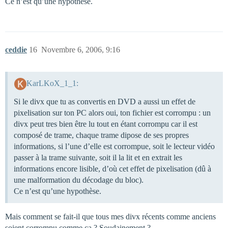
Ce n’est qu’une hypothèse.
ceddie
16
Novembre 6, 2006, 9:16
KarLKoX_1_1:
Si le divx que tu as convertis en DVD a aussi un effet de
pixelisation sur ton PC alors oui, ton fichier est corrompu : un
divx peut tres bien être lu tout en étant corrompu car il est
composé de trame, chaque trame dipose de ses propres
informations, si l’une d’elle est corrompue, soit le lecteur vidéo
passer à la trame suivante, soit il la lit et en extrait les
informations encore lisible, d’où cet effet de pixelisation (dû à
une malformation du décodage du bloc).
Ce n’est qu’une hypothèse.
Mais comment se fait-il que tous mes divx récents comme anciens
soient corrompu comme ça ? Soudainement ?