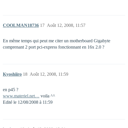
COOLMAN18736
17
Août 12, 2008, 11:57
En même temps qui peut me citer un motherboard Gigabyte
comprenant 2 port pci-express fonctionnant en 16x 2.0 ?
Kyoshiiro
18
Août 12, 2008, 11:59
en p45 ?
www.materiel.net…
voila ^^
Edité le 12/08/2008 à 11:59