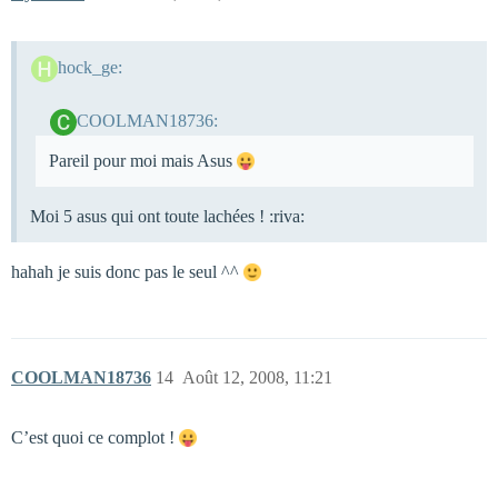
hock_ge:
COOLMAN18736:
Pareil pour moi mais Asus
Moi 5 asus qui ont toute lachées ! :riva:
hahah je suis donc pas le seul ^^
COOLMAN18736
14
Août 12, 2008, 11:21
C’est quoi ce complot !