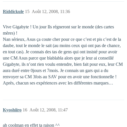
Riddickule
15
Août 12, 2008, 11:36
Vive Gigabyte ! Un jour Ils régneront sur le monde (des cartes
mères) !
Nan sérieux, Asus ça coute cher pour ce que c’est et pis c’est de la
daube, tout le monde le sait (au moins ceux qui ont pas de chance,
en tout cas). Je connais des tas de gens qui ont insisté pour avoir
une CM Asus parce que blablabla alors que je leur ai conseillé
Gigabyte, ils n’ont rien voulu entendre, bien fait pour eux, leur CM
aura duré entre 0jours et 7mois. Je connais un gars qui a du
renvoyer sa CM 3fois au SAV pour en avoir une fonctionnelle !
Après, chacun ses expériences avec les différentes marques…
Kyoshiiro
16
Août 12, 2008, 11:47
ah coolman en effet ta raison ^^