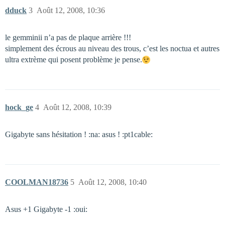
dduck
3
Août 12, 2008, 10:36
le gemminii n’a pas de plaque arrière !!!
simplement des écrous au niveau des trous, c’est les noctua et autres
ultra extrème qui posent problème je pense.
hock_ge
4
Août 12, 2008, 10:39
Gigabyte sans hésitation ! :na: asus ! :pt1cable:
COOLMAN18736
5
Août 12, 2008, 10:40
Asus +1 Gigabyte -1 :oui: