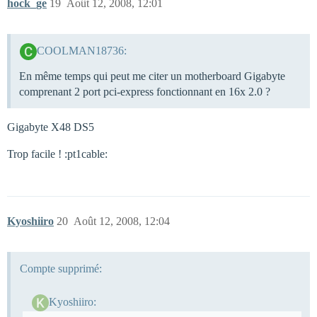
hock_ge
19
Août 12, 2008, 12:01
COOLMAN18736:
En même temps qui peut me citer un motherboard Gigabyte
comprenant 2 port pci-express fonctionnant en 16x 2.0 ?
Gigabyte X48 DS5
Trop facile ! :pt1cable:
Kyoshiiro
20
Août 12, 2008, 12:04
Compte supprimé:
Kyoshiiro: