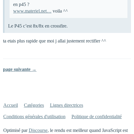
en p45 ?
www.materiel.net…
voila ^^
Le P45 c’est 8x/8x en crossfire.
ta etais plus rapide que moi j allai justement rectifier ^^
page suivante →
Accueil
Catégories
Lignes directrices
Conditions générales d'utilisation
Politique de confidentialité
Optimisé par
Discourse
, le rendu est meilleur quand JavaScript est