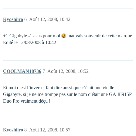
Kyoshiiro
6
Août 12, 2008, 10:42
+1 Gigabyte -1 asus pour moi
mauvais souvenir de cette marque
Edité le 12/08/2008 à 10:42
COOLMAN18736
7
Août 12, 2008, 10:52
Et moi c’est l’inverse, faut dire aussi que c’était une vieille
Gigabyte, si je ne me trompe pas sur le nom c’était une GA-8I915P
Duo Pro vraiment déçu !
Kyoshiiro
8
Août 12, 2008, 10:57