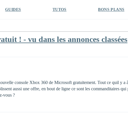
GUIDES
TUTOS
BONS PLANS
atuit ! - vu dans les annonces classées
nouvelle console Xbox 360 de Microsoft gratuitement. Tout ce quil y a à f
lissent aussi une offre, en bout de ligne ce sont les commanditaires qui
-vous ?