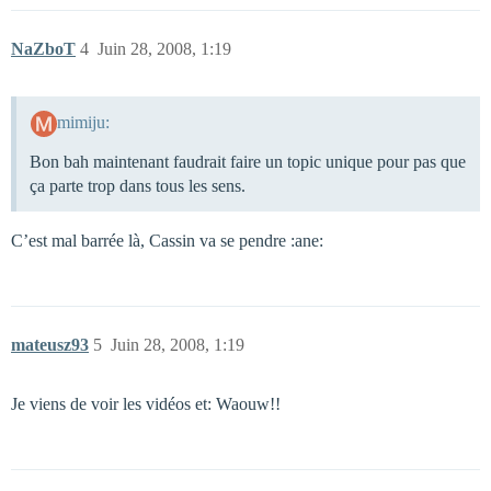
NaZboT
4
Juin 28, 2008, 1:19
mimiju:
Bon bah maintenant faudrait faire un topic unique pour pas que
ça parte trop dans tous les sens.
C’est mal barrée là, Cassin va se pendre :ane:
mateusz93
5
Juin 28, 2008, 1:19
Je viens de voir les vidéos et: Waouw!!