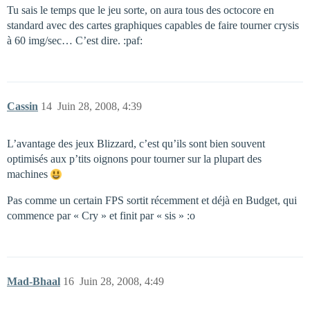
Tu sais le temps que le jeu sorte, on aura tous des octocore en
standard avec des cartes graphiques capables de faire tourner crysis
à 60 img/sec… C’est dire. :paf:
Cassin
14
Juin 28, 2008, 4:39
L’avantage des jeux Blizzard, c’est qu’ils sont bien souvent
optimisés aux p’tits oignons pour tourner sur la plupart des
machines
Pas comme un certain FPS sortit récemment et déjà en Budget, qui
commence par « Cry » et finit par « sis » :o
Mad-Bhaal
16
Juin 28, 2008, 4:49