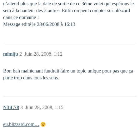
n’attend plus que la date de sortie de ce 3ème volet qui espérons le
sera à la hauteur des 2 autres. Enfin on peut compter sur blizzard
dans ce domaine !
Message edité le 28/06/2008 à 16:13
mimiju
2
Juin 28, 2008, 1:12
Bon bah maintenant faudrait faire un topic unique pour pas que ça
parte trop dans tous les sens.
N3iL78
3
Juin 28, 2008, 1:15
eu.blizzard.com…