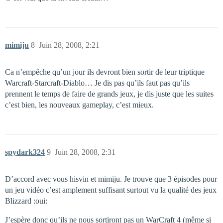
mimiju
8
Juin 28, 2008, 2:21
Ca n’empêche qu’un jour ils devront bien sortir de leur triptique
Warcraft-Starcraft-Diablo… Je dis pas qu’ils faut pas qu’ils
prennent le temps de faire de grands jeux, je dis juste que les suites
c’est bien, les nouveaux gameplay, c’est mieux.
spydark324
9
Juin 28, 2008, 2:31
D’accord avec vous hisvin et mimiju. Je trouve que 3 épisodes pour
un jeu vidéo c’est amplement suffisant surtout vu la qualité des jeux
Blizzard :oui:
J’espère donc qu’ils ne nous sortiront pas un WarCraft 4 (même si