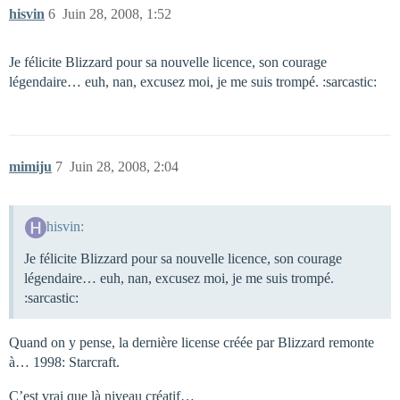
hisvin
6
Juin 28, 2008, 1:52
Je félicite Blizzard pour sa nouvelle licence, son courage
légendaire… euh, nan, excusez moi, je me suis trompé. :sarcastic:
mimiju
7
Juin 28, 2008, 2:04
hisvin:
Je félicite Blizzard pour sa nouvelle licence, son courage
légendaire… euh, nan, excusez moi, je me suis trompé.
:sarcastic:
Quand on y pense, la dernière license créée par Blizzard remonte
à… 1998: Starcraft.
C’est vrai que là niveau créatif…