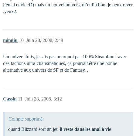
j’en ai envie :D) mais un nouvel univers, m’enfin bon, je peux rêver
:yeux2:
mimiju
10
Juin 28, 2008, 2:48
Un univers frais, je sais pas pourquoi pas 100% SteamPunk avec
des factions ultra-charismatiques, ça pourrait être une bonne
alternative aux univers de SF et de Fantasy…
Cassin
11
Juin 28, 2008, 3:12
Compte supprimé:
quand Blizzard sort un jeu
il reste dans les anal à vie