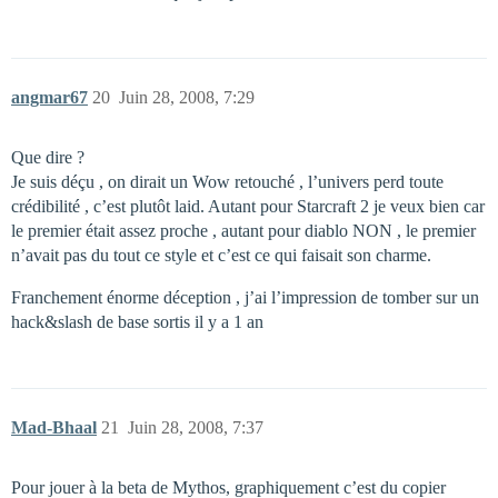
angmar67
20
Juin 28, 2008, 7:29
Que dire ?
Je suis déçu , on dirait un Wow retouché , l’univers perd toute
crédibilité , c’est plutôt laid. Autant pour Starcraft 2 je veux bien car
le premier était assez proche , autant pour diablo NON , le premier
n’avait pas du tout ce style et c’est ce qui faisait son charme.
Franchement énorme déception , j’ai l’impression de tomber sur un
hack&slash de base sortis il y a 1 an
Mad-Bhaal
21
Juin 28, 2008, 7:37
Pour jouer à la beta de Mythos, graphiquement c’est du copier