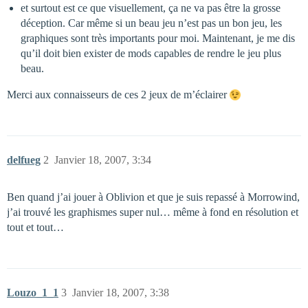
et surtout est ce que visuellement, ça ne va pas être la grosse
déception. Car même si un beau jeu n’est pas un bon jeu, les
graphiques sont très importants pour moi. Maintenant, je me dis
qu’il doit bien exister de mods capables de rendre le jeu plus
beau.
Merci aux connaisseurs de ces 2 jeux de m’éclairer
delfueg
2
Janvier 18, 2007, 3:34
Ben quand j’ai jouer à Oblivion et que je suis repassé à Morrowind,
j’ai trouvé les graphismes super nul… même à fond en résolution et
tout et tout…
Louzo_1_1
3
Janvier 18, 2007, 3:38