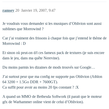
ramsey
20
Janvier 19, 2007, 9:47
Je voudrais vous demander si les musiques d’Oblivion sont aussi
sublimes que Morrowind ?
Car j’ai vraiment des frissons à chaque fois que j’entend le thème de
Morrowind : D
Et sinon où peut-on d/l ces fameux pack de textures (je suis encore
dans le jeu, dans ma quête Nerevine).
Du moins parmis les dizaines de mods trouvés sur Google…
J’ai surtout peur que ma config ne supporte pas Oblivion (Athlon
64 3200 + 1.5Go DDR + 7600GT).
Ca suffit pour avoir au moins 20 fps constant ? :X
A quand un MMO de Bethesda Softwork (il parait que le moteur
gfx de Warhammer online vient de celui d’Oblivion).