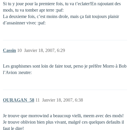
Si tu y joue pour la premiere fois, tu va t’eclater!En rajoutant des
mods, tu va tomber apr terre :paf:
La deuxieme fois, c’est moins drole, mais ça fait toujours plaisir
d’assasinner vivec :paf:
Cassin
10
Janvier 18, 2007, 6:29
Les graphismes sont loin de faire tout, perso je préfère Morro à Bob
l’Avion :neutre:
OURAGAN_58
11
Janvier 18, 2007, 6:38
Je trouve que morrowind a beaucoup vielli, meem avec des mods!
Je trouve oblivion bien plus vivant, malgré ces quelques defaults il
faut le dire!