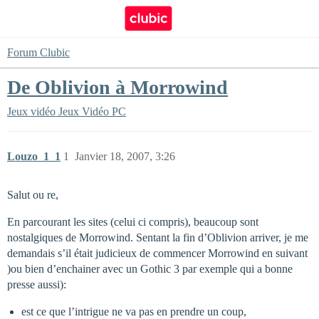
Forum Clubic
De Oblivion à Morrowind
Jeux vidéo
Jeux Vidéo PC
Louzo_1_1
1
Janvier 18, 2007, 3:26
Salut ou re,
En parcourant les sites (celui ci compris), beaucoup sont
nostalgiques de Morrowind. Sentant la fin d’Oblivion arriver, je me
demandais s’il était judicieux de commencer Morrowind en suivant
)ou bien d’enchainer avec un Gothic 3 par exemple qui a bonne
presse aussi):
est ce que l’intrigue ne va pas en prendre un coup,