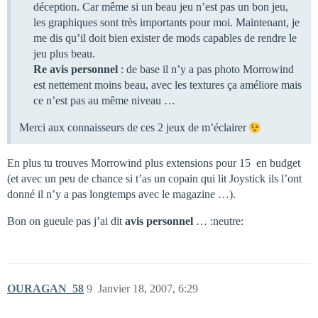
déception. Car même si un beau jeu n’est pas un bon jeu,
les graphiques sont très importants pour moi. Maintenant, je
me dis qu’il doit bien exister de mods capables de rendre le
jeu plus beau.
Re avis personnel
: de base il n’y a pas photo Morrowind
est nettement moins beau, avec les textures ça améliore mais
ce n’est pas au même niveau …
Merci aux connaisseurs de ces 2 jeux de m’éclairer
En plus tu trouves Morrowind plus extensions pour 15  en budget
(et avec un peu de chance si t’as un copain qui lit Joystick ils l’ont
donné il n’y a pas longtemps avec le magazine …).
Bon on gueule pas j’ai dit
avis personnel
… :neutre:
OURAGAN_58
9
Janvier 18, 2007, 6:29