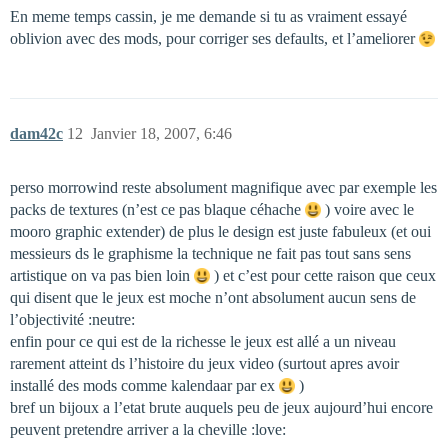
En meme temps cassin, je me demande si tu as vraiment essayé
oblivion avec des mods, pour corriger ses defaults, et l’ameliorer
dam42c
12
Janvier 18, 2007, 6:46
perso morrowind reste absolument magnifique avec par exemple les
packs de textures (n’est ce pas blaque céhache
) voire avec le
mooro graphic extender) de plus le design est juste fabuleux (et oui
messieurs ds le graphisme la technique ne fait pas tout sans sens
artistique on va pas bien loin
) et c’est pour cette raison que ceux
qui disent que le jeux est moche n’ont absolument aucun sens de
l’objectivité :neutre:
enfin pour ce qui est de la richesse le jeux est allé a un niveau
rarement atteint ds l’histoire du jeux video (surtout apres avoir
installé des mods comme kalendaar par ex
)
bref un bijoux a l’etat brute auquels peu de jeux aujourd’hui encore
peuvent pretendre arriver a la cheville :love: