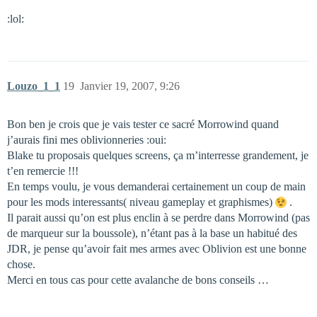
:lol:
Louzo_1_1
19
Janvier 19, 2007, 9:26
Bon ben je crois que je vais tester ce sacré Morrowind quand
j’aurais fini mes oblivionneries :oui:
Blake tu proposais quelques screens, ça m’interresse grandement, je
t’en remercie !!!
En temps voulu, je vous demanderai certainement un coup de main
pour les mods interessants( niveau gameplay et graphismes)
.
Il parait aussi qu’on est plus enclin à se perdre dans Morrowind (pas
de marqueur sur la boussole), n’étant pas à la base un habitué des
JDR, je pense qu’avoir fait mes armes avec Oblivion est une bonne
chose.
Merci en tous cas pour cette avalanche de bons conseils …