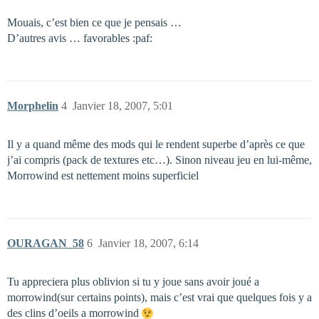
Mouais, c’est bien ce que je pensais …
D’autres avis … favorables :paf:
Morphelin
4
Janvier 18, 2007, 5:01
Il y a quand même des mods qui le rendent superbe d’après ce que
j’ai compris (pack de textures etc…). Sinon niveau jeu en lui-même,
Morrowind est nettement moins superficiel
OURAGAN_58
6
Janvier 18, 2007, 6:14
Tu appreciera plus oblivion si tu y joue sans avoir joué a
morrowind(sur certains points), mais c’est vrai que quelques fois y a
des clins d’oeils a morrowind