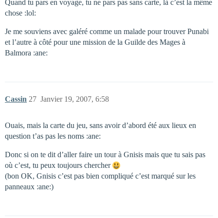
Quand tu pars en voyage, tu ne pars pas sans carte, là c’est la même
chose :lol:
Je me souviens avec galéré comme un malade pour trouver Punabi
et l’autre à côté pour une mission de la Guilde des Mages à
Balmora :ane:
Cassin
27
Janvier 19, 2007, 6:58
Ouais, mais la carte du jeu, sans avoir d’abord été aux lieux en
question t’as pas les noms :ane:
Donc si on te dit d’aller faire un tour à Gnisis mais que tu sais pas
où c’est, tu peux toujours chercher
(bon OK, Gnisis c’est pas bien compliqué c’est marqué sur les
panneaux :ane:)