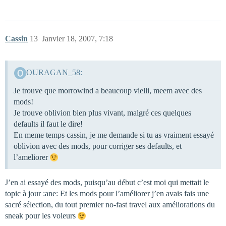
Cassin
13
Janvier 18, 2007, 7:18
OURAGAN_58:
Je trouve que morrowind a beaucoup vielli, meem avec des
mods!
Je trouve oblivion bien plus vivant, malgré ces quelques
defaults il faut le dire!
En meme temps cassin, je me demande si tu as vraiment essayé
oblivion avec des mods, pour corriger ses defaults, et
l’ameliorer
J’en ai essayé des mods, puisqu’au début c’est moi qui mettait le
topic à jour :ane: Et les mods pour l’améliorer j’en avais fais une
sacré sélection, du tout premier no-fast travel aux améliorations du
sneak pour les voleurs