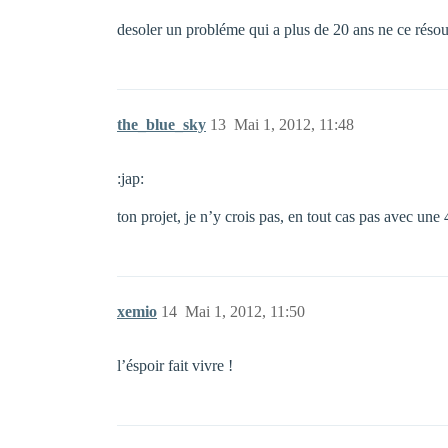
desoler un probléme qui a plus de 20 ans ne ce réso
the_blue_sky
13
Mai 1, 2012, 11:48
:jap:
ton projet, je n’y crois pas, en tout cas pas avec un
xemio
14
Mai 1, 2012, 11:50
l’éspoir fait vivre !