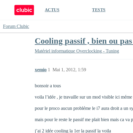
ACTUS
TESTS
Forum Clubic
Cooling passif , bien ou pas
Matériel informatique
Overclocking - Tuning
xemio
1
Mai 1, 2012, 1:59
bonsoir a tous
voila l’idée , je travaille sur un mod visible ici mém
pour le proco aucun probléme le i7 aura droit a un s
mais pour le reste le passif me plait bien mais ca va p
j’ai 2 idée cooling la 1er la passif la voila