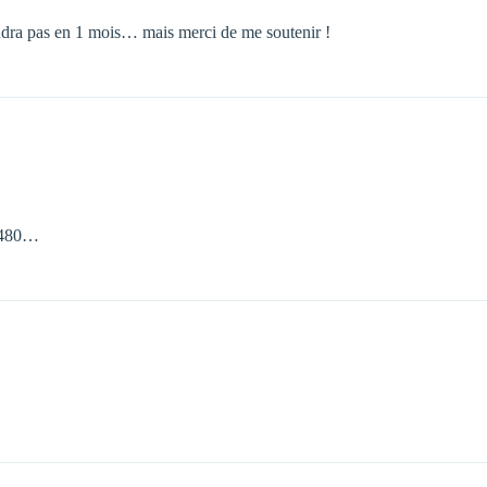
udra pas en 1 mois… mais merci de me soutenir !
e 480…