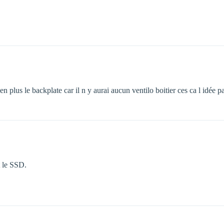
en plus le backplate car il n y aurai aucun ventilo boitier ces ca l idée pa
t le SSD.