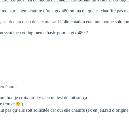
e moi sur la température d’une gtx 480 on ma dit que ca chauffer pas ma
 y est rien au decu de la carte sauf l’alimentation etait une bonne soluti
un systéme cooling méme basic pour la gtx 480 ?
erné :oui:
nt bon je croix qu’il y a eu un test de fait sur ça
 je trouve
)
aut pas qu’elle soit sollicitée car oui elle chauffe (ex en jeu,rad d’origin