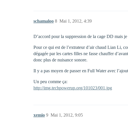
schamaloo
8
Mai 1, 2012, 4:39
D’accord pour la suppression de la cage DD mais je 
Pour ce qui est de l’extrateur d’air chaud Lian Li, co
dégagée par les cartes filles ne fasse chauffer d’avan
donc plus de nuisance sonore.
Il y a pas moyen de passer en Full Water avec l’ajou
Un peu comme ça:
http://img.techpowerup.org/101023/001.jpg
xemio
9
Mai 1, 2012, 9:05