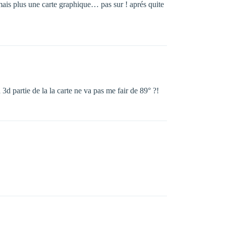
mais plus une carte graphique… pas sur ! aprés quite
3d partie de la la carte ne va pas me fair de 89° ?!