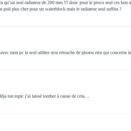
ura qu’un seul radiateur de 200 mm !!! donc pour le proco seul ces bon 
un poil plus cher pour un waterblock mais le radiateur seul suffira ?
avec mon pc la seul utiliter sera retouche de photos rien qui concerne la 
déja ton topic j’ai laissé tomber à cause de cela…