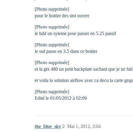
[Photo supprimée]
pour le boitier des slot ouvert
[Photo supprimée]
le hdd un syteme pour passer en 5.25 passif
[Photo supprimée]
le ssd passe en 3.5 dans ce boitier
[Photo supprimée]
et la gtx 480 un petit backplate sachant que je ne fa
et voila la solution airflow avec ca decu la carte gra
[Photo supprimée]
Edité le 01/05/2012 à 02:09
the_blue_sky
2
Mai 1, 2012, 2:04