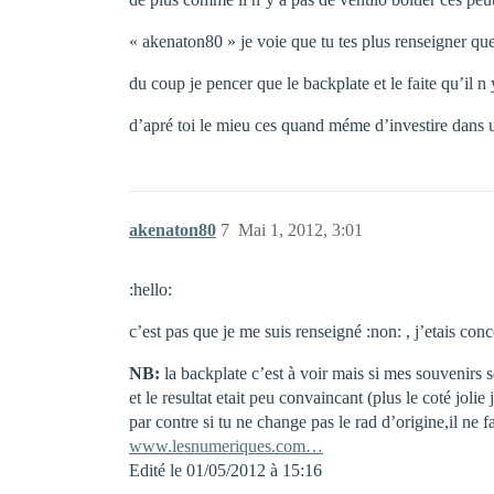
« akenaton80 » je voie que tu tes plus renseigner qu
du coup je pencer que le backplate et le faite qu’il n
d’apré toi le mieu ces quand méme d’investire dans 
akenaton80
7
Mai 1, 2012, 3:01
:hello:
c’est pas que je me suis renseigné :non: , j’etais conc
NB:
la backplate c’est à voir mais si mes souvenirs so
et le resultat etait peu convaincant (plus le coté jolie
par contre si tu ne change pas le rad d’origine,il ne f
www.lesnumeriques.com…
Edité le 01/05/2012 à 15:16