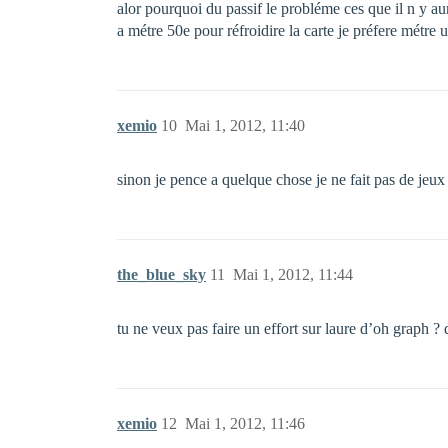
alor pourquoi du passif le probléme ces que il n y a
a métre 50e pour réfroidire la carte je préfere métre 
xemio
10
Mai 1, 2012, 11:40
sinon je pence a quelque chose je ne fait pas de jeux 
the_blue_sky
11
Mai 1, 2012, 11:44
tu ne veux pas faire un effort sur laure d’oh graph ? 
xemio
12
Mai 1, 2012, 11:46