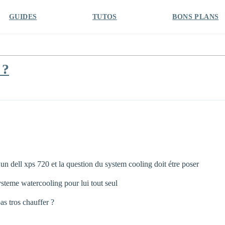
GUIDES
TUTOS
BONS PLANS
 ?
e un dell xps 720 et la question du system cooling doit étre poser
ysteme watercooling pour lui tout seul
as tros chauffer ?