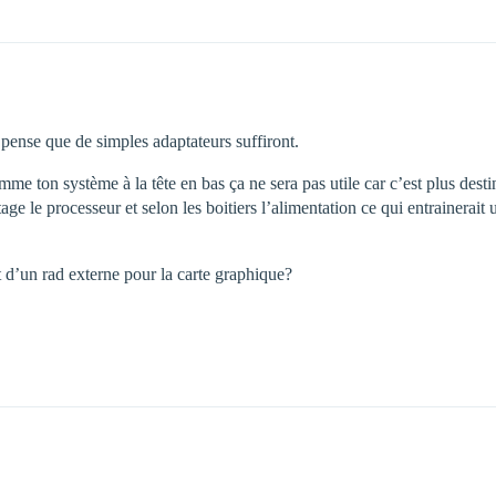
pense que de simples adaptateurs suffiront.
mme ton système à la tête en bas ça ne sera pas utile car c’est plus dest
tage le processeur et selon les boitiers l’alimentation ce qui entrainera
t d’un rad externe pour la carte graphique?