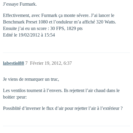
J’essaye Furmark.
Effectivement, avec Furmark ça monte sévere. J’ai lancer le
Benchmark Preset 1080 et l’onduleur m’a affiché 320 Watts.
Ensuite j’ai eu un score : 30 FPS, 1829 pts
Edité le 19/02/2012 à 15:54
labestiol88
7
Février 19, 2012, 6:37
Je viens de remarquer un truc,
Les ventilos tournent à l’envers. Ils rejettent l’air chaud dans le
boitier :peur:
Possiblité d’inverser le flux d’air pour rejetter l’air à l’extérieur ?