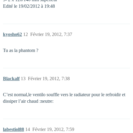
Edité le 19/02/2012 à 19:48
kyosho62
12
Février 19, 2012, 7:37
Tu as la phantom ?
Blackalf
13
Février 19, 2012, 7:38
C’est normal,le ventilo souffle vers le radiateur pour le refroidir et
dissiper l’air chaud :neutre:
labestiol88
14
Février 19, 2012, 7:59