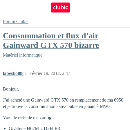
Forum Clubic
Consommation et flux d'air
Gainward GTX 570 bizarre
Matériel informatique
labestiol88
1
Février 19, 2012, 2:47
Bonjour,
J’ai acheté une Gainward GTX 570 en remplacement de ma 6950
et je trouve la consommation assez faible en jouant à MW3.
Voici le reste de ma config :
Gigabyte H67M-UD2H-B3