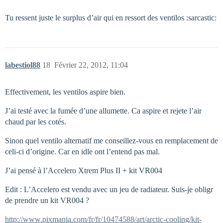
Tu ressent juste le surplus d’air qui en ressort des ventilos :sarcastic:
labestiol88
18
Février 22, 2012, 11:04
Effectivement, les ventilos aspire bien.
J’ai testé avec la fumée d’une allumette. Ca aspire et rejete l’air
chaud par les cotés.
Sinon quel ventilo alternatif me conseillez-vous en remplacement de
celi-ci d’origine. Car en idle ont l’entend pas mal.
J’ai pensé à l’Accelero Xtrem Plus II + kit VR004
Edit : L’Accelero est vendu avec un jeu de radiateur. Suis-je obligr
de prendre un kit VR004 ?
http://www.pixmania.com/fr/fr/10474588/art/arctic-cooling/kit-