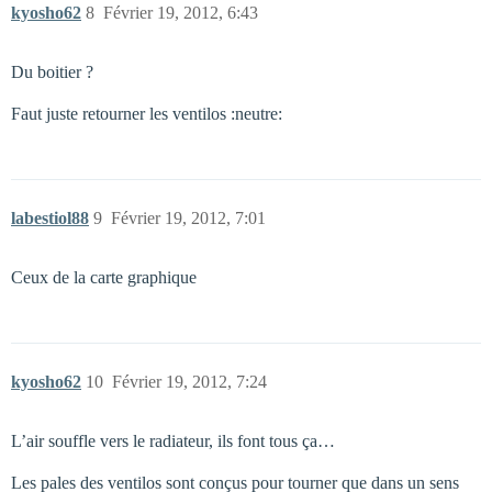
kyosho62
8
Février 19, 2012, 6:43
Du boitier ?
Faut juste retourner les ventilos :neutre:
labestiol88
9
Février 19, 2012, 7:01
Ceux de la carte graphique
kyosho62
10
Février 19, 2012, 7:24
L’air souffle vers le radiateur, ils font tous ça…
Les pales des ventilos sont conçus pour tourner que dans un sens