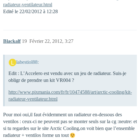
radiateur-ventilateur.html
Edité le 22/02/2012 à 12:28
Blackalf
19
Février 22, 2012, 3:27
labestiol88:
Edit : L’Accelero est vendu avec un jeu de radiateur. Suis-je
obligr de prendre un kit VR004 ?
http://www.pixmania.com/fr/fr/10474588/art/arctic-cooling/kit-
radiateur-ventilateur.html
Pour moi oui,il faut évidemment un radiateur en-dessous des
ventilos : ceux-ci ne peuvent pas se monter seuls sur la cg :neutre: et
si tu regardes sur le site Arctic Cooling,on voit bien que l’ensemble
radiateur + ventilos forme un tout