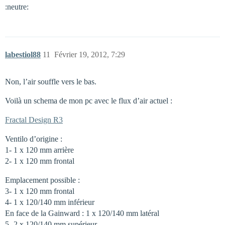
:neutre:
labestiol88
11
Février 19, 2012, 7:29
Non, l’air souffle vers le bas.
Voilà un schema de mon pc avec le flux d’air actuel :
Fractal Design R3
Ventilo d’origine :
1- 1 x 120 mm arrière
2- 1 x 120 mm frontal
Emplacement possible :
3- 1 x 120 mm frontal
4- 1 x 120/140 mm inférieur
En face de la Gainward : 1 x 120/140 mm latéral
5- 2 x 120/140 mm supérieur