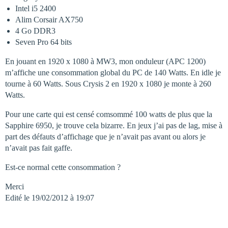
Intel i5 2400
Alim Corsair AX750
4 Go DDR3
Seven Pro 64 bits
En jouant en 1920 x 1080 à MW3, mon onduleur (APC 1200)
m’affiche une consommation global du PC de 140 Watts. En idle je
tourne à 60 Watts. Sous Crysis 2 en 1920 x 1080 je monte à 260
Watts.
Pour une carte qui est censé comsommé 100 watts de plus que la
Sapphire 6950, je trouve cela bizarre. En jeux j’ai pas de lag, mise à
part des défauts d’affichage que je n’avait pas avant ou alors je
n’avait pas fait gaffe.
Est-ce normal cette consommation ?
Merci
Edité le 19/02/2012 à 19:07