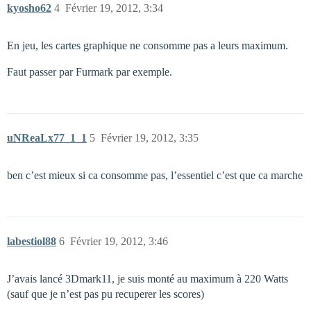
kyosho62
4
Février 19, 2012, 3:34
En jeu, les cartes graphique ne consomme pas a leurs maximum.
Faut passer par Furmark par exemple.
uNReaLx77_1_1
5
Février 19, 2012, 3:35
ben c’est mieux si ca consomme pas, l’essentiel c’est que ca marche
labestiol88
6
Février 19, 2012, 3:46
J’avais lancé 3Dmark11, je suis monté au maximum à 220 Watts
(sauf que je n’est pas pu recuperer les scores)