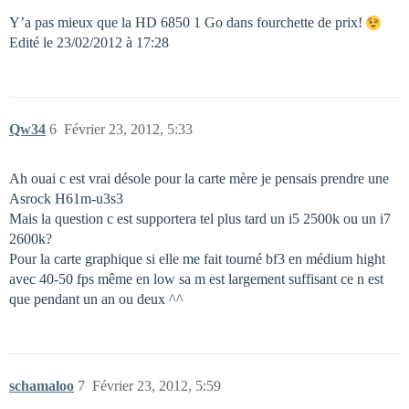
Y’a pas mieux que la HD 6850 1 Go dans fourchette de prix!
Edité le 23/02/2012 à 17:28
Qw34
6
Février 23, 2012, 5:33
Ah ouai c est vrai désole pour la carte mère je pensais prendre une
Asrock H61m-u3s3
Mais la question c est supportera tel plus tard un i5 2500k ou un i7
2600k?
Pour la carte graphique si elle me fait tourné bf3 en médium hight
avec 40-50 fps même en low sa m est largement suffisant ce n est
que pendant un an ou deux ^^
schamaloo
7
Février 23, 2012, 5:59