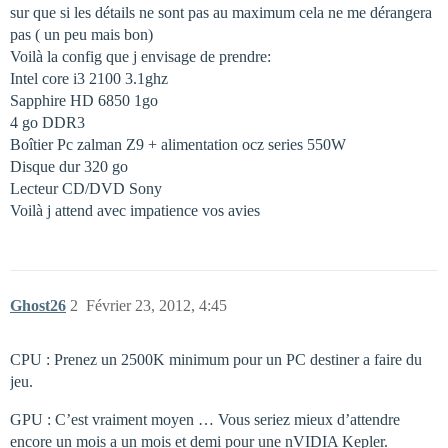
sur que si les détails ne sont pas au maximum cela ne me dérangera
pas ( un peu mais bon)
Voilà la config que j envisage de prendre:
Intel core i3 2100 3.1ghz
Sapphire HD 6850 1go
4 go DDR3
Boîtier Pc zalman Z9 + alimentation ocz series 550W
Disque dur 320 go
Lecteur CD/DVD Sony
Voilà j attend avec impatience vos avies
Ghost26
2
Février 23, 2012, 4:45
CPU : Prenez un 2500K minimum pour un PC destiner a faire du
jeu.
GPU : C’est vraiment moyen … Vous seriez mieux d’attendre
encore un mois a un mois et demi pour une nVIDIA Kepler.