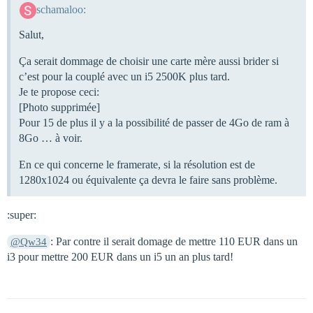
schamaloo:
Salut,
Ça serait dommage de choisir une carte mère aussi brider si
c’est pour la couplé avec un i5 2500K plus tard.
Je te propose ceci:
[Photo supprimée]
Pour 15 de plus il y a la possibilité de passer de 4Go de ram à
8Go … à voir.
En ce qui concerne le framerate, si la résolution est de
1280x1024 ou équivalente ça devra le faire sans problème.
:super:
: Par contre il serait domage de mettre 110 EUR dans un
@Qw34
i3 pour mettre 200 EUR dans un i5 un an plus tard!