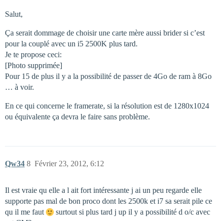
Salut,
Ça serait dommage de choisir une carte mère aussi brider si c’est
pour la couplé avec un i5 2500K plus tard.
Je te propose ceci:
[Photo supprimée]
Pour 15 de plus il y a la possibilité de passer de 4Go de ram à 8Go
… à voir.
En ce qui concerne le framerate, si la résolution est de 1280x1024
ou équivalente ça devra le faire sans problème.
Qw34
8
Février 23, 2012, 6:12
Il est vraie qu elle a l ait fort intéressante j ai un peu regarde elle
supporte pas mal de bon proco dont les 2500k et i7 sa serait pile ce
qu il me faut
surtout si plus tard j up il y a possibilité d o/c avec