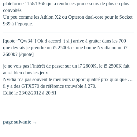
plateforme 1156/1366 qui a rendu ces processeurs de plus en plus
convoités.
Un peu comme les Athlon X2 ou Opteron dual-core pour le Socket
939 à l’époque.
[quote="Qw34"] Ok d accord :) si j arrive à gratter dans les 700
que devrais je prendre un i5 2500k et une bonne Nvidia ou un i7
2600k? [/quote]
je ne vois pas l’intérêt de passer sur un i7 2600K, le i5 2500K fait
aussi bien dans les jeux.
Nvidia n’a pas souvent le meilleurs rapport qualité prix quoi que …
il y a des GTX570 de référence trouvable à 270.
Edité le 23/02/2012 à 20:51
page suivante →