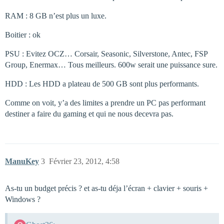
RAM : 8 GB n’est plus un luxe.
Boitier : ok
PSU : Evitez OCZ… Corsair, Seasonic, Silverstone, Antec, FSP
Group, Enermax… Tous meilleurs. 600w serait une puissance sure.
HDD : Les HDD a plateau de 500 GB sont plus performants.
Comme on voit, y’a des limites a prendre un PC pas performant
destiner a faire du gaming et qui ne nous decevra pas.
ManuKey
3
Février 23, 2012, 4:58
As-tu un budget précis ? et as-tu déja l’écran + clavier + souris +
Windows ?