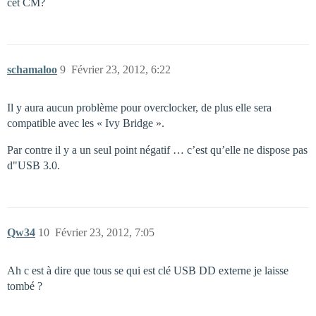
cet CM?
schamaloo
9
Février 23, 2012, 6:22
Il y aura aucun problème pour overclocker, de plus elle sera
compatible avec les « Ivy Bridge ».
Par contre il y a un seul point négatif … c’est qu’elle ne dispose pas
d"USB 3.0.
Qw34
10
Février 23, 2012, 7:05
Ah c est à dire que tous se qui est clé USB DD externe je laisse
tombé ?