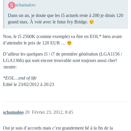
schamaloo:
Dans un an, je doute que les i5 actuels reste à 200 je dirais 120
grand max. À voir avec le futur Ivy Bridge.
Non, le i5 2500K (comme exemple) va être en EOL* bien avant
d’atteindre le prix de 120 EUR …
D’ailleur les quelques i5 / i7 de première génération (LGA1156 /
LGA1366) qui sont encore trouvable sont toujours aussi cher!
:neutre:
*EOL…end of life
Edité le 23/02/2012 à 20:23
schamaloo
20
Février 23, 2012, 8:45
Oui je suis d’accords mais c’est grandement lié à la fin de la