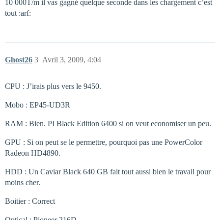
10 000T/m il vas gagné quelque seconde dans les chargement c’est
tout :arf:
Ghost26
3
Avril 3, 2009, 4:04
CPU : J’irais plus vers le 9450.
Mobo : EP45-UD3R
RAM : Bien. PI Black Edition 6400 si on veut economiser un peu.
GPU : Si on peut se le permettre, pourquoi pas une PowerColor
Radeon HD4890.
HDD : Un Caviar Black 640 GB fait tout aussi bien le travail pour
moins cher.
Boitier : Correct
Optical : Pioneer 216D