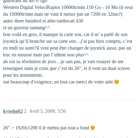
gainward hd 4870 1go
Western Digital VelociRaptor 10000tr/min 150 Go - 16 Mo (il veut
du 10000tr/min mais ne vaut il meiux pas un 7200 en 32mo?)
antec three hundred et alim earthwatt 430
et un graveur samung^^
bon voilà en gros, il manque la carte son, car il m’ a parlé de son
joystick qu’il branche sur sa carte son…j’ai pas bien compris, c’est
en midi ou autre?il veut peut être changer de joystick aussi, pas un
truc en mousse mais pas l’ultime non plus^^
ah oui sa résolution de jeux…je sais pas, je vais essayer de me
renseigner mais je crois que c’est du 26", et il veut un dual screen
pour les instruments.
oui beaucoup d’exigence, en tout cas merci de votre aide.
kyosho62
2
Avril 3, 2009, 3:56
26" > 1920x1200 il le mettra pas tout a fond