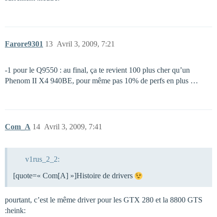
Farore9301
13
Avril 3, 2009, 7:21
-1 pour le Q9550 : au final, ça te revient 100 plus cher qu’un
Phenom II X4 940BE, pour même pas 10% de perfs en plus …
Com_A
14
Avril 3, 2009, 7:41
v1rus_2_2:
[quote=« Com[A] »]Histoire de drivers
pourtant, c’est le même driver pour les GTX 280 et la 8800 GTS
:heink: