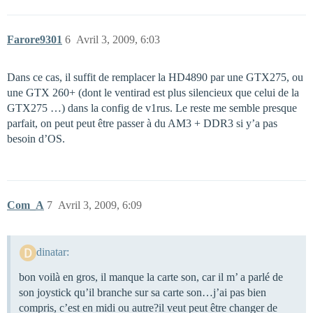
Farore9301
6
Avril 3, 2009, 6:03
Dans ce cas, il suffit de remplacer la HD4890 par une GTX275, ou
une GTX 260+ (dont le ventirad est plus silencieux que celui de la
GTX275 …) dans la config de v1rus. Le reste me semble presque
parfait, on peut peut être passer à du AM3 + DDR3 si y’a pas
besoin d’OS.
Com_A
7
Avril 3, 2009, 6:09
dinatar:
bon voilà en gros, il manque la carte son, car il m’ a parlé de
son joystick qu’il branche sur sa carte son…j’ai pas bien
compris, c’est en midi ou autre?il veut peut être changer de