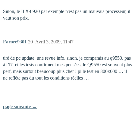
Sinon, le II X4 920 par exemple n'est pas un mauvais processeur, il
vaut son prix.
Farore9301
20
Avril 3, 2009, 11:47
tiré de pc update, une revue info. sinon, je comparais au q9550, pas
à l’i7. et tes tests confirment mes pensées, le Q9550 est souvent plus
perf, mais surtout beaucoup plus cher ! pi le test en 800x600 … il
ne reflète pas du tout les conditions réelles …
page suivante →