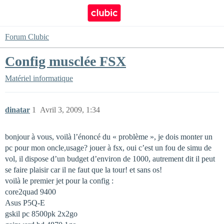
Forum Clubic
Config musclée FSX
Matériel informatique
dinatar
1
Avril 3, 2009, 1:34
bonjour à vous, voilà l’énoncé du « problème », je dois monter un
pc pour mon oncle,usage? jouer à fsx, oui c’est un fou de simu de
vol, il dispose d’un budget d’environ de 1000, autrement dit il peut
se faire plaisir car il ne faut que la tour! et sans os!
voilà le premier jet pour la config :
core2quad 9400
Asus P5Q-E
gskil pc 8500pk 2x2go