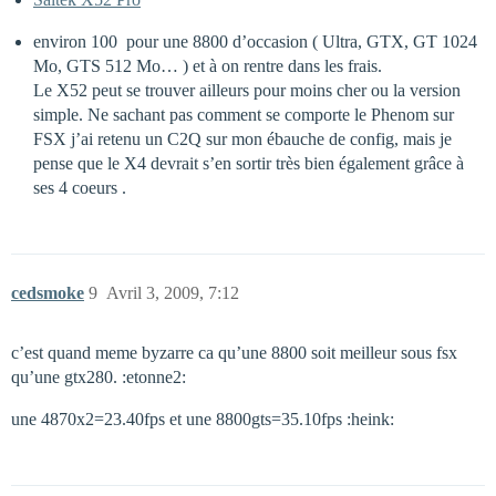
environ 100  pour une 8800 d’occasion ( Ultra, GTX, GT 1024
Mo, GTS 512 Mo… ) et à on rentre dans les frais.
Le X52 peut se trouver ailleurs pour moins cher ou la version
simple. Ne sachant pas comment se comporte le Phenom sur
FSX j’ai retenu un C2Q sur mon ébauche de config, mais je
pense que le X4 devrait s’en sortir très bien également grâce à
ses 4 coeurs .
cedsmoke
9
Avril 3, 2009, 7:12
c’est quand meme byzarre ca qu’une 8800 soit meilleur sous fsx
qu’une gtx280. :etonne2:
une 4870x2=23.40fps et une 8800gts=35.10fps :heink: