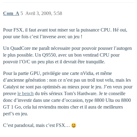
Com_A
5
Avril 3, 2009, 5:58
Pour FSX, il faut avant tout miser sur la puissance CPU. Hé oui,
pour une fois c’est l’inverse avec un jeu !
Un QuadCore me paraît nécessaire pour pouvoir pousser l’autogen
le plus possible. Un Q9550, avec un bon ventirad CPU pour
pouvoir l’O/C un peu plus et il devrait être tranquille.
Pour la partie GPU, privilégie une carte nVidia, et même
d’ancienne génération : non ce n’est pas un troll tout velu, mais les
Catalyst ne sont pas optimisés au mieux pour le jeu. J’en veux pour
preuve
le bench
du très sérieux Tom’s Hardware. Je te conseille
donc d’investir dans une carte d’occasion, type 8800 Ulta ou 8800
GT 1 Go, cela lui reviendra moins cher et il aura de meilleures
perf’s en jeu.
C’est paradoxal, mais c’est FSX…