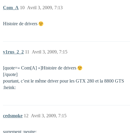
Com_A
10
Avril 3, 2009, 7:13
Histoire de drivers
v1rus_2_2
11
Avril 3, 2009, 7:15
[quote=« Com[A] »]Histoire de drivers
[/quote]
pourtant, c’est le même driver pour les GTX 280 et la 8800 GTS
:heink:
cedsmoke
12
Avril 3, 2009, 7:15
surrement :neutre: