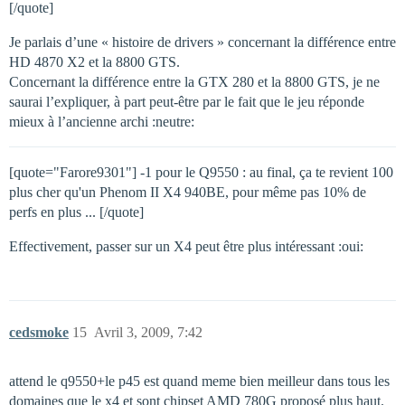
[/quote]
Je parlais d’une « histoire de drivers » concernant la différence entre
HD 4870 X2 et la 8800 GTS.
Concernant la différence entre la GTX 280 et la 8800 GTS, je ne
saurai l’expliquer, à part peut-être par le fait que le jeu réponde
mieux à l’ancienne archi :neutre:
[quote="Farore9301"] -1 pour le Q9550 : au final, ça te revient 100
plus cher qu'un Phenom II X4 940BE, pour même pas 10% de
perfs en plus ... [/quote]
Effectivement, passer sur un X4 peut être plus intéressant :oui:
cedsmoke
15
Avril 3, 2009, 7:42
attend le q9550+le p45 est quand meme bien meilleur dans tous les
domaines que le x4 et sont chipset AMD 780G proposé plus haut.