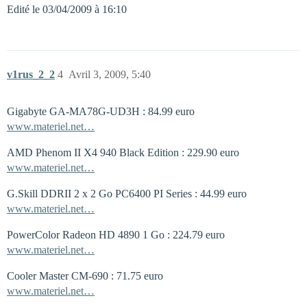
Edité le 03/04/2009 à 16:10
v1rus_2_2
4
Avril 3, 2009, 5:40
Gigabyte GA-MA78G-UD3H : 84.99 euro
www.materiel.net…
AMD Phenom II X4 940 Black Edition : 229.90 euro
www.materiel.net…
G.Skill DDRII 2 x 2 Go PC6400 PI Series : 44.99 euro
www.materiel.net…
PowerColor Radeon HD 4890 1 Go : 224.79 euro
www.materiel.net…
Cooler Master CM-690 : 71.75 euro
www.materiel.net…