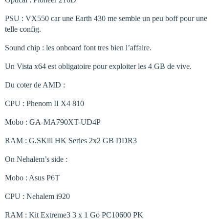
PSU : VX550 car une Earth 430 me semble un peu boff pour une
telle config.
Sound chip : les onboard font tres bien l’affaire.
Un Vista x64 est obligatoire pour exploiter les 4 GB de vive.
Du coter de AMD :
CPU : Phenom II X4 810
Mobo : GA-MA790XT-UD4P
RAM : G.SKill HK Series 2x2 GB DDR3
On Nehalem’s side :
Mobo : Asus P6T
CPU : Nehalem i920
RAM : Kit Extreme3 3 x 1 Go PC10600 PK